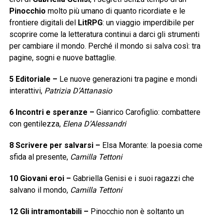
Pinocchio
molto più umano di quanto ricordiate e le
frontiere digitali del
LitRPG
: un viaggio imperdibile per
scoprire come la letteratura continui a darci gli strumenti
per cambiare il mondo. Perché il mondo si salva così: tra
pagine, sogni e nuove battaglie.
5 Editoriale
–
Le nuove generazioni tra pagine e mondi
interattivi,
Patrizia D’Attanasio
6 Incontri e speranze
–
Gianrico Carofiglio: combattere
con gentilezza,
Elena D’Alessandri
8 Scrivere per salvarsi
–
Elsa Morante: la poesia come
sfida al presente,
Camilla
Tettoni
10 Giovani eroi
–
Gabriella Genisi e i suoi ragazzi che
salvano il mondo,
Camilla Tettoni
12 Gli intramontabili
–
Pinocchio non è soltanto un