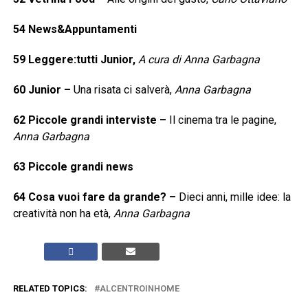
54 News&Appuntamenti
59 Leggere:tutti Junior,
A cura di Anna Garbagna
60 Junior
–
Una risata ci salverà,
Anna Garbagna
62 Piccole grandi interviste
–
Il cinema tra le pagine,
Anna Garbagna
63 Piccole grandi news
64 Cosa vuoi fare da grande?
–
Dieci anni, mille idee: la
creatività non ha età,
Anna Garbagna
RELATED TOPICS:
ALCENTROINHOME