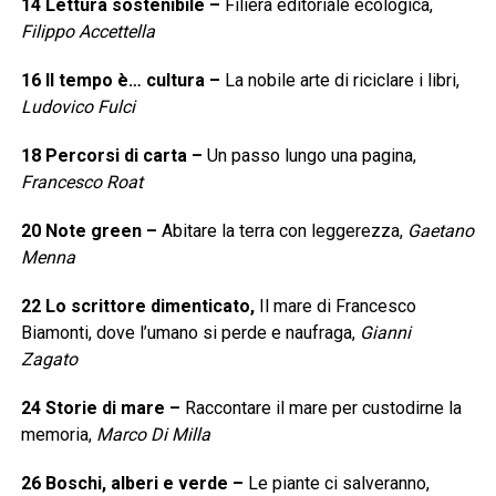
14 Lettura sostenibile
–
Filiera editoriale ecologica,
Filippo Accettella
16
Il tempo è… cultura
–
La nobile arte di riciclare i libri,
Ludovico Fulci
18
Percorsi di carta
–
Un passo lungo una pagina,
Francesco Roat
20
Note green
–
Abitare la terra con leggerezza,
Gaetano
Menna
22
Lo scrittore dimenticato,
Il mare di Francesco
Biamonti, dove l’umano si perde e naufraga,
Gianni
Zagato
24
Storie di mare
–
Raccontare il mare per custodirne la
memoria,
Marco Di Milla
26
Boschi, alberi e verde
–
Le piante ci salveranno,