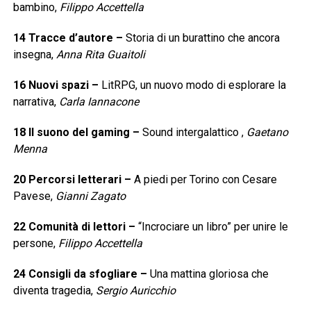
bambino,
Filippo Accettella
14 Tracce d’autore
–
Storia di un burattino che ancora
insegna,
Anna Rita Guaitoli
16 Nuovi spazi
–
LitRPG, un nuovo modo di esplorare la
narrativa,
Carla Iannacone
18 Il suono del gaming
–
Sound intergalattico ,
Gaetano
Menna
20 Percorsi letterari
–
A piedi per Torino con Cesare
Pavese,
Gianni Zagato
22 Comunità di lettori
–
“Incrociare un libro” per unire le
persone,
Filippo Accettella
24 Consigli da sfogliare
–
Una mattina gloriosa che
diventa tragedia,
Sergio Auricchio