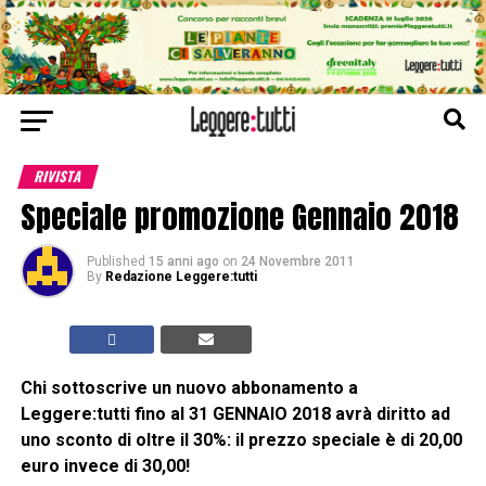
RIVISTA
Speciale promozione Gennaio 2018
Published
15 anni ago
on
24 Novembre 2011
By
Redazione Leggere:tutti
Chi sottoscrive un nuovo abbonamento a
Leggere:tutti fino al 31 GENNAIO 2018 avrà diritto ad
uno sconto di oltre il 30%: il prezzo speciale è di 20,00
euro invece di 30,00!