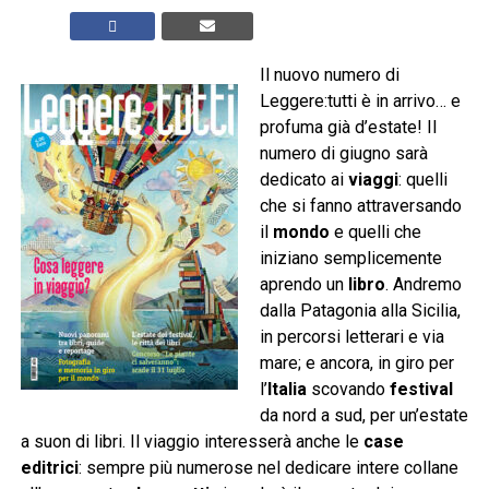
Il nuovo numero di
Leggere:tutti è in arrivo… e
profuma già d’estate! Il
numero di giugno sarà
dedicato ai
viaggi
: quelli
che si fanno attraversando
il
mondo
e quelli che
iniziano semplicemente
aprendo un
libro
. Andremo
dalla Patagonia alla Sicilia,
in percorsi letterari e via
mare; e ancora, in giro per
l’
Italia
scovando
festival
da nord a sud, per un’estate
a suon di libri. Il viaggio interesserà anche le
case
editrici
: sempre più numerose nel dedicare intere collane