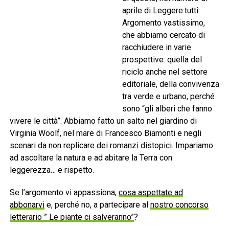
aprile di Leggere:tutti.
Argomento vastissimo,
che abbiamo cercato di
racchiudere in varie
prospettive: quella del
riciclo anche nel settore
editoriale, della convivenza
tra verde e urbano, perché
sono “gli alberi che fanno
vivere le città”. Abbiamo fatto un salto nel giardino di
Virginia Woolf, nel mare di Francesco Biamonti e negli
scenari da non replicare dei romanzi distopici. Impariamo
ad ascoltare la natura e ad abitare la Terra con
leggerezza… e rispetto.
Se l’argomento vi appassiona,
cosa aspettate ad
abbonarvi
e, perché no, a partecipare al
nostro concorso
letterario ” Le piante ci salveranno”
?