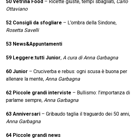
50 Vetrina Food
– Ricette giuste, tempi sbagliati,
Carlo
Ottaviano
52 Consigli da sfogliare
– L’ombra della Sindone,
Rosetta Savelli
53 News&Appuntamenti
59 Leggere:tutti Junior
,
A cura di Anna Garbagna
60 Junior
– Cruciverba e rebus: ogni scusa è buona per
allenare la mente,
Anna Garbagna
62 Piccole grandi interviste
– Bullismo: l’importanza di
parlarne sempre,
Anna Garbagna
63 Anniversari
– Gribaudo taglia il traguardo dei 50 anni,
Anna Garbagna
64 Piccole grandi news