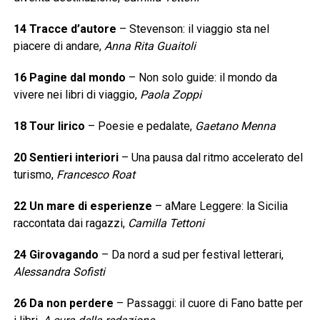
14 Tracce d’autore
– Stevenson: il viaggio sta nel
piacere di andare,
Anna Rita Guaitoli
16 Pagine dal mondo
– Non solo guide: il mondo da
vivere nei libri di viaggio,
Paola Zoppi
18 Tour lirico
– Poesie e pedalate,
Gaetano Menna
20 Sentieri interiori
– Una pausa dal ritmo accelerato del
turismo,
Francesco Roat
22 Un mare di esperienze
– aMare Leggere: la Sicilia
raccontata dai ragazzi,
Camilla Tettoni
24 Girovagando
– Da nord a sud per festival letterari,
Alessandra Sofisti
26 Da non perdere
– Passaggi: il cuore di Fano batte per