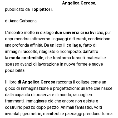
Angelica Gerosa
,
pubblicato da
Topipittori.
di Anna Garbagna
L’incontro mette in dialogo
due universi creativi
che, pur
esprimendosi attraverso linguaggi differenti, condividono
una profonda affinità. Da un lato il
collage,
fatto di
immagini raccolte, ritagliate e ricomposte; dall’altro
la
moda sostenibile
, che trasforma tessuti, materiali e
spesso avanzi di lavorazione in nuove forme e nuove
possibilità.
Il libro
di Angelica Gerosa
racconta il collage come un
gioco di immaginazione e progettazione: un’arte che nasce
dalla capacità di osservare il mondo, raccogliere
frammenti, immaginare ciò che ancora non esiste e
costruirlo pezzo dopo pezzo. Animali fantastici, volti
inventati, geometrie, manifesti e paesaggi prendono forma