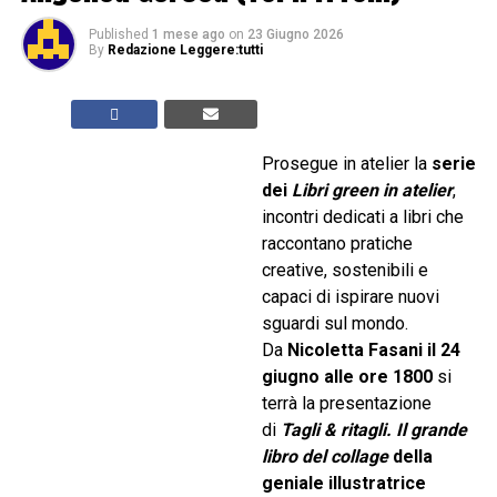
Published
1 mese ago
on
23 Giugno 2026
By
Redazione Leggere:tutti
Prosegue in atelier la
serie
dei
Libri green in atelier
,
incontri dedicati a libri che
raccontano pratiche
creative, sostenibili e
capaci di ispirare nuovi
sguardi sul mondo.
Da
Nicoletta Fasani il 24
giugno
alle ore 1800
si
terrà la presentazione
di
Tagli & ritagli. Il grande
libro del collage
della
geniale illustratrice