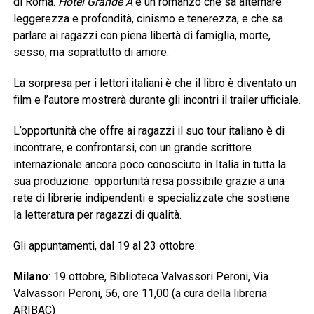
di Roma.
Hotel Grande A
è un romanzo che sa alternare
leggerezza e profondità, cinismo e tenerezza, e che sa
parlare ai ragazzi con piena libertà di famiglia, morte,
sesso, ma soprattutto di amore.
La sorpresa per i lettori italiani è che il libro è diventato un
film e l’autore mostrerà durante gli incontri il trailer ufficiale.
L’opportunità che offre ai ragazzi il suo tour italiano è di
incontrare, e confrontarsi, con un grande scrittore
internazionale ancora poco conosciuto in Italia in tutta la
sua produzione: opportunità resa possibile grazie a una
rete di librerie indipendenti e specializzate che sostiene
la letteratura per ragazzi di qualità.
Gli appuntamenti, dal 19 al 23 ottobre:
Milano
: 19 ottobre, Biblioteca Valvassori Peroni, Via
Valvassori Peroni, 56, ore 11,00 (a cura della libreria
ARIBAC)