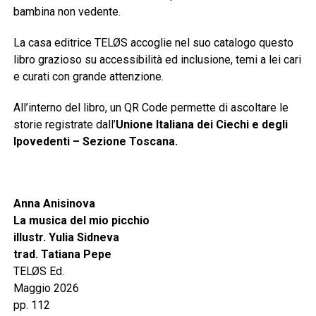
bambina non vedente.
La casa editrice TELØS accoglie nel suo catalogo questo
libro grazioso su accessibilità ed inclusione, temi a lei cari
e curati con grande attenzione.
All’interno del libro, un QR Code permette di ascoltare le
storie registrate dall’
Unione Italiana dei Ciechi e degli
Ipovedenti – Sezione Toscana.
Anna Anisinova
La musica del mio picchio
illustr. Yulia Sidneva
trad. Tatiana Pepe
TELØS Ed.
Maggio 2026
pp. 112