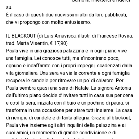
su.
É il caso di questi due nuovissimi albi da loro pubblicati,
che vi propongo con molto entusiasmo.
IL BLACKOUT (di Luis Amavisca, illustr. di Francesc Rovira,
trad. Marta Visentin, € 17,90)
Paula vive in una graziosa palazzina e in ogni piano vive
una famiglia. Lei conosce tutti, ma s’incontrano poco,
ognuno è indaffarato con i propri impegni, scadenzati dalla
vita giornaliera. Una sera va via la corrente e ogni famiglia
recupera le candele per ritrovare un po’ di chiarore. Per
Paula sembra quasi una sera di Natale. La signora Antonia
dell’ultimo piano decide d’invitare tutti in casa sua per cena
e così la sera, iniziata con il buio e un pochino di paura, si
trasforma in una occasione per stare tutti insieme. La casa
di riempie di candele e di tanta allegria. Grazie al blackout,
Paula vive insieme agli altri inquilini della palazzina e ai
suoi amici, un momento di grande condivisione e di