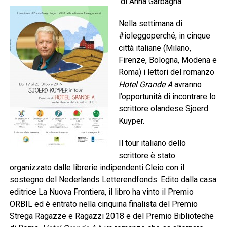
di Anna Garbagna
Nella settimana di
#ioleggoperché, in cinque
città italiane (Milano,
Firenze, Bologna, Modena e
Roma) i lettori del romanzo
Hotel Grande A
avranno
l’opportunità di incontrare lo
scrittore olandese Sjoerd
Kuyper.
Il tour italiano dello
scrittore è stato
organizzato dalle librerie indipendenti Cleio con il
sostegno del Nederlands Letterendfonds. Edito dalla casa
editrice La Nuova Frontiera, il libro ha vinto il Premio
ORBIL ed è entrato nella cinquina finalista del Premio
Strega Ragazze e Ragazzi 2018 e del Premio Biblioteche