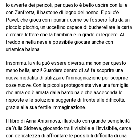
lo avverte dei pericoli; per questo è bello uscire con lui e
con Zanfretta, il bastone di legno del nonno. E poi c’è
Pavel, che gioca con i puntini, come se fossero fatti da un
piccolo picchio, un uccellino capace di bucherellare la carta
e creare lettere che la bambina è in grado di leggere. Al
freddo e nella neve è possibile giocare anche con
un’amica balena…
Insomma, la vita può essere diversa, ma non per questo
meno bella, anzi! Guardare dentro di sé fa scoprire una
nuova modalità di utilizzare l’immaginazione per scoprire
cose nuove. Con la piccola protagonista vive una famiglia
che ama ed è amata dalla bambina e che asseconda le
risposte e le soluzioni suggerite di fronte alle difficoltà,
grazie alla sua fertile immaginazione.
Il libro di Anna Anisimova, illustrato con grande semplicità
da Yulia Sidneva, giocando tra il visibile e l’invisibile, cerca
con delicatezza di affrontare le possibili difficoltà di una