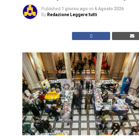
Published
1 giorno ago
on
6 Agosto 2026
By
Redazione Leggere:tutti