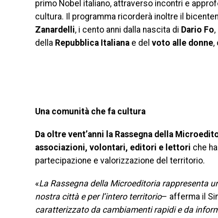
primo Nobel italiano, attraverso incontri e appro
cultura. Il programma ricorderà inoltre il bicente
Zanardelli
, i cento anni dalla nascita di
Dario Fo
,
della
Repubblica Italiana
e del
voto alle donne
,
Una comunità che fa cultura
Da oltre vent’anni la Rassegna della Microeditor
associazioni, volontari, editori e lettori
che han
partecipazione e valorizzazione del territorio.
«
La Rassegna della Microeditoria rappresenta uno 
nostra città e per l’intero territorio
– afferma il Si
caratterizzato da cambiamenti rapidi e da inform