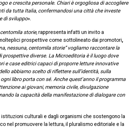
go e crescita personale. Chiari è orgogliosa di accogliere
enti da tutta Italia, confermandosi una città che investe
e di sviluppo
».
centomila storie
, rappresenta infatti un invito a
 molteplici prospettive come sottolineato dai promotori
,
na, nessuna, centomila storie” vogliamo raccontare la
i prospettive diverse. La Microeditoria è il luogo dove
ori e case editrici capaci di proporre letture innovative
llo abbiamo scelto di riflettere sull’identità, sulla
he ogni libro porta con sé. Anche quest’anno il programma
attenzione ai giovani, memoria civile, divulgazione
rmando la capacità della manifestazione di dialogare con
 istituzioni culturali e dagli organismi che sostengono la
 nel promuovere la lettura, il pluralismo editoriale e la