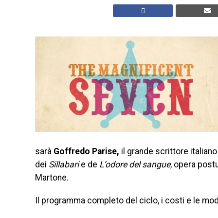
sarà
Goffredo Parise,
il grande scrittore italian
dei
Sillabari
e de
L’odore del sangue
, opera post
Martone.
Il programma completo del ciclo, i costi e le mod