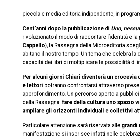
piccola e media editoria indipendente, in programm
Cent’anni dopo la pubblicazione di
Uno, nessu
rivoluzionato il modo di raccontare l’identità e l
Cappello
), la Rassegna della Microeditoria scegli
abitano il nostro tempo. Un tema che celebra la di
capacità dei libri di moltiplicare le possibilità di 
Per alcuni giorni Chiari diventerà un crocevia di
e lettori
potranno confrontarsi attraverso present
approfondimento. Un percorso aperto a pubblici d
della Rassegna:
fare della cultura uno spazio v
ampliare gli orizzonti individuali e collettivi at
Particolare attenzione sarà riservata alle
grandi 
manifestazione si inserisce infatti nelle celebra