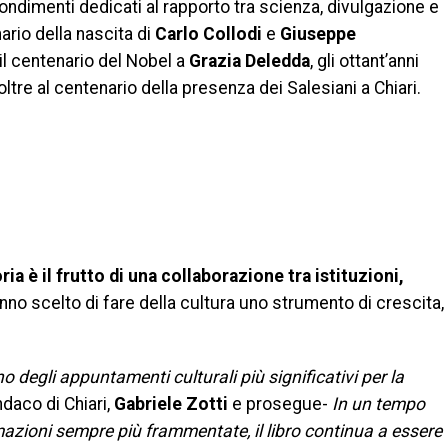
fondimenti dedicati al rapporto tra scienza, divulgazione e
nario della nascita di
Carlo Collodi
e
Giuseppe
 il centenario del Nobel a
Grazia Deledda
, gli ottant’anni
 oltre al centenario della presenza dei Salesiani a Chiari.
ia è il frutto di una collaborazione tra istituzioni,
no scelto di fare della cultura uno strumento di crescita,
degli appuntamenti culturali più significativi per la
ndaco di Chiari,
Gabriele Zotti
e prosegue-
In un tempo
azioni sempre più frammentate, il libro continua a essere