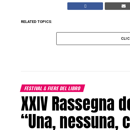
RELATED TOPICS:
CLI
FESTIVAL & FIERE DEL LIBRO
XXIV Rassegna de
“Una, nessuna, c