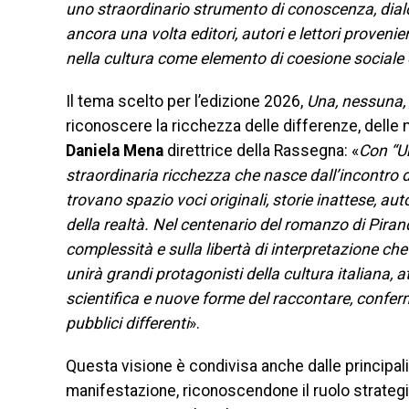
uno straordinario strumento di conoscenza, dialo
ancora una volta editori, autori e lettori proveni
nella cultura come elemento di coesione sociale 
Il tema scelto per l’edizione 2026,
Una, nessuna, 
riconoscere la ricchezza delle differenze, delle
Daniela Mena
direttrice della Rassegna: «
Con “U
straordinaria ricchezza che nasce dall’incontro d
trovano spazio voci originali, storie inattese, aut
della realtà. Nel centenario del romanzo di Pirande
complessità e sulla libertà di interpretazione c
unirà grandi protagonisti della cultura italiana, 
scientifica e nuove forme del raccontare, confe
pubblici differenti
».
Questa visione è condivisa anche dalle principali
manifestazione, riconoscendone il ruolo strategico