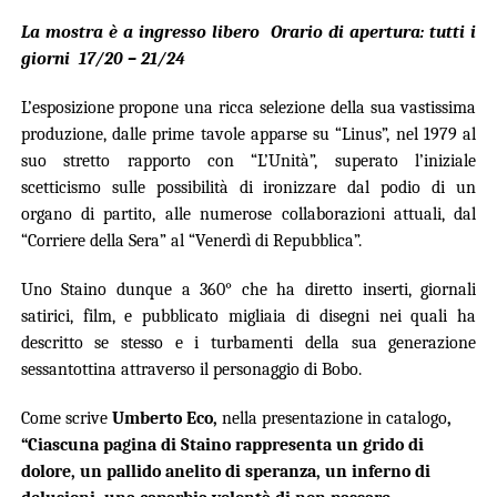
La mostra è a ingresso libero
Orario di apertura:
tutti i
giorni 17/20 – 21/24
L’esposizione propone una ricca selezione della sua vastissima
produzione, dalle prime tavole apparse su “Linus”, nel 1979 al
suo stretto rapporto con “L’Unità”, superato l’iniziale
scetticismo sulle possibilità di ironizzare dal podio di un
organo di partito, alle numerose collaborazioni attuali, dal
“Corriere della Sera” al “Venerdì di Repubblica”.
Uno Staino dunque a 360° che ha diretto inserti, giornali
satirici, film, e pubblicato migliaia di disegni nei quali ha
descritto se stesso e i turbamenti della sua generazione
sessantottina attraverso il personaggio di Bobo.
Come scrive
Umberto Eco,
nella presentazione in catalogo
,
“Ciascuna pagina di Staino rappresenta un grido di
dolore, un pallido anelito di speranza, un inferno di