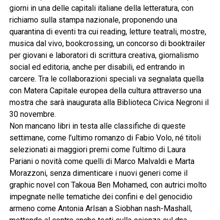
giorni in una delle capitali italiane della letteratura, con
richiamo sulla stampa nazionale, proponendo una
quarantina di eventi tra cui reading, letture teatrali, mostre,
musica dal vivo, bookcrossing, un concorso di booktrailer
per giovani e laboratori di scrittura creativa, giornalismo
social ed editoria, anche per disabili, ed entrando in
carcere. Tra le collaborazioni speciali va segnalata quella
con Matera Capitale europea della cultura attraverso una
mostra che sarà inaugurata alla Biblioteca Civica Negroni il
30 novembre.
Non mancano libri in testa alle classifiche di queste
settimane, come l’ultimo romanzo di Fabio Volo, né titoli
selezionati ai maggiori premi come l’ultimo di Laura
Pariani o novità come quelli di Marco Malvaldi e Marta
Morazzoni, senza dimenticare i nuovi generi come il
graphic novel con Takoua Ben Mohamed, con autrici molto
impegnate nelle tematiche dei confini e del genocidio
armeno come Antonia Arlsan a Siobhan nash-Mashall,