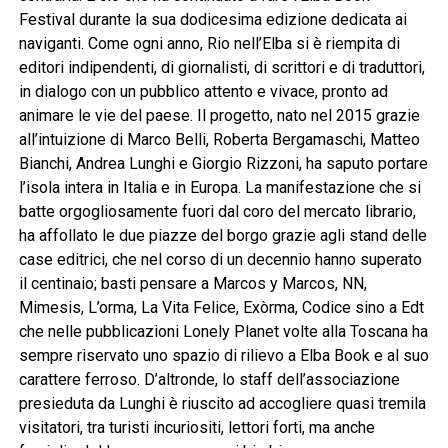
Festival durante la sua dodicesima edizione dedicata ai
naviganti. Come ogni anno, Rio nell’Elba si è riempita di
editori indipendenti, di giornalisti, di scrittori e di traduttori,
in dialogo con un pubblico attento e vivace, pronto ad
animare le vie del paese. Il progetto, nato nel 2015 grazie
all’intuizione di Marco Belli, Roberta Bergamaschi, Matteo
Bianchi, Andrea Lunghi e Giorgio Rizzoni, ha saputo portare
l’isola intera in Italia e in Europa. La manifestazione che si
batte orgogliosamente fuori dal coro del mercato librario,
ha affollato le due piazze del borgo grazie agli stand delle
case editrici, che nel corso di un decennio hanno superato
il centinaio; basti pensare a Marcos y Marcos, NN,
Mimesis, L’orma, La Vita Felice, Exòrma, Codice sino a Edt
che nelle pubblicazioni Lonely Planet volte alla Toscana ha
sempre riservato uno spazio di rilievo a Elba Book e al suo
carattere ferroso. D’altronde, lo staff dell’associazione
presieduta da Lunghi è riuscito ad accogliere quasi tremila
visitatori, tra turisti incuriositi, lettori forti, ma anche