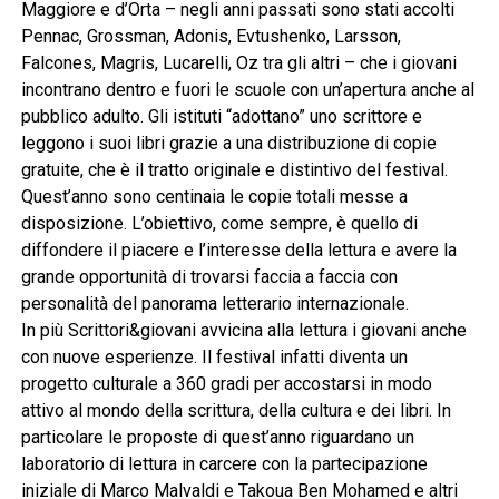
Maggiore e d’Orta – negli anni passati sono stati accolti
Pennac, Grossman, Adonis, Evtushenko, Larsson,
Falcones, Magris, Lucarelli, Oz tra gli altri – che i giovani
incontrano dentro e fuori le scuole con un’apertura anche al
pubblico adulto. Gli istituti “adottano” uno scrittore e
leggono i suoi libri grazie a una distribuzione di copie
gratuite, che è il tratto originale e distintivo del festival.
Quest’anno sono centinaia le copie totali messe a
disposizione. L’obiettivo, come sempre, è quello di
diffondere il piacere e l’interesse della lettura e avere la
grande opportunità di trovarsi faccia a faccia con
personalità del panorama letterario internazionale.
In più Scrittori&giovani avvicina alla lettura i giovani anche
con nuove esperienze. Il festival infatti diventa un
progetto culturale a 360 gradi per accostarsi in modo
attivo al mondo della scrittura, della cultura e dei libri. In
particolare le proposte di quest’anno riguardano un
laboratorio di lettura in carcere con la partecipazione
iniziale di Marco Malvaldi e Takoua Ben Mohamed e altri