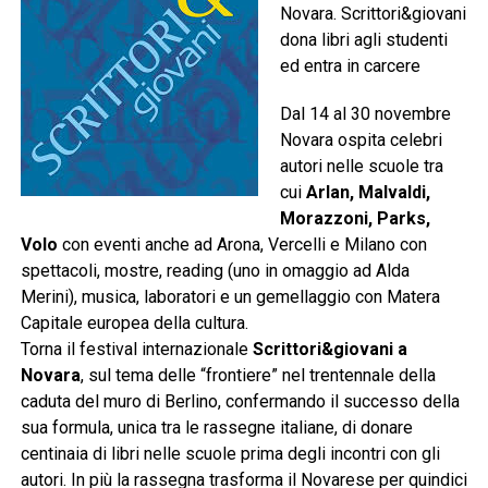
Novara. Scrittori&giovani
dona libri agli studenti
ed entra in carcere
Dal 14 al 30 novembre
Novara ospita celebri
autori nelle scuole tra
cui
Arlan, Malvaldi,
Morazzoni, Parks,
Volo
con eventi anche ad Arona, Vercelli e Milano con
spettacoli, mostre, reading (uno in omaggio ad Alda
Merini), musica, laboratori e un gemellaggio con Matera
Capitale europea della cultura.
Torna il festival internazionale
Scrittori&giovani a
Novara
, sul tema delle “frontiere” nel trentennale della
caduta del muro di Berlino, confermando il successo della
sua formula, unica tra le rassegne italiane, di donare
centinaia di libri nelle scuole prima degli incontri con gli
autori. In più la rassegna trasforma il Novarese per quindici