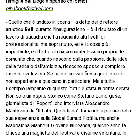
famiglie del luogo a spasso coi bimbi –
elbabookfestival.com
«Quello che è andato in scena – a detta del direttore
artistico
Belli
durante l’inaugurazione – è il risultato di un
lavoro di squadra che ha raggiunto alti livelli di
professionalità; ma soprattutto, ed è la cosa più
importante, è il frutto di una comunità. E sono proprio le
comunità che, quando nascono dalla passione, dalle idee,
dalla fatica e dall’amicizia, riescono spesso a compiere
piccole rivoluzioni. Se siamo arrivati fino a qui, il merito
non appartiene a qualcuno in particolare. Ma a tutti».
Esempio lampante di questo “tutti” è stata la prima serata.
Non solo un ospite storico come Stefano Lamorgese,
giornalista di “Report”, che intervista Alessandro
Mantovani de “Il Fatto Quotidiano”, tornando a parlare della
sua esperienza sulla Global Sumud Flotilla, ma anche
Maddalena Giannelli. Giovane laureanda, qualche anno fa
chiese una maglietta del festival e divenne volontaria. In