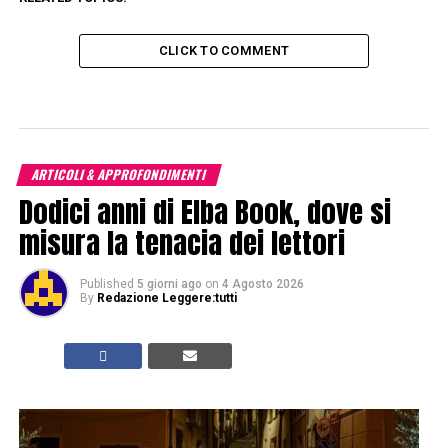
CLICK TO COMMENT
ARTICOLI & APPROFONDIMENTI
Dodici anni di Elba Book, dove si
misura la tenacia dei lettori
Published
5 giorni ago
on
4 Agosto 2026
By
Redazione Leggere:tutti