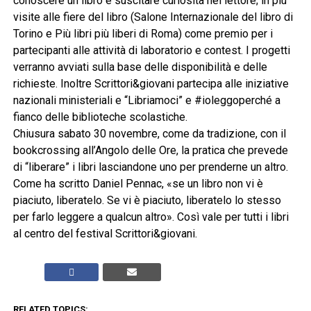
conoscere un libro e suscitare curiosità nel lettore; in più
visite alle fiere del libro (Salone Internazionale del libro di
Torino e Più libri più liberi di Roma) come premio per i
partecipanti alle attività di laboratorio e contest. I progetti
verranno avviati sulla base delle disponibilità e delle
richieste. Inoltre Scrittori&giovani partecipa alle iniziative
nazionali ministeriali e “Libriamoci” e #ioleggoperché a
fianco delle biblioteche scolastiche.
Chiusura sabato 30 novembre, come da tradizione, con il
bookcrossing all’Angolo delle Ore, la pratica che prevede
di “liberare” i libri lasciandone uno per prenderne un altro.
Come ha scritto Daniel Pennac, «se un libro non vi è
piaciuto, liberatelo. Se vi è piaciuto, liberatelo lo stesso
per farlo leggere a qualcun altro». Così vale per tutti i libri
al centro del festival Scrittori&giovani.
RELATED TOPICS: