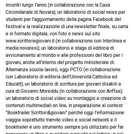
incontri lungo l’anno (in collaborazione con la Casa
Circondariale di Novara); un laboratorio di social news per
studenti per l’aggiornamento della pagina Facebook del
festival e la realizzazione di una newsletter finale, su carta
e in formato digitale, con foto e news sul sito
www.scrittoriegiovani.it (in collaborazione con Interlinea e
media novaresi); un laboratorio e stage di editoria di
avvicinamento al mondo e alle professioni del libro per i
giovani, anche all’interno del progetto ministeriale di
Alternanza scuola-lavoro, oggi PCTO (in collaborazione
con Laboratorio di editoria dell’Università Cattolica ed
Educatt); un laboratorio di scrittura per giovani disabili a
cura di Giovanni Moreddu (in collaborazione con Anffas);
un laboratorio di social video su montaggio e creazione di
contenuti multimediali on line, in preparazio­ne al contest
“Booktrailer Scrittori&giovani” perché oggi l’informazione
viaggia soprattutto tramite video e social network e il
booktrailer è uno strumento sempre più utilizzato per far