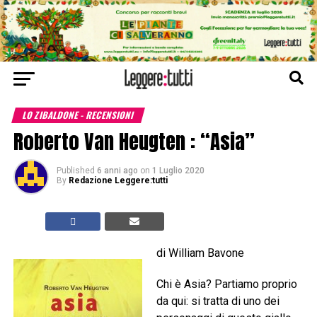
LO ZIBALDONE - RECENSIONI
Roberto Van Heugten : “Asia”
Published
6 anni ago
on
1 Luglio 2020
By
Redazione Leggere:tutti
di William Bavone
Chi è Asia? Partiamo proprio
da qui: si tratta di uno dei