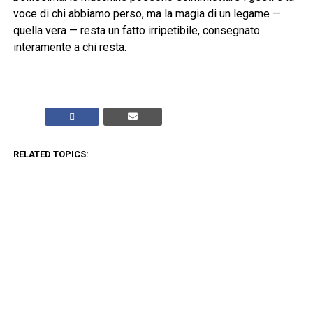
voce di chi abbiamo perso, ma la magia di un legame —
quella vera — resta un fatto irripetibile, consegnato
interamente a chi resta.
RELATED TOPICS:
CLICK TO COMMENT
ADVERTISEMENT