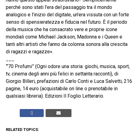
perché sono stati l’era del passaggio tra il mondo
analogico e l’inizio del digitale, un’era vissuta con un forte
senso di spensieratezza e fiducia nel futuro. È il periodo
della musica che ha consacrato vere e proprie icone
mondiali come Michael Jackson, Madonna e i Queen e
tanti altri artisti che fanno da colonna sonora alla crescita
di ragazzi e ragazze».
___
“’70 Profumi” (Ogni odore una storia: giochi, musica, sport,
tv, cinema degli anni più felici in settanta racconti), di
Giorgio Billeri, prefazioni di Carlo Conti e Luca Salvetti, 216
pagine, 14 euro (acquistabile on line o prenotabile in
qualsiasi libreria). Edizioni Il Foglio Letterario.
RELATED TOPICS: