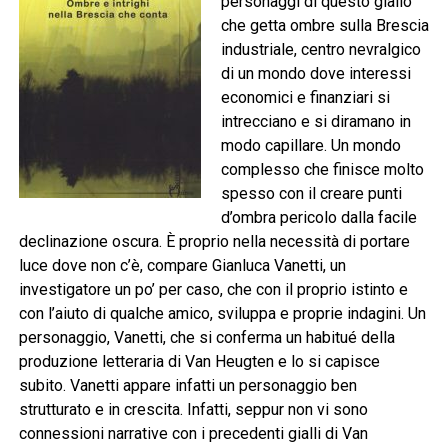
personaggi di questo giallo
che getta ombre sulla Brescia
industriale, centro nevralgico
di un mondo dove interessi
economici e finanziari si
intrecciano e si diramano in
modo capillare. Un mondo
complesso che finisce molto
spesso con il creare punti
d’ombra pericolo dalla facile
declinazione oscura. È proprio nella necessità di portare
luce dove non c’è, compare Gianluca Vanetti, un
investigatore un po’ per caso, che con il proprio istinto e
con l’aiuto di qualche amico, sviluppa e proprie indagini. Un
personaggio, Vanetti, che si conferma un habitué della
produzione letteraria di Van Heugten e lo si capisce
subito. Vanetti appare infatti un personaggio ben
strutturato e in crescita. Infatti, seppur non vi sono
connessioni narrative con i precedenti gialli di Van