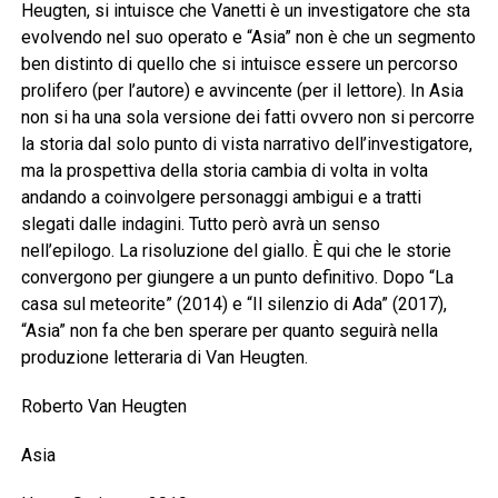
Heugten, si intuisce che Vanetti è un investigatore che sta
evolvendo nel suo operato e “Asia” non è che un segmento
ben distinto di quello che si intuisce essere un percorso
prolifero (per l’autore) e avvincente (per il lettore). In Asia
non si ha una sola versione dei fatti ovvero non si percorre
la storia dal solo punto di vista narrativo dell’investigatore,
ma la prospettiva della storia cambia di volta in volta
andando a coinvolgere personaggi ambigui e a tratti
slegati dalle indagini. Tutto però avrà un senso
nell’epilogo. La risoluzione del giallo. È qui che le storie
convergono per giungere a un punto definitivo. Dopo “La
casa sul meteorite” (2014) e “Il silenzio di Ada” (2017),
“Asia” non fa che ben sperare per quanto seguirà nella
produzione letteraria di Van Heugten.
Roberto Van Heugten
Asia