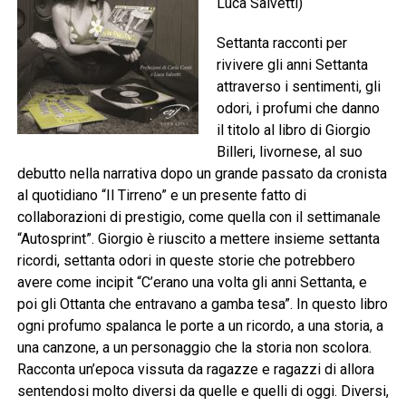
Luca Salvetti)
Settanta racconti per
rivivere gli anni Settanta
attraverso i sentimenti, gli
odori, i profumi che danno
il titolo al libro di Giorgio
Billeri, livornese, al suo
debutto nella narrativa dopo un grande passato da cronista
al quotidiano “Il Tirreno” e un presente fatto di
collaborazioni di prestigio, come quella con il settimanale
“Autosprint”. Giorgio è riuscito a mettere insieme settanta
ricordi, settanta odori in queste storie che potrebbero
avere come incipit “C’erano una volta gli anni Settanta, e
poi gli Ottanta che entravano a gamba tesa”. In questo libro
ogni profumo spalanca le porte a un ricordo, a una storia, a
una canzone, a un personaggio che la storia non scolora.
Racconta un’epoca vissuta da ragazze e ragazzi di allora
sentendosi molto diversi da quelle e quelli di oggi. Diversi,