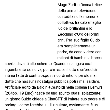
Mago Zurlì, un’icona felice
della prima televisione
custodita nella memoria
collettiva, tra calzamaglie
lucide, brillantini e lo
Zecchino d’Oro dei primi
anni. Per suo figlio Guido
era semplicemente un
padre, da condividere con
milioni di bambini a bocca
aperta davanti allo schermo. Quando una figura così
ingombrante se ne va, per chi resta il lutto è un’eredità
intima fatta di conti sospesi, ricordi nitidi e parole mai
dette che nessuna nostalgia pubblica potrà mai saldare.
Artificiale edito da Baldini+Castoldi nella collana I Lemuri
(204pp., 19 Euro) nasce da uno spunto quasi spiazzante:
un giorno Guido chiede a ChatGPT di imitare suo padre e di
parlargli come farebbe lui. Il risultato, ovviamente, è un