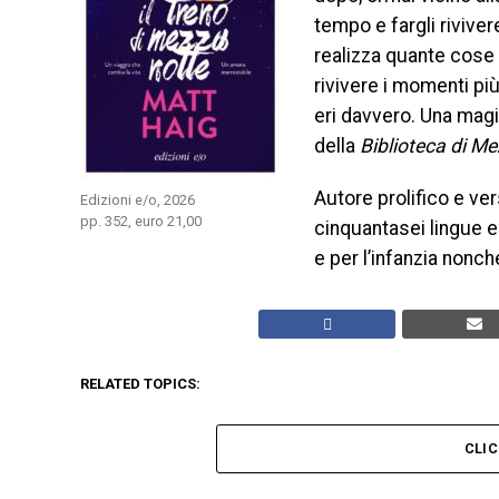
tempo e fargli riviver
realizza quante cose 
rivivere i momenti più
eri davvero. Una magi
della
Biblioteca di M
Autore prolifico e ver
Edizioni e/o, 2026
pp. 352, euro 21,00
cinquantasei lingue ed
e per l’infanzia nonch
RELATED TOPICS:
CLI