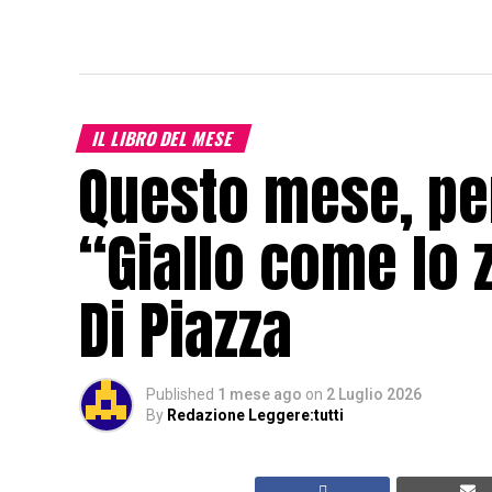
IL LIBRO DEL MESE
Questo mese, per
“Giallo come lo 
Di Piazza
Published
1 mese ago
on
2 Luglio 2026
By
Redazione Leggere:tutti