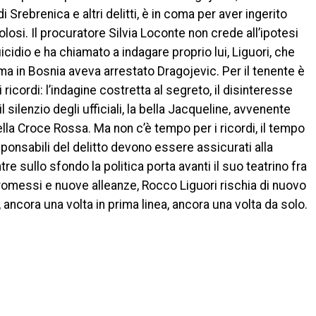
di Srebrenica e altri delitti, è in coma per aver ingerito
losi. Il procuratore Silvia Loconte non crede all’ipotesi
icidio e ha chiamato a indagare proprio lui, Liguori, che
ima in Bosnia aveva arrestato Dragojevic. Per il tenente è
 ricordi: l’indagine costretta al segreto, il disinteresse
 il silenzio degli ufficiali, la bella Jacqueline, avvenente
ella Croce Rossa. Ma non c’è tempo per i ricordi, il tempo
sponsabili del delitto devono essere assicurati alla
tre sullo sfondo la politica porta avanti il suo teatrino fra
messi e nuove alleanze, Rocco Liguori rischia di nuovo
a, ancora una volta in prima linea, ancora una volta da solo.