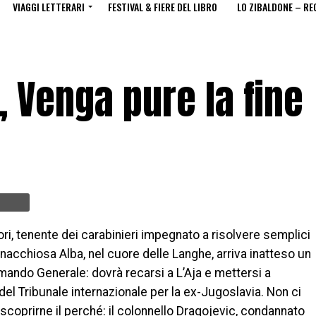
VIAGGI LETTERARI
FESTIVAL & FIERE DEL LIBRO
LO ZIBALDONE – RE
, Venga pure la fine
ri, tenente dei carabinieri impegnato a risolvere semplici
nnacchiosa Alba, nel cuore delle Langhe, arriva inatteso un
mando Generale: dovrà recarsi a L’Aja e mettersi a
del Tribunale internazionale per la ex-Jugoslavia. Non ci
 scoprirne il perché: il colonnello Dragojevic, condannato