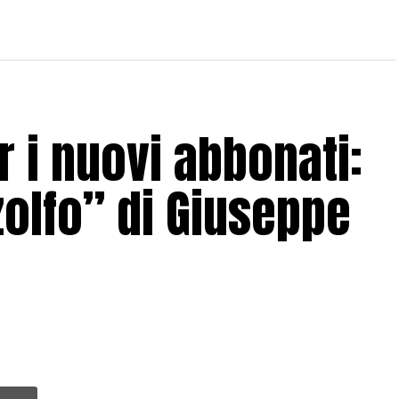
 i nuovi abbonati:
zolfo” di Giuseppe