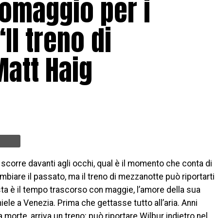
 omaggio per i
Il treno di
Matt Haig
i scorre davanti agli occhi, qual è il momento che conta di
biare il passato, ma il treno di mezzanotte può riportarti
posta è il tempo trascorso con maggie, l’amore della sua
 miele a Venezia. Prima che gettasse tutto all’aria. Anni
a morte, arriva un treno: può riportare Wilbur indietro nel