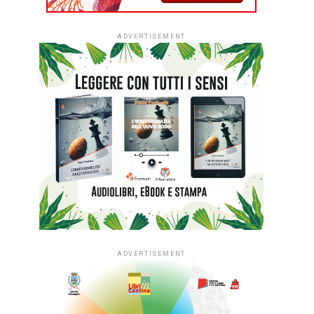
ADVERTISEMENT
ADVERTISEMENT