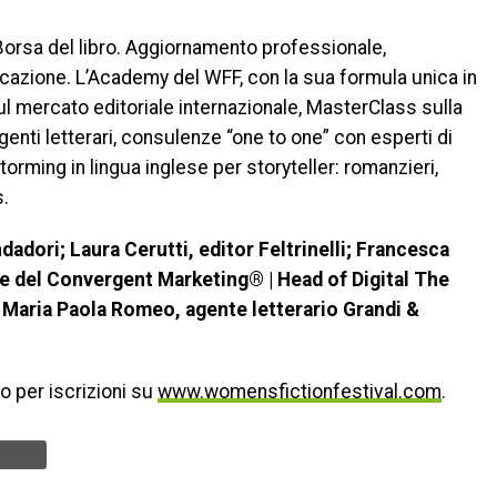
rsa del libro. Aggiornamento professionale,
cazione. L’Academy del WFF, con la sua formula unica in
 mercato editoriale internazionale, MasterClass sulla
genti letterari, consulenze “one to one” con esperti di
torming in lingua inglese per storyteller: romanzieri,
s.
dori; Laura Cerutti, editor Feltrinelli; Francesca
e del Convergent Marketing® | Head of Digital The
e Maria Paola Romeo, agente letterario Grandi &
o per iscrizioni su
www.womensfictionfestival.com
.