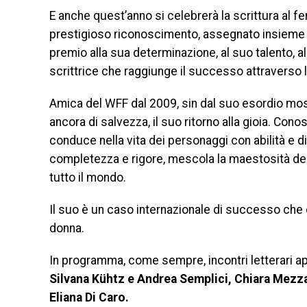
E anche quest’anno si celebrerà la scrittura al f
prestigioso riconoscimento, assegnato insieme a
premio alla sua determinazione, al suo talento,
scrittrice che raggiunge il successo attraverso l
Amica del WFF dal 2009, sin dal suo esordio mostr
ancora di salvezza, il suo ritorno alla gioia. Cono
conduce nella vita dei personaggi con abilità e 
completezza e rigore, mescola la maestosità dei s
tutto il mondo.
Il suo è un caso internazionale di successo che 
donna.
In programma, come sempre, incontri letterari ap
Silvana Kühtz e Andrea Semplici, Chiara Mezzal
Eliana Di Caro.