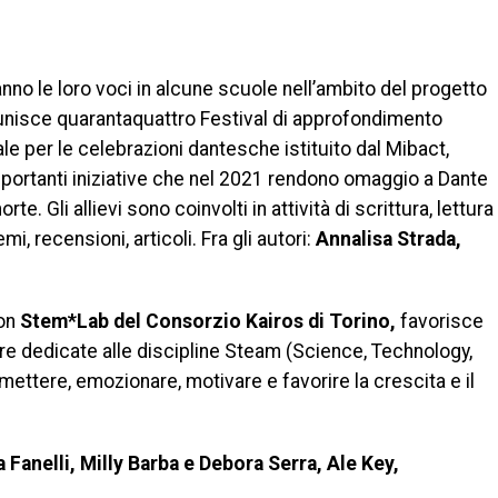
eranno le loro voci in alcune scuole nell’ambito del progetto
unisce quarantaquattro Festival di approfondimento
le per le celebrazioni dantesche istituito dal Mibact,
importanti iniziative che nel 2021 rendono omaggio a Dante
e. Gli allievi sono coinvolti in attività di scrittura, lettura
mi, recensioni, articoli. Fra gli autori:
Annalisa Strada,
on
Stem*Lab del Consorzio Kairos di Torino,
favorisce
opere dedicate alle discipline Steam (Science, Technology,
mettere, emozionare, motivare e favorire la crescita e il
Fanelli, Milly Barba e Debora Serra, Ale Key,