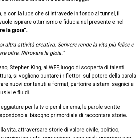
e con la luce che si intravede in fondo al tunnel, il
uole ispirare ottimismo e fiducia nel presente e nel
e la gioia”.
i altra attività creativa. Scrivere rende la vita più felice e
re oltre. Ritrovare la gioia.”
no, Stephen King, al WFF, luogo di scoperta di talenti
ttura, si vogliono puntare i riflettori sul potere della parola
nerare nuovi contenuti e format, partorire sistemi segnici e
usivi e fluidi.
ggiature per la tv o per il cinema, le parole scritte
pondono al bisogno primordiale di raccontare storie.
 vita, attraversare storie di valore civile, politico,