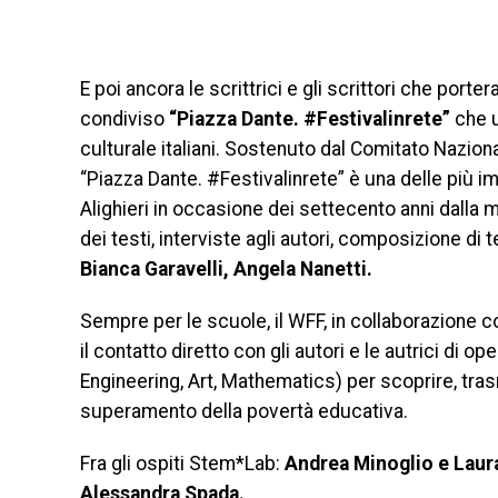
E poi ancora le scrittrici e gli scrittori che port
condiviso
“Piazza Dante. #Festivalinrete”
che 
culturale italiani. Sostenuto dal Comitato Naziona
“Piazza Dante. #Festivalinrete” è una delle più 
Alighieri in occasione dei settecento anni dalla mort
dei testi, interviste agli autori, composizione di te
Bianca Garavelli, Angela Nanetti.
Sempre per le scuole, il WFF, in collaborazione c
il contatto diretto con gli autori e le autrici di 
Engineering, Art, Mathematics) per scoprire, tras
superamento della povertà educativa.
Fra gli ospiti Stem*Lab:
Andrea Minoglio e Laura 
Alessandra Spada.