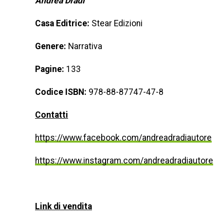
Andrea Dradi
Casa Editrice:
Stear Edizioni
Genere:
Narrativa
Pagine:
133
Codice ISBN:
978-88-87747-47-8
Contatti
https://www.facebook.com/andreadradiautore
https://www.instagram.com/andreadradiautore
Link di vendita