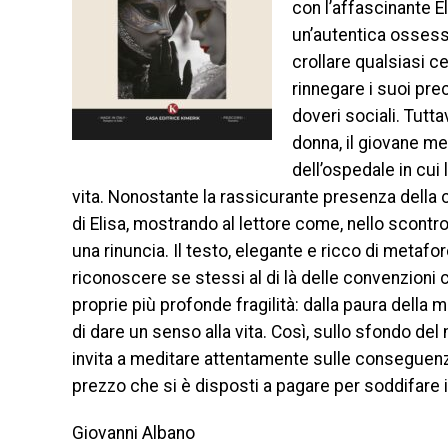
con l’affascinante E
un’autentica ossessio
crollare qualsiasi ce
rinnegare i suoi prec
doveri sociali. Tutt
donna, il giovane me
dell’ospedale in cui
vita. Nonostante la rassicurante presenza della c
di Elisa, mostrando al lettore come, nello scont
una rinuncia. Il testo, elegante e ricco di metafore
riconoscere se stessi al di là delle convenzioni c
proprie più profonde fragilità: dalla paura della 
di dare un senso alla vita. Così, sullo sfondo de
invita a meditare attentamente sulle conseguenze
prezzo che si è disposti a pagare per soddifare i
Giovanni Albano