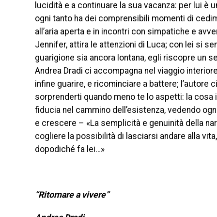
lucidità e a continuare la sua vacanza: per lui è 
ogni tanto ha dei comprensibili momenti di cedim
all’aria aperta e in incontri con simpatiche e avv
Jennifer, attira le attenzioni di Luca; con lei si
guarigione sia ancora lontana, egli riscopre un
Andrea Dradi ci accompagna nel viaggio interio
infine guarire, e ricominciare a battere; l’autore c
sorprenderti quando meno te lo aspetti: la cosa 
fiducia nel cammino dell’esistenza, vedendo ogn
e crescere – «La semplicità e genuinità della na
cogliere la possibilità di lasciarsi andare alla vi
dopodiché fa lei…»
“Ritornare a vivere”