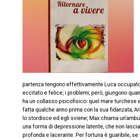
partenza tengono effettivamente Luca occupato,
eccitato e felice; i problemi, però, giungono qua
ha un collasso psicofisico: quel mare turchese e 
fatta qualche anno prima con la sua fidanzata, 
lo stordisce ed egli sviene; Max chiama un’ambula
una forma di depressione latente, che non lascia s
profonda e lacerante. Per fortuna è guaribile, se 