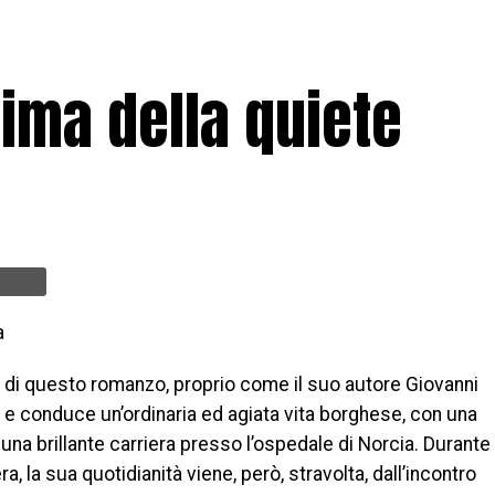
rima della quiete
a
a di questo romanzo, proprio come il suo autore Giovanni
 e conduce un’ordinaria ed agiata vita borghese, con una
 una brillante carriera presso l’ospedale di Norcia. Durante
, la sua quotidianità viene, però, stravolta, dall’incontro