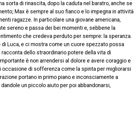
una sorta di rinascita, dopo la caduta nel baratro, anche se
ento; Max è sempre al suo fianco e lo impegna in attività
enenti ragazze. In particolare una giovane americana,
 sente sereno e passa dei bei momenti e, sebbene la
 sentimento che credeva perduto per sempre: la speranza.
re di Luca, e ci mostra come un cuore spezzato possa
i racconta dello straordinario potere della vita di
importante è non arrendersi al dolore e avere coraggio e
i occasione di sofferenza come la spinta per migliorarsi
rrazione portano in primo piano e inconsciamente a
ta, dandole un piccolo aiuto per poi abbandonarsi,