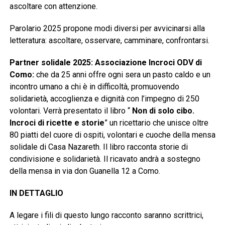
ascoltare con attenzione.
Parolario 2025 propone modi diversi per avvicinarsi alla
letteratura: ascoltare, osservare, camminare, confrontarsi.
Partner solidale 2025: Associazione Incroci ODV di
Como:
che da 25 anni
offre ogni sera un pasto caldo e un
incontro umano a chi è in difficoltà, promuovendo
solidarietà, accoglienza e dignità con l’impegno di 250
volontari. Verrà presentato il libro “
Non di solo cibo.
Incroci di ricette e storie
” un ricettario che unisce oltre
80 piatti del cuore di ospiti, volontari e cuoche della mensa
solidale di Casa Nazareth. Il libro racconta storie di
condivisione e solidarietà. Il ricavato andrà a sostegno
della mensa in via don Guanella 12 a Como.
IN DETTAGLIO
A legare i fili di questo lungo racconto saranno scrittrici,