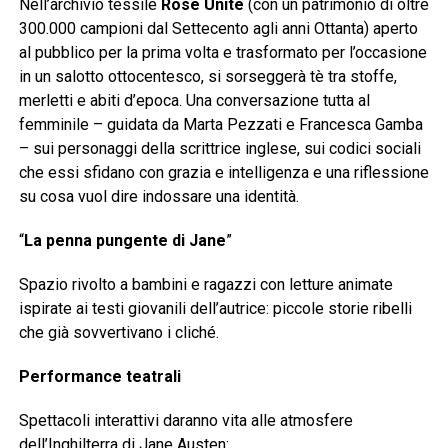
Nell’archivio tessile
Rose Unite
(con un patrimonio di oltre
300.000 campioni dal Settecento agli anni Ottanta) aperto
al pubblico per la prima volta e trasformato per l’occasione
in un salotto ottocentesco, si sorseggerà tè tra stoffe,
merletti e abiti d’epoca. Una conversazione tutta al
femminile – guidata da Marta Pezzati e Francesca Gamba
– sui personaggi della scrittrice inglese, sui codici sociali
che essi sfidano con grazia e intelligenza e una riflessione
su cosa vuol dire indossare una identità.
“
La penna pungente di Jane
”
Spazio rivolto a bambini e ragazzi con letture animate
ispirate ai testi giovanili dell’autrice: piccole storie ribelli
che già sovvertivano i cliché.
Performance teatrali
Spettacoli interattivi daranno vita alle atmosfere
dell’Inghilterra di Jane Austen: