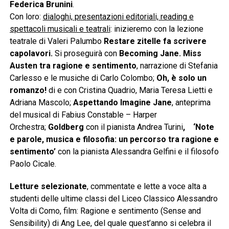
Federica Brunini
.
Con loro:
dialoghi, presentazioni editoriali, reading e
spettacoli musicali e teatrali
: inizieremo con la lezione
teatrale di Valeri Palumbo
Restare zitelle fa scrivere
capolavori.
Si proseguirà con
Becoming Jane. Miss
Austen tra ragione e sentimento
, narrazione di Stefania
Carlesso e le musiche di Carlo Colombo;
Oh, è solo un
romanzo!
di e con Cristina Quadrio, Maria Teresa Lietti e
Adriana Mascolo;
Aspettando Imagine Jane
, anteprima
del musical di Fabius Constable – Harper
Orchestra;
Goldberg
con il pianista Andrea Turini
, ‘
Note
e parole, musica e filosofia: un percorso tra ragione e
sentimento’
con la pianista Alessandra Gelfini e il filosofo
Paolo Cicale.
Letture selezionate
, commentate e lette a voce alta a
studenti delle ultime classi del Liceo Classico Alessandro
Volta di Como, film: Ragione e sentimento (Sense and
Sensibility) di Ang Lee, del quale quest’anno si celebra il