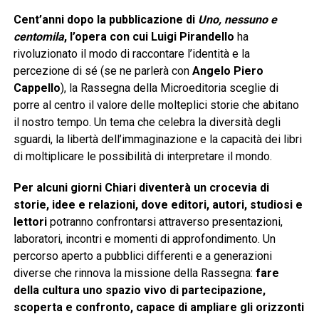
Cent’anni dopo la pubblicazione di
Uno, nessuno e
centomila
, l’opera con cui Luigi Pirandello
ha
rivoluzionato il modo di raccontare l’identità e la
percezione di sé (se ne parlerà con
Angelo Piero
Cappello
), la Rassegna della Microeditoria sceglie di
porre al centro il valore delle molteplici storie che abitano
il nostro tempo. Un tema che celebra la diversità degli
sguardi, la libertà dell’immaginazione e la capacità dei libri
di moltiplicare le possibilità di interpretare il mondo.
Per alcuni giorni Chiari diventerà un crocevia di
storie, idee e relazioni, dove editori, autori, studiosi e
lettori
potranno confrontarsi attraverso presentazioni,
laboratori, incontri e momenti di approfondimento. Un
percorso aperto a pubblici differenti e a generazioni
diverse che rinnova la missione della Rassegna:
fare
della cultura uno spazio vivo di partecipazione,
scoperta e confronto, capace di ampliare gli orizzonti