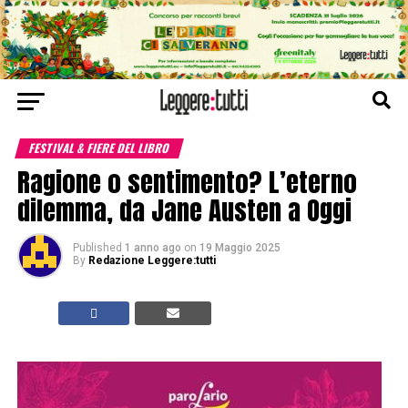
FESTIVAL & FIERE DEL LIBRO
Ragione o sentimento? L’eterno
dilemma, da Jane Austen a Oggi
Published
1 anno ago
on
19 Maggio 2025
By
Redazione Leggere:tutti