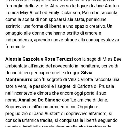
l’orgoglio delle zitelle. Attraverso le figure di Jane Austen,
Louisa May Alcott ed Emily Dickinson, Palumbo racconta
come la scelta di non sposarsi sia stata, per alcune
scrittrici, una forma di libertà e uno spazio creativo. Un
omaggio alle donne che hanno scritto di amore e
indipendenza, aprendo nuove strade alla consapevolezza
femminile
Alessia Gazzola
e
Rosa
Teruzzi
con la saga di Miss Bee
ambientata all’inizio del novecento in Inghilterra, scrive di
donne di ieri per capire quelle di oggi
. Silvia
Montemurro
con ‘Il segreto di Villa Carlotta’ racconta una
storia vera, le passioni e i segreti di Carlotta di Prussia
nell’incantevole dimora che ancora oggi porta il suo
nome,
Annalisa De Simone
con ‘Le amiche di Jane.
Sopravvivere all’innamoramento con Orgoglio e
pregiudizio di Jane Austen’: si sopravvive all’amore, si
consola un’amica tradita, si conquista la libertà seguendo