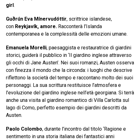
girl
.
Guðrún Eva Mínervudóttir
, scrittrice islandese,
con
Reykjavík, amore.
Racconterà l’Islanda
contemporanea e la complessità delle emozioni umane.
Emanuela Morelli
, paesaggista e restauratrice di giardini
storici, guiderà il pubblico in ‘Il giardino inglese attraverso
gli occhi di Jane Austen’. Nei suoi romanzi, Austen osserva
con finezza il mondo che la circonda: i luoghi che descrive
riflettono la società del tempo e raccontano molto dei suoi
personaggi. La sua scrittura restituisce l’atmosfera e
l’evoluzione del giardino inglese nell’età georgiana. Si terrà
anche una visita al giardino romantico di Villa Carlotta sul
lago di Como, perfetto esempio dei giardini descritti da
Austen.
Paolo Colombo
, durante l’incontro dal titolo ‘Ragione e
sentimento in una storia italiana dei fantastici anni