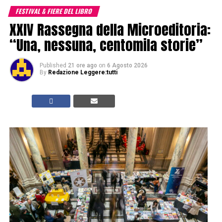
FESTIVAL & FIERE DEL LIBRO
XXIV Rassegna della Microeditoria:
“Una, nessuna, centomila storie”
Published
21 ore ago
on
6 Agosto 2026
By
Redazione Leggere:tutti