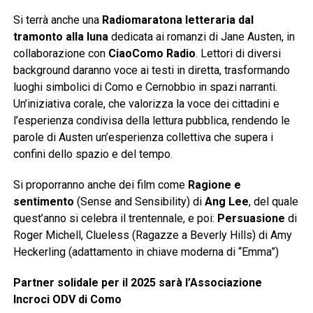
Si terrà anche una
Radiomaratona letteraria dal
tramonto alla luna
dedicata ai romanzi di Jane Austen, in
collaborazione con
CiaoComo Radio
. Lettori di diversi
background daranno voce ai testi in diretta, trasformando
luoghi simbolici di Como e Cernobbio in spazi narranti.
Un’iniziativa corale, che valorizza la voce dei cittadini e
l’esperienza condivisa della lettura pubblica, rendendo le
parole di Austen un’esperienza collettiva che supera i
confini dello spazio e del tempo.
Si proporranno anche dei film come
Ragione e
sentimento
(Sense and Sensibility) di
Ang Lee
, del quale
quest’anno si celebra il trentennale, e poi:
Persuasione
di
Roger Michell, Clueless (Ragazze a Beverly Hills) di Amy
Heckerling (adattamento in chiave moderna di “Emma”)
Partner solidale per il 2025 sarà l’Associazione
Incroci ODV di Como