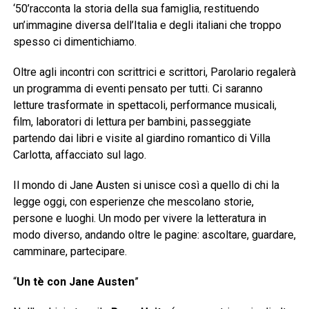
‘50’racconta la storia della sua famiglia, restituendo
un’immagine diversa dell’Italia e degli italiani che troppo
spesso ci dimentichiamo.
Oltre agli incontri con scrittrici e scrittori, Parolario regalerà
un programma di eventi pensato per tutti. Ci saranno
letture trasformate in spettacoli, performance musicali,
film, laboratori di lettura per bambini, passeggiate
partendo dai libri e visite al giardino romantico di Villa
Carlotta, affacciato sul lago.
Il mondo di Jane Austen si unisce così a quello di chi la
legge oggi, con esperienze che mescolano storie,
persone e luoghi. Un modo per vivere la letteratura in
modo diverso, andando oltre le pagine: ascoltare, guardare,
camminare, partecipare.
“
Un tè con Jane Austen
”