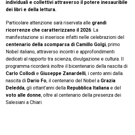
individuali e collettivi attraverso il potere inesauribile
dei libri e della lettura.
Particolare attenzione sarà riservata alle
grandi
ricorrenze che caratterizzano il 2026
. La
manifestazione si inserisce infatti nelle celebrazioni del
centenario della scomparsa di Camillo Golgi
, primo
Nobel italiano, attraverso incontri e approfondimenti
dedicati al rapporto tra scienza, divulgazione e cultura. Il
programma ricorderà inoltre il bicentenario della nascita di
Carlo Collodi
e
Giuseppe Zanardelli
, i cento anni dalla
nascita di
Dario Fo
, il centenario del Nobel a
Grazia
Deledda
, gli ottant’anni della
Repubblica Italiana
e del
voto alle donne
, oltre al centenario della presenza dei
Salesiani a Chiari.