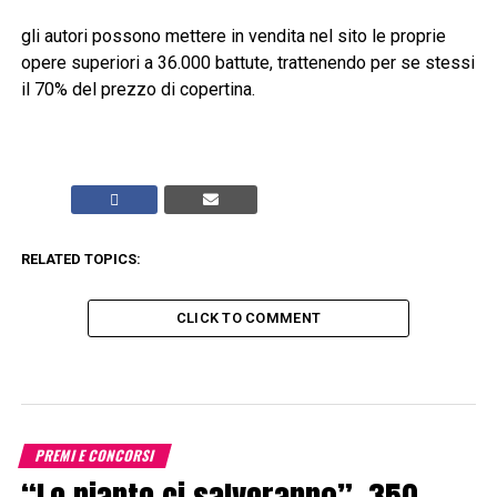
gli autori possono mettere in vendita nel sito le proprie
opere superiori a 36.000 battute, trattenendo per se stessi
il 70% del prezzo di copertina.
RELATED TOPICS:
CLICK TO COMMENT
PREMI E CONCORSI
“Le piante ci salveranno”, 350