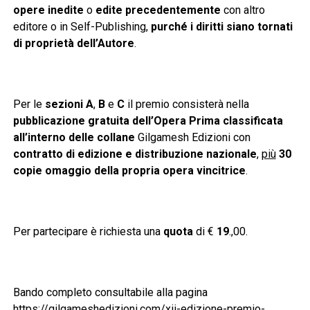
opere inedite
o
edite precedentemente
con altro
editore o in Self-Publishing,
purché i diritti siano tornati
di proprietà dell’Autore
.
Per le
sezioni A
,
B
e
C
il premio consisterà nella
pubblicazione gratuita dell’Opera Prima classificata
all’interno delle collane
Gilgamesh Edizioni con
contratto di edizione e distribuzione nazionale
,
più
30
copie omaggio della propria opera vincitrice
.
Per partecipare è richiesta una
quota
di €
19
.,00.
Bando completo consultabile alla pagina
https://gilgameshedizioni.com/xii-edizione-premio-