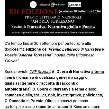
C’è tempo fino al 30 settembre per parteciapre alla
dodicesima e
dizione
del
Premio Letterario di
Narrativa
e
Poesia
“
Andrea Torresano
” indetta dalla Gilgamesh
Edizioni.
Sono previste
TRE Sezioni
,
A.
Opera di Narrativa
a tema
libero
(
romanzo di qualsiasi genere
o
saggi di
qualsiasi genere
o
raccolta di racconti
o
autobiografia
);
B. Opera di Narrativa
a tema giallo:
romanzo giallo, thriller, noir, investigativo, poliziesco
;
C. Raccolta di Poesie
. Oltre ai romanzi possono
partecipare anche
raccolte di racconti
. Sono ammesse