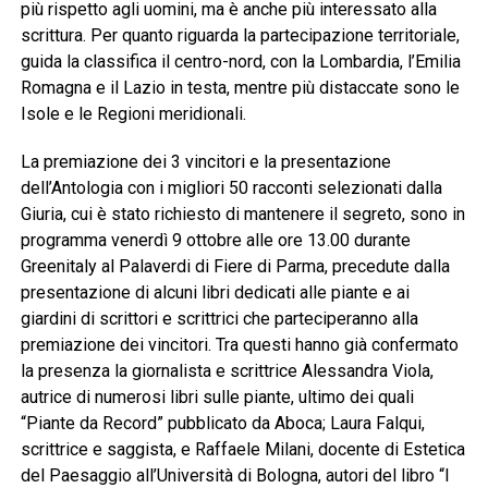
più rispetto agli uomini, ma è anche più interessato alla
scrittura. Per quanto riguarda la partecipazione territoriale,
guida la classifica il centro-nord, con la Lombardia, l’Emilia
Romagna e il Lazio in testa, mentre più distaccate sono le
Isole e le Regioni meridionali.
La premiazione dei 3 vincitori e la presentazione
dell’Antologia con i migliori 50 racconti selezionati dalla
Giuria, cui è stato richiesto di mantenere il segreto, sono in
programma venerdì 9 ottobre alle ore 13.00 durante
Greenitaly al Palaverdi di Fiere di Parma, precedute dalla
presentazione di alcuni libri dedicati alle piante e ai
giardini di scrittori e scrittrici che parteciperanno alla
premiazione dei vincitori. Tra questi hanno già confermato
la presenza la giornalista e scrittrice Alessandra Viola,
autrice di numerosi libri sulle piante, ultimo dei quali
“Piante da Record” pubblicato da Aboca; Laura Falqui,
scrittrice e saggista, e Raffaele Milani, docente di Estetica
del Paesaggio all’Università di Bologna, autori del libro “I