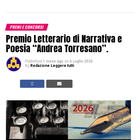
PREMI E CONCORSI
Premio Letterario di Narrativa e
Poesia “Andrea Torresano”.
Published
1 mese ago
on
6 Luglio 2026
By
Redazione Leggere:tutti