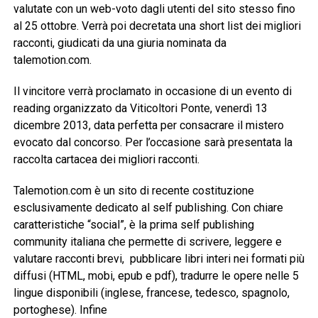
valutate con un web-voto dagli utenti del sito stesso fino
al 25 ottobre. Verrà poi decretata una short list dei migliori
racconti, giudicati da una giuria nominata da
talemotion.com.
Il vincitore verrà proclamato in occasione di un evento di
reading organizzato da Viticoltori Ponte, venerdì 13
dicembre 2013, data perfetta per consacrare il mistero
evocato dal concorso. Per l’occasione sarà presentata la
raccolta cartacea dei migliori racconti.
Talemotion.com è un sito di recente costituzione
esclusivamente dedicato al self publishing. Con chiare
caratteristiche “social”, è la prima self publishing
community italiana che permette di scrivere, leggere e
valutare racconti brevi, pubblicare libri interi nei formati più
diffusi (HTML, mobi, epub e pdf), tradurre le opere nelle 5
lingue disponibili (inglese, francese, tedesco, spagnolo,
portoghese). Infine