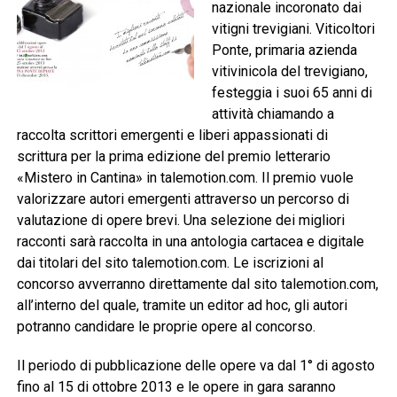
nazionale incoronato dai
vitigni trevigiani. Viticoltori
Ponte, primaria azienda
vitivinicola del trevigiano,
festeggia i suoi 65 anni di
attività chiamando a
raccolta scrittori emergenti e liberi appassionati di
scrittura per la prima edizione del premio letterario
«Mistero in Cantina» in talemotion.com. Il premio vuole
valorizzare autori emergenti attraverso un percorso di
valutazione di opere brevi. Una selezione dei migliori
racconti sarà raccolta in una antologia cartacea e digitale
dai titolari del sito talemotion.com. Le iscrizioni al
concorso avverranno direttamente dal sito talemotion.com,
all’interno del quale, tramite un editor ad hoc, gli autori
potranno candidare le proprie opere al concorso.
Il periodo di pubblicazione delle opere va dal 1° di agosto
fino al 15 di ottobre 2013 e le opere in gara saranno