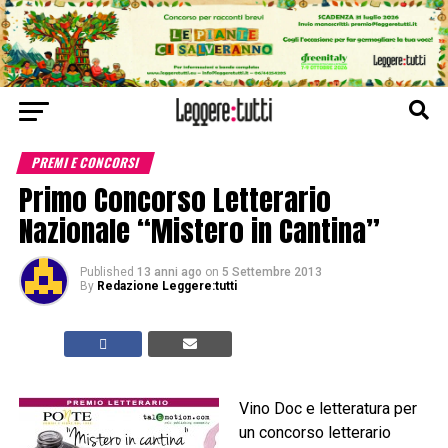
PREMI E CONCORSI
Primo Concorso Letterario
Nazionale “Mistero in Cantina”
Published
13 anni ago
on
5 Settembre 2013
By
Redazione Leggere:tutti
Vino Doc e letteratura per
un concorso letterario