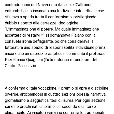
contraddizioni del Novecento italiano. «D’altronde,
entrambi hanno incarnato una tradizione intellettuale che
rifiutava a spada tratta il conformismo, privilegiando il
dubbio rispetto alle certezze ideologiche:
“L’immaginazione al potere. Ma quale immaginazione
accetterà di restarvi?”, si domandava Flaiano con la
consueta ironia deflagrante, poiché considerava la
letteratura uno spazio di responsabilità individuale prima
ancora che un esercizio estetico», commenta il professor
Pier Franco Quaglieni (
foto
), storico e fondatore del
Centro Pannunzio.
A conferma di tale vocazione, il premio si apre a discipline
diverse, articolandosi in quattro sezioni: poesia, narrativa,
giornalismo e saggistica, tesi di laurea. Per ogni sezione
saranno proclamati un primo, un secondo e un terzo
classificato. Ai vincitori verranno conferite le tradizionali