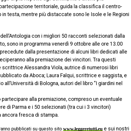
artecipazione territoriale, guida la classifica il centro-
o in testa, mentre più distaccate sono le Isole e le Regioni
ell’Antologia con i migliori 50 racconti selezionati dalla
reto, sono in programma venerdì 9 ottobre alle ore 13.00
 precedute dalla presentazione di alcuni libri dedicati alle
arteciperanno alla premiazione dei vincitori. Tra questi
scrittrice Alessandra Viola, autrice di numerosi libri
pubblicato da Aboca; Laura Falqui, scrittrice e saggista, e
ll’Università di Bologna, autori del libro “I giardini nel
no partecipare alla premiazione, compreso un eventuale
di Parma e i 50 selezionati (tra cui i 3 vincitori)
ia ancora fresca di stampa.
e sui nostri
anno pubblicati su questo sito
www.leggeretutti.eu