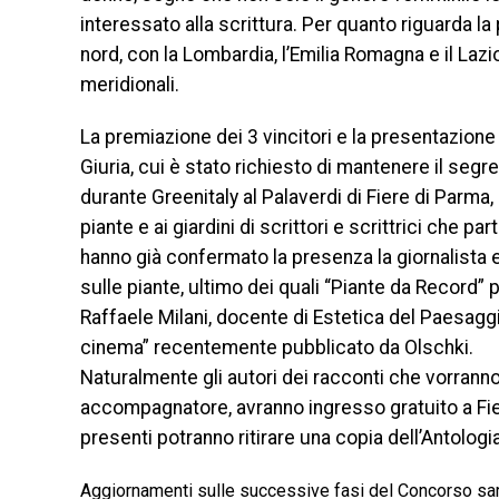
interessato alla scrittura. Per quanto riguarda la p
nord, con la Lombardia, l’Emilia Romagna e il Lazi
meridionali.
La premiazione dei 3 vincitori e la presentazione d
Giuria, cui è stato richiesto di mantenere il seg
durante Greenitaly al Palaverdi di Fiere di Parma,
piante e ai giardini di scrittori e scrittrici che p
hanno già confermato la presenza la giornalista e 
sulle piante, ultimo dei quali “Piante da Record” 
Raffaele Milani, docente di Estetica del Paesaggio a
cinema” recentemente pubblicato da Olschki.
Naturalmente gli autori dei racconti che vorran
accompagnatore, avranno ingresso gratuito a Fiere 
presenti potranno ritirare una copia dell’Antolog
Aggiornamenti sulle successive fasi del Concorso sar