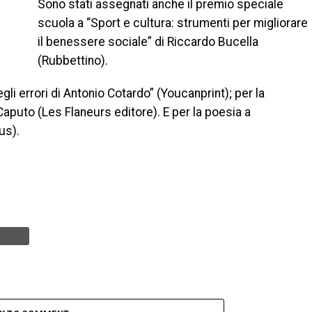
Sono stati assegnati anche il premio speciale
scuola a “Sport e cultura: strumenti per migliorare
il benessere sociale” di Riccardo Bucella
(Rubbettino).
egli errori di Antonio Cotardo” (Youcanprint); per la
aputo (Les Flaneurs editore). E per la poesia a
us).