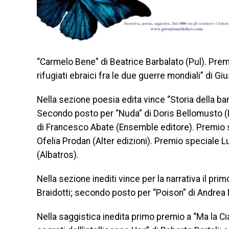
“Carmelo Bene” di Beatrice Barbalato (Pul). Premi
rifugiati ebraici fra le due guerre mondiali” di G
Nella sezione poesia edita vince “Storia della ba
Secondo posto per “Nuda” di Doris Bellomusto (La
di Francesco Abate (Ensemble editore). Premio s
Ofelia Prodan (Alter edizioni). Premio speciale L
(Albatros).
Nella sezione inediti vince per la narrativa il p
Braidotti; secondo posto per “Poison” di Andrea 
Nella saggistica inedita primo premio a “Ma la 