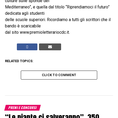
culture sulle sponde del
Mediterraneo”, e quella dal titolo “Riprendiamoci il futuro”
dedicata agli studenti
delle scuole superiori. Ricordiamo a tutti gli scrittori che il
bando è scaricabile
dal sito www.premioletterariocdc.it.
RELATED TOPICS:
CLICK TO COMMENT
PREMI E CONCORSI
“Le piante ci salveranno”, 350