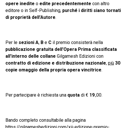
opere inedite
o
edite precedentemente
con altro
editore o in Self-Publishing,
purché i diritti siano tornati
di proprietà dell’Autore
.
Per le
sezioni A
,
B
e
C
il premio consisterà nella
pubblicazione gratuita dell’Opera Prima classificata
all’interno delle collane
Gilgamesh Edizioni con
contratto di edizione e distribuzione nazionale
,
più
30
copie omaggio della propria opera vincitrice
.
Per partecipare è richiesta una
quota
di €
19
.,00.
Bando completo consultabile alla pagina
https://gilgameshedizioni.com/xii-edizione-premio-