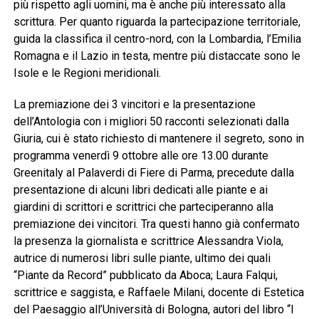
più rispetto agli uomini, ma è anche più interessato alla
scrittura. Per quanto riguarda la partecipazione territoriale,
guida la classifica il centro-nord, con la Lombardia, l’Emilia
Romagna e il Lazio in testa, mentre più distaccate sono le
Isole e le Regioni meridionali.
La premiazione dei 3 vincitori e la presentazione
dell’Antologia con i migliori 50 racconti selezionati dalla
Giuria, cui è stato richiesto di mantenere il segreto, sono in
programma venerdì 9 ottobre alle ore 13.00 durante
Greenitaly al Palaverdi di Fiere di Parma, precedute dalla
presentazione di alcuni libri dedicati alle piante e ai
giardini di scrittori e scrittrici che parteciperanno alla
premiazione dei vincitori. Tra questi hanno già confermato
la presenza la giornalista e scrittrice Alessandra Viola,
autrice di numerosi libri sulle piante, ultimo dei quali
“Piante da Record” pubblicato da Aboca; Laura Falqui,
scrittrice e saggista, e Raffaele Milani, docente di Estetica
del Paesaggio all’Università di Bologna, autori del libro “I