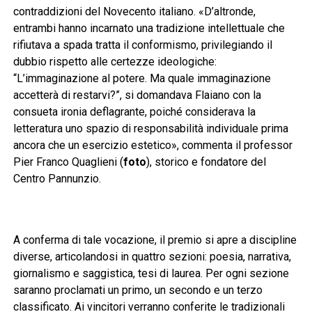
contraddizioni del Novecento italiano. «D’altronde,
entrambi hanno incarnato una tradizione intellettuale che
rifiutava a spada tratta il conformismo, privilegiando il
dubbio rispetto alle certezze ideologiche:
“L’immaginazione al potere. Ma quale immaginazione
accetterà di restarvi?”, si domandava Flaiano con la
consueta ironia deflagrante, poiché considerava la
letteratura uno spazio di responsabilità individuale prima
ancora che un esercizio estetico», commenta il professor
Pier Franco Quaglieni (
foto
), storico e fondatore del
Centro Pannunzio.
A conferma di tale vocazione, il premio si apre a discipline
diverse, articolandosi in quattro sezioni: poesia, narrativa,
giornalismo e saggistica, tesi di laurea. Per ogni sezione
saranno proclamati un primo, un secondo e un terzo
classificato. Ai vincitori verranno conferite le tradizionali