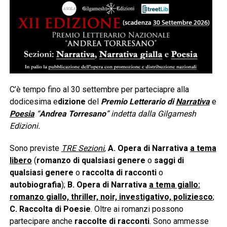
C’è tempo fino al 30 settembre per parteciapre alla
dodicesima e
dizione
del
Premio Letterario di
Narrativa
e
Poesia
“
Andrea Torresano
” indetta dalla Gilgamesh
Edizioni.
Sono previste
TRE Sezioni
,
A.
Opera di Narrativa
a tema
libero
(
romanzo di qualsiasi genere
o
saggi di
qualsiasi genere
o
raccolta di racconti
o
autobiografia
);
B. Opera di Narrativa
a tema giallo:
romanzo giallo, thriller, noir, investigativo, poliziesco
;
C. Raccolta di Poesie
. Oltre ai romanzi possono
partecipare anche
raccolte di racconti
. Sono ammesse