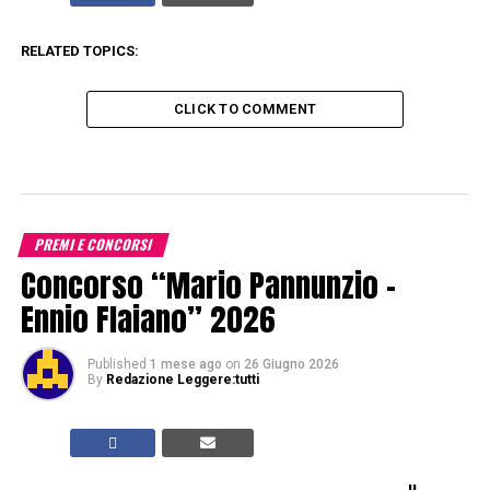
RELATED TOPICS:
CLICK TO COMMENT
PREMI E CONCORSI
Concorso “Mario Pannunzio –
Ennio Flaiano” 2026
Published
1 mese ago
on
26 Giugno 2026
By
Redazione Leggere:tutti