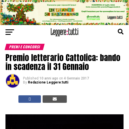
PREMI E CONCORSI
Premio letterario Cattolica: bando
in scadenza il 31 Gennaio
Published
10 anni ago
on
4 Gennaio 2017
By
Redazione Leggere:tutti