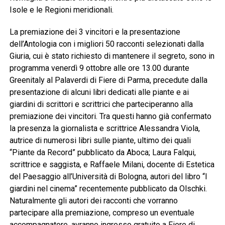
Isole e le Regioni meridionali.
La premiazione dei 3 vincitori e la presentazione
dell’Antologia con i migliori 50 racconti selezionati dalla
Giuria, cui è stato richiesto di mantenere il segreto, sono in
programma venerdì 9 ottobre alle ore 13.00 durante
Greenitaly al Palaverdi di Fiere di Parma, precedute dalla
presentazione di alcuni libri dedicati alle piante e ai
giardini di scrittori e scrittrici che parteciperanno alla
premiazione dei vincitori. Tra questi hanno già confermato
la presenza la giornalista e scrittrice Alessandra Viola,
autrice di numerosi libri sulle piante, ultimo dei quali
“Piante da Record” pubblicato da Aboca; Laura Falqui,
scrittrice e saggista, e Raffaele Milani, docente di Estetica
del Paesaggio all’Università di Bologna, autori del libro “I
giardini nel cinema” recentemente pubblicato da Olschki.
Naturalmente gli autori dei racconti che vorranno
partecipare alla premiazione, compreso un eventuale
accompagnatore, avranno ingresso gratuito a Fiere di