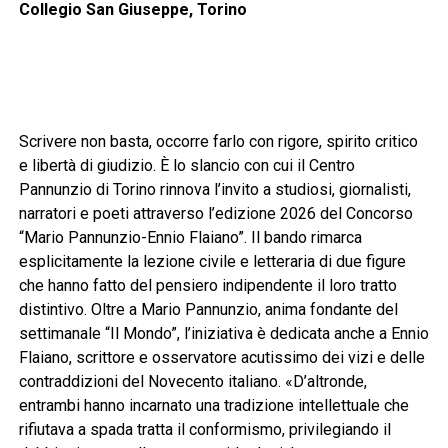
Collegio San Giuseppe, Torino
Scrivere non basta, occorre farlo con rigore, spirito critico
e libertà di giudizio. È lo slancio con cui il Centro
Pannunzio di Torino rinnova l’invito a studiosi, giornalisti,
narratori e poeti attraverso l’edizione 2026 del Concorso
“Mario Pannunzio-Ennio Flaiano”. Il bando rimarca
esplicitamente la lezione civile e letteraria di due figure
che hanno fatto del pensiero indipendente il loro tratto
distintivo. Oltre a Mario Pannunzio, anima fondante del
settimanale “Il Mondo”, l’iniziativa è dedicata anche a Ennio
Flaiano, scrittore e osservatore acutissimo dei vizi e delle
contraddizioni del Novecento italiano. «D’altronde,
entrambi hanno incarnato una tradizione intellettuale che
rifiutava a spada tratta il conformismo, privilegiando il