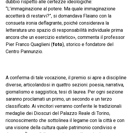
dubbio rispetto alle certezze ideologiche:
“L’immaginazione al potere. Ma quale immaginazione
accetterà di restarvi?”, si domandava Flaiano con la
consueta ironia deflagrante, poiché considerava la
letteratura uno spazio di responsabilità individuale prima
ancora che un esercizio estetico», commenta il professor
Pier Franco Quaglieni (
foto
), storico e fondatore del
Centro Pannunzio.
A conferma di tale vocazione, il premio si apre a discipline
diverse, articolandosi in quattro sezioni: poesia, narrativa,
giornalismo e saggistica, tesi di laurea. Per ogni sezione
saranno proclamati un primo, un secondo e un terzo
classificato. Ai vincitori verranno conferite le tradizionali
medaglie dei Dioscuri del Palazzo Reale di Torino,
riconoscimento che sottolinea il legame con la città e con
una visione della cultura quale patrimonio condiviso e