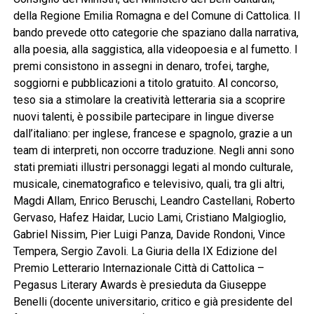
della Regione Emilia Romagna e del Comune di Cattolica. Il
bando prevede otto categorie che spaziano dalla narrativa,
alla poesia, alla saggistica, alla videopoesia e al fumetto. I
premi consistono in assegni in denaro, trofei, targhe,
soggiorni e pubblicazioni a titolo gratuito. Al concorso,
teso sia a stimolare la creatività letteraria sia a scoprire
nuovi talenti, è possibile partecipare in lingue diverse
dall’italiano: per inglese, francese e spagnolo, grazie a un
team di interpreti, non occorre traduzione. Negli anni sono
stati premiati illustri personaggi legati al mondo culturale,
musicale, cinematografico e televisivo, quali, tra gli altri,
Magdi Allam, Enrico Beruschi, Leandro Castellani, Roberto
Gervaso, Hafez Haidar, Lucio Lami, Cristiano Malgioglio,
Gabriel Nissim, Pier Luigi Panza, Davide Rondoni, Vince
Tempera, Sergio Zavoli. La Giuria della IX Edizione del
Premio Letterario Internazionale Città di Cattolica –
Pegasus Literary Awards è presieduta da Giuseppe
Benelli (docente universitario, critico e già presidente del