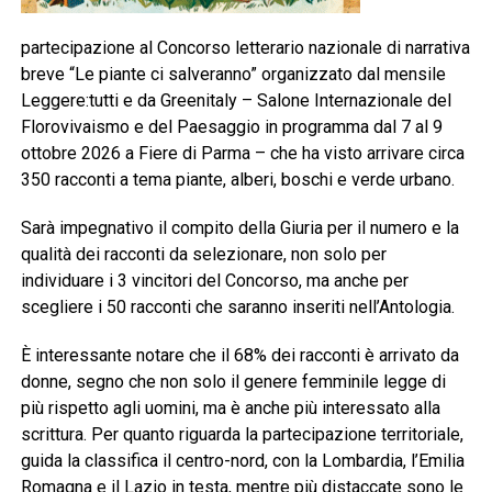
partecipazione al Concorso letterario nazionale di narrativa
breve “Le piante ci salveranno” organizzato dal mensile
Leggere:tutti e da Greenitaly – Salone Internazionale del
Florovivaismo e del Paesaggio in programma dal 7 al 9
ottobre 2026 a Fiere di Parma – che ha visto arrivare circa
350 racconti a tema piante, alberi, boschi e verde urbano.
Sarà impegnativo il compito della Giuria per il numero e la
qualità dei racconti da selezionare, non solo per
individuare i 3 vincitori del Concorso, ma anche per
scegliere i 50 racconti che saranno inseriti nell’Antologia.
È interessante notare che il 68% dei racconti è arrivato da
donne, segno che non solo il genere femminile legge di
più rispetto agli uomini, ma è anche più interessato alla
scrittura. Per quanto riguarda la partecipazione territoriale,
guida la classifica il centro-nord, con la Lombardia, l’Emilia
Romagna e il Lazio in testa, mentre più distaccate sono le