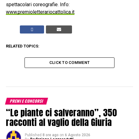
spettacolari coreografie. Info:
www.premioletterariocattolica.it
RELATED TOPICS:
CLICK TO COMMENT
PREMI E CONCORSI
“Le piante ci salveranno”, 350
racconti al vaglio della Giuria
Published
8 ore ago
on
6 Agosto 2026