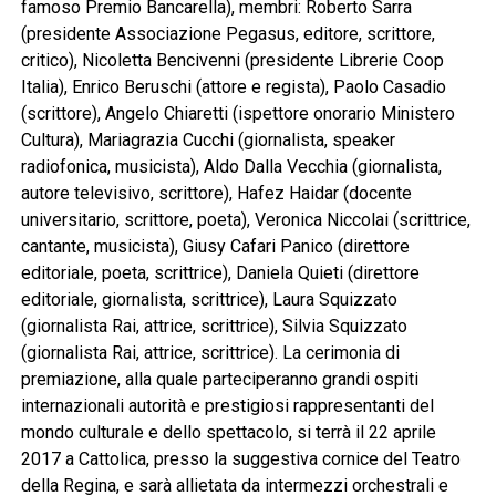
famoso Premio Bancarella), membri: Roberto Sarra
(presidente Associazione Pegasus, editore, scrittore,
critico), Nicoletta Bencivenni (presidente Librerie Coop
Italia), Enrico Beruschi (attore e regista), Paolo Casadio
(scrittore), Angelo Chiaretti (ispettore onorario Ministero
Cultura), Mariagrazia Cucchi (giornalista, speaker
radiofonica, musicista), Aldo Dalla Vecchia (giornalista,
autore televisivo, scrittore), Hafez Haidar (docente
universitario, scrittore, poeta), Veronica Niccolai (scrittrice,
cantante, musicista), Giusy Cafari Panico (direttore
editoriale, poeta, scrittrice), Daniela Quieti (direttore
editoriale, giornalista, scrittrice), Laura Squizzato
(giornalista Rai, attrice, scrittrice), Silvia Squizzato
(giornalista Rai, attrice, scrittrice). La cerimonia di
premiazione, alla quale parteciperanno grandi ospiti
internazionali autorità e prestigiosi rappresentanti del
mondo culturale e dello spettacolo, si terrà il 22 aprile
2017 a Cattolica, presso la suggestiva cornice del Teatro
della Regina, e sarà allietata da intermezzi orchestrali e