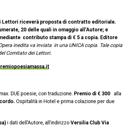
i Lettori riceverà proposta di contratto editoriale.
merate, 20 delle quali in omaggio all’Autore; e
 mediante contributo stampa di € 5 a copia. Editore
Opera inedita va inviata in una UNICA copia. Tale copia
del Comitato dei Lettori.
remiopoesiamassa.it
max. DUE poesie, con traduzione.
Premio di € 300
alla
icordo.
Ospitalità in Hotel e prima colazione per due
sa)
i dati dell’Autore, all’indirizzo
Versilia Club Via