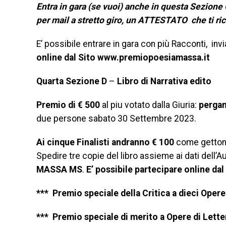
Entra in gara (se vuoi) anche in questa Sezione
per mail a stretto giro, un ATTESTATO che ti ri
E’ possibile entrare in gara con più Racconti, in
online dal Sito www.premiopoesiamassa.it
Quarta Sezione D
–
Libro di Narra
Premio di € 500
al piu votato dalla Giuria:
perga
due persone sabato 30 Settembre 2023.
Ai cinque Finalisti andranno € 100
come getton
Spedire tre copie del libro assieme ai dati dell’Aut
MASSA MS
.
E’ possibile partecipare online dal
*** Premio speciale della Critica a dieci Opere
*** Premio speciale di merito a Opere di Lette