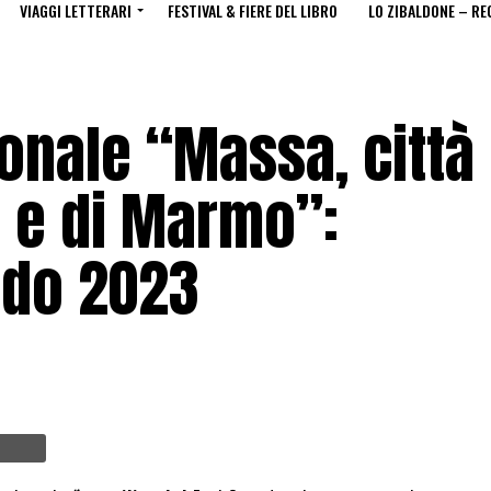
VIAGGI LETTERARI
FESTIVAL & FIERE DEL LIBRO
LO ZIBALDONE – RE
onale “Massa, città
e e di Marmo”:
ndo 2023