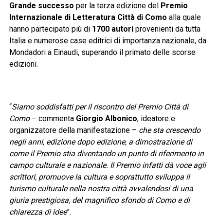
Grande successo
per la terza edizione del
Premio
Internazionale di Letteratura Città di Como
alla quale
hanno partecipato più di
1700 autori
provenienti da tutta
Italia e numerose case editrici di importanza nazionale, da
Mondadori a Einaudi, superando il primato delle scorse
edizioni.
“
Siamo soddisfatti per il riscontro del Premio
Città di
Como
– commenta
Giorgio Albonico
, ideatore e
organizzatore della manifestazione –
che sta crescendo
negli anni, edizione dopo edizione, a dimostrazione di
come il
Premio stia diventando un punto di riferimento in
campo culturale e nazionale. Il Premio infatti dà voce agli
scrittori, promuove la cultura e soprattutto sviluppa il
turismo culturale nella nostra città avvalendosi di una
giuria prestigiosa, del magnifico sfondo di Como e di
chiarezza di idee
”.