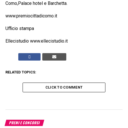
Como,Palace hotel e Barchetta.
www.premiocittadicomo.it
Ufficio stampa
Ellecistudio www.ellecistudio.it
RELATED TOPICS:
CLICK TO COMMENT
PREMI E CONCORSI