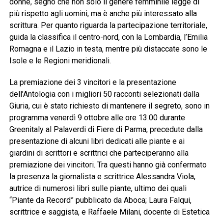
donne, segno che non solo il genere femminile legge di
più rispetto agli uomini, ma è anche più interessato alla
scrittura. Per quanto riguarda la partecipazione territoriale,
guida la classifica il centro-nord, con la Lombardia, l’Emilia
Romagna e il Lazio in testa, mentre più distaccate sono le
Isole e le Regioni meridionali.
La premiazione dei 3 vincitori e la presentazione
dell’Antologia con i migliori 50 racconti selezionati dalla
Giuria, cui è stato richiesto di mantenere il segreto, sono in
programma venerdì 9 ottobre alle ore 13.00 durante
Greenitaly al Palaverdi di Fiere di Parma, precedute dalla
presentazione di alcuni libri dedicati alle piante e ai
giardini di scrittori e scrittrici che parteciperanno alla
premiazione dei vincitori. Tra questi hanno già confermato
la presenza la giornalista e scrittrice Alessandra Viola,
autrice di numerosi libri sulle piante, ultimo dei quali
“Piante da Record” pubblicato da Aboca; Laura Falqui,
scrittrice e saggista, e Raffaele Milani, docente di Estetica