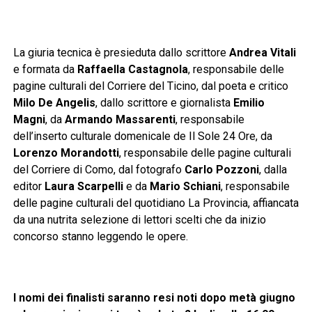
La giuria tecnica è presieduta dallo scrittore
Andrea Vitali
e formata da
Raffaella Castagnola
, responsabile delle
pagine culturali del Corriere del Ticino, dal poeta e critico
Milo De Angelis
, dallo scrittore e giornalista
Emilio
Magni
, da
Armando Massarenti
, responsabile
dell’inserto culturale domenicale de Il Sole 24 Ore, da
Lorenzo Morandotti
, responsabile delle pagine culturali
del Corriere di Como, dal fotografo
Carlo Pozzoni
, dalla
editor
Laura Scarpelli
e da
Mario Schiani
, responsabile
delle pagine culturali del quotidiano La Provincia, affiancata
da una nutrita selezione di lettori scelti che da inizio
concorso stanno leggendo le opere.
I nomi dei finalisti saranno resi noti dopo metà giugno