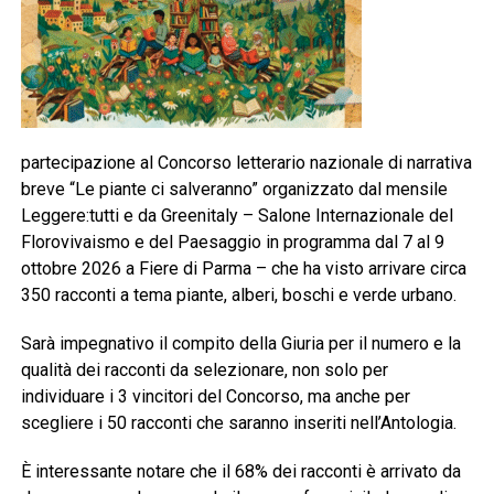
partecipazione al Concorso letterario nazionale di narrativa
breve “Le piante ci salveranno” organizzato dal mensile
Leggere:tutti e da Greenitaly – Salone Internazionale del
Florovivaismo e del Paesaggio in programma dal 7 al 9
ottobre 2026 a Fiere di Parma – che ha visto arrivare circa
350 racconti a tema piante, alberi, boschi e verde urbano.
Sarà impegnativo il compito della Giuria per il numero e la
qualità dei racconti da selezionare, non solo per
individuare i 3 vincitori del Concorso, ma anche per
scegliere i 50 racconti che saranno inseriti nell’Antologia.
È interessante notare che il 68% dei racconti è arrivato da