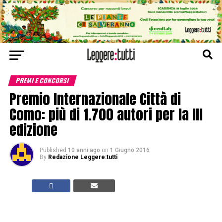
PREMI E CONCORSI
Premio Internazionale Città di
Como: più di 1.700 autori per la III
edizione
Published
10 anni ago
on
1 Giugno 2016
By
Redazione Leggere:tutti