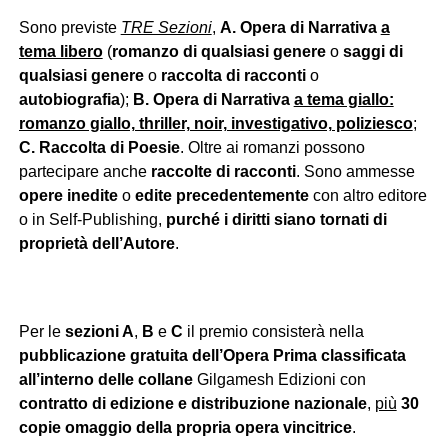
Sono previste
TRE Sezioni
,
A.
Opera di Narrativa
a
tema libero
(
romanzo di qualsiasi genere
o
saggi di
qualsiasi genere
o
raccolta di racconti
o
autobiografia
);
B. Opera di Narrativa
a tema giallo:
romanzo giallo, thriller, noir, investigativo, poliziesco
;
C. Raccolta di Poesie
. Oltre ai romanzi possono
partecipare anche
raccolte di racconti
. Sono ammesse
opere inedite
o
edite precedentemente
con altro editore
o in Self-Publishing,
purché i diritti siano tornati di
proprietà dell’Autore
.
Per le
sezioni A
,
B
e
C
il premio consisterà nella
pubblicazione gratuita dell’Opera Prima classificata
all’interno delle collane
Gilgamesh Edizioni con
contratto di edizione e distribuzione nazionale
,
più
30
copie omaggio della propria opera vincitrice
.