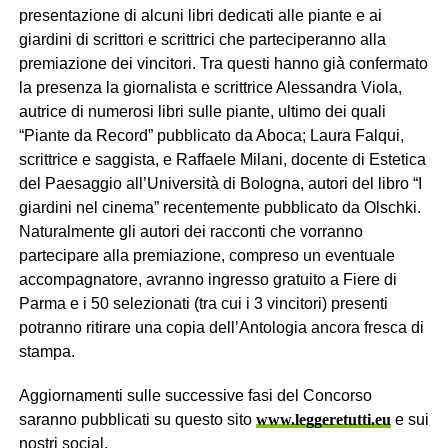
presentazione di alcuni libri dedicati alle piante e ai
giardini di scrittori e scrittrici che parteciperanno alla
premiazione dei vincitori. Tra questi hanno già confermato
la presenza la giornalista e scrittrice Alessandra Viola,
autrice di numerosi libri sulle piante, ultimo dei quali
“Piante da Record” pubblicato da Aboca; Laura Falqui,
scrittrice e saggista, e Raffaele Milani, docente di Estetica
del Paesaggio all’Università di Bologna, autori del libro “I
giardini nel cinema” recentemente pubblicato da Olschki.
Naturalmente gli autori dei racconti che vorranno
partecipare alla premiazione, compreso un eventuale
accompagnatore, avranno ingresso gratuito a Fiere di
Parma e i 50 selezionati (tra cui i 3 vincitori) presenti
potranno ritirare una copia dell’Antologia ancora fresca di
stampa.
Aggiornamenti sulle successive fasi del Concorso
saranno pubblicati su questo sito
www.leggeretutti.eu
e sui
nostri social.