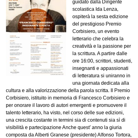
guidato dalla Dirigente
scolastica Ida Lenza,
ospiterà la sesta edizione
del prestigioso Premio
Corbisiero, un evento
letterario che celebra la
creatività e la passione per
la scrittura. A partire dalle
ore 16:00, scrittori, studenti,
insegnanti e appassionati
di letteratura si uniranno in
una giornata dedicata alla
cultura e alla valorizzazione della parola scritta. Il Premio
Corbisiero, istituito in memoria di Francesco Corbisiero e
per onorare il lavoro di autori emergenti e promuovere il
talento letterario, ha visto, nel corso delle sue edizioni,
una crescita costante in termini sia di contenuti sia sì di
visibilità e partecipazione Anche quest’ anno la giuria
composta da Alberti Granese (presidente) Alfonso Tortora,