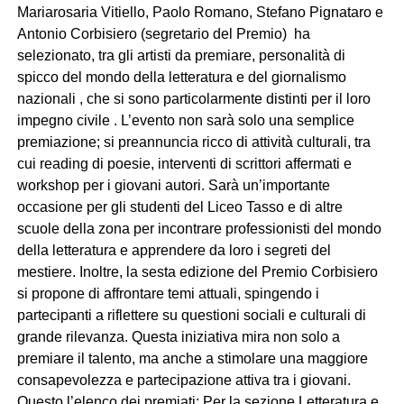
Mariarosaria Vitiello, Paolo Romano, Stefano Pignataro e
Antonio Corbisiero (segretario del Premio) ha
selezionato, tra gli artisti da premiare, personalità di
spicco del mondo della letteratura e del giornalismo
nazionali , che si sono particolarmente distinti per il loro
impegno civile . L’evento non sarà solo una semplice
premiazione; si preannuncia ricco di attività culturali, tra
cui reading di poesie, interventi di scrittori affermati e
workshop per i giovani autori. Sarà un’importante
occasione per gli studenti del Liceo Tasso e di altre
scuole della zona per incontrare professionisti del mondo
della letteratura e apprendere da loro i segreti del
mestiere. Inoltre, la sesta edizione del Premio Corbisiero
si propone di affrontare temi attuali, spingendo i
partecipanti a riflettere su questioni sociali e culturali di
grande rilevanza. Questa iniziativa mira non solo a
premiare il talento, ma anche a stimolare una maggiore
consapevolezza e partecipazione attiva tra i giovani.
Questo l’elenco dei premiati: Per la sezione Letteratura e