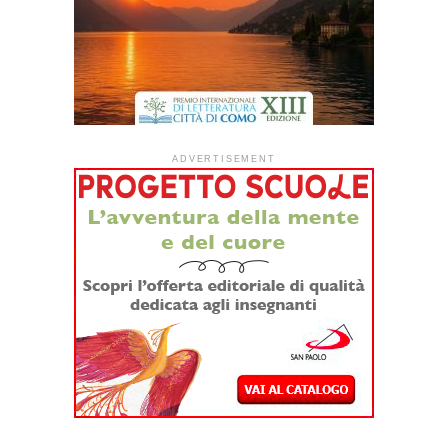
Pannunzio indice l’edizione 2026 del concorso
pluridisciplinare aperto a tutti
Scadenza invio elaborati: 30 settembre 2026
Premiazione: sabato 28 novembre 2026, ore 16 –
Collegio San Giuseppe, Torino
Scrivere non basta, occorre farlo con rigore, spirito critico
e libertà di giudizio. È lo slancio con cui il Centro