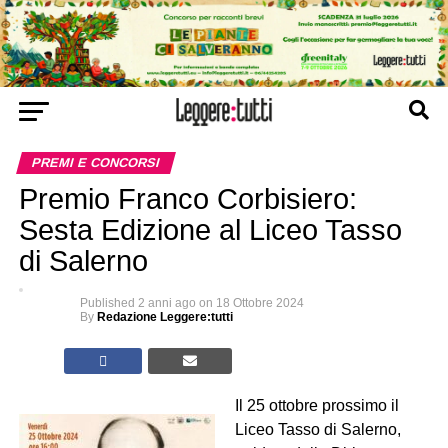
PREMI E CONCORSI
Premio Franco Corbisiero:
Sesta Edizione al Liceo Tasso
di Salerno
Published
2 anni ago
on
18 Ottobre 2024
By
Redazione Leggere:tutti
Il 25 ottobre prossimo il
Liceo Tasso di Salerno,