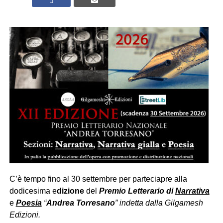
C’è tempo fino al 30 settembre per parteciapre alla
dodicesima e
dizione
del
Premio Letterario di
Narrativa
e
Poesia
“
Andrea Torresano
” indetta dalla Gilgamesh
Edizioni.