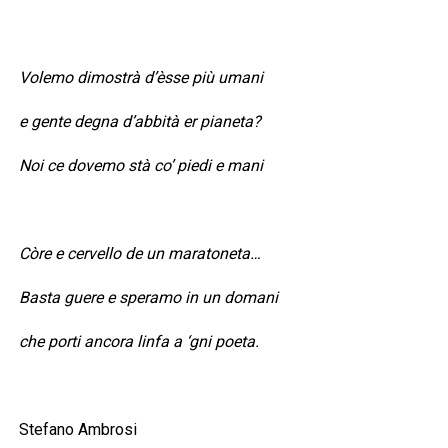
Volemo dimostrà d’èsse più umani
e gente degna d’abbità er pianeta?
Noi ce dovemo stà co’ piedi e mani
Còre e cervello de un maratoneta…
Basta guere e speramo in un domani
che porti ancora linfa a ‘gni poeta.
Stefano Ambrosi