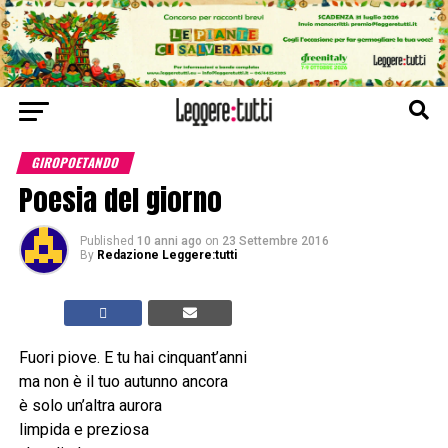
GIROPOETANDO
Poesia del giorno
Published
10 anni ago
on
23 Settembre 2016
By
Redazione Leggere:tutti
Fuori piove. E tu hai cinquant’anni
ma non è il tuo autunno ancora
è solo un’altra aurora
limpida e preziosa