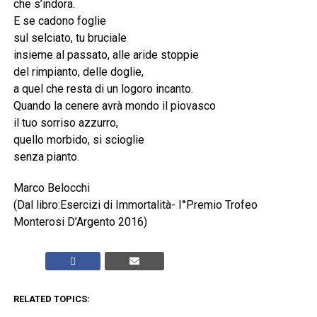
che s’indora.
E se cadono foglie
sul selciato, tu bruciale
insieme al passato, alle aride stoppie
del rimpianto, delle doglie,
a quel che resta di un logoro incanto.
Quando la cenere avrà mondo il piovasco
il tuo sorriso azzurro,
quello morbido, si scioglie
senza pianto.
Marco Belocchi
(Dal libro:Esercizi di Immortalità- I°Premio Trofeo
Monterosi D’Argento 2016)
RELATED TOPICS: