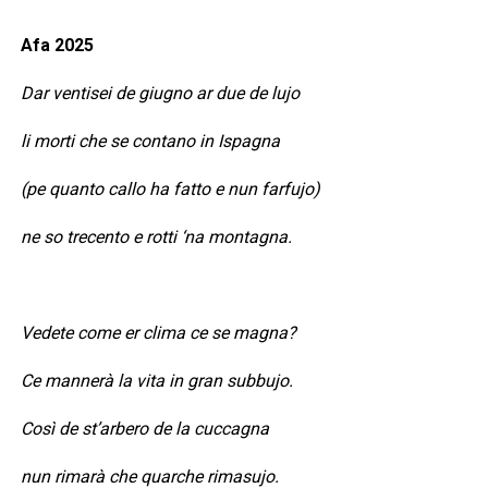
Afa 2025
Dar ventisei de giugno ar due de lujo
li morti che se contano in Ispagna
(pe quanto callo ha fatto e nun farfujo)
ne so trecento e rotti ‘na montagna.
Vedete come er clima ce se magna?
Ce mannerà la vita in gran subbujo.
Così de st’arbero de la cuccagna
nun rimarà che quarche rimasujo.