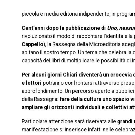
piccola e media editoria indipendente, in programm
Cent’anni dopo la pubblicazione di
Uno, nessu
rivoluzionato il modo di raccontare l’identità e l
Cappello
), la Rassegna della Microeditoria scegli
abitano il nostro tempo. Un tema che celebra la di
capacità dei libri di moltiplicare le possibilità di 
Per alcuni giorni Chiari diventerà un crocevia di
e lettori
potranno confrontarsi attraverso present
approfondimento. Un percorso aperto a pubblici d
della Rassegna:
fare della cultura uno spazio v
ampliare gli orizzonti individuali e collettivi at
Particolare attenzione sarà riservata alle
grandi 
manifestazione si inserisce infatti nelle celebra