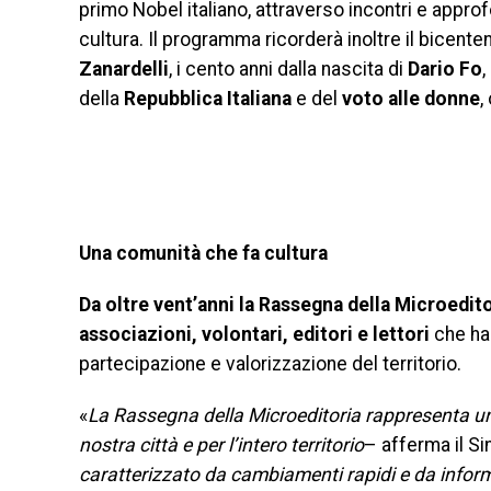
primo Nobel italiano, attraverso incontri e appro
cultura. Il programma ricorderà inoltre il bicente
Zanardelli
, i cento anni dalla nascita di
Dario Fo
,
della
Repubblica Italiana
e del
voto alle donne
,
Una comunità che fa cultura
Da oltre vent’anni la Rassegna della Microeditor
associazioni, volontari, editori e lettori
che han
partecipazione e valorizzazione del territorio.
«
La Rassegna della Microeditoria rappresenta uno 
nostra città e per l’intero territorio
– afferma il Si
caratterizzato da cambiamenti rapidi e da inform