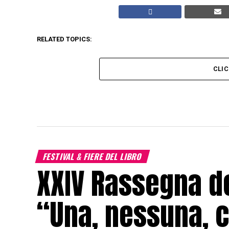
RELATED TOPICS:
CLI
FESTIVAL & FIERE DEL LIBRO
XXIV Rassegna de
“Una, nessuna, c