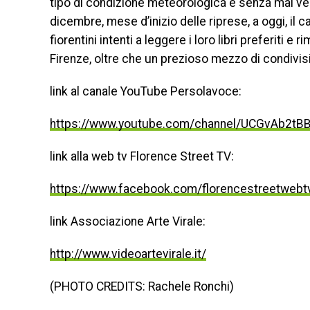
tipo di condizione meteorologica e senza mai ve
dicembre, mese d’inizio delle riprese, a oggi, il
fiorentini intenti a leggere i loro libri preferiti 
Firenze, oltre che un prezioso mezzo di condivisi
link al canale YouTube Persolavoce:
https://www.youtube.com/channel/UCGvAb2t
link alla web tv Florence Street TV:
https://www.facebook.com/florencestreetwebt
link Associazione Arte Virale:
http://www.videoartevirale.it/
(PHOTO CREDITS: Rachele Ronchi)