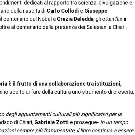
fondimenti dedicati al rapporto tra scienza, divulgazione e
nario della nascita di
Carlo Collodi
e
Giuseppe
 il centenario del Nobel a
Grazia Deledda
, gli ottant’anni
 oltre al centenario della presenza dei Salesiani a Chiari.
ia è il frutto di una collaborazione tra istituzioni,
no scelto di fare della cultura uno strumento di crescita,
degli appuntamenti culturali più significativi per la
ndaco di Chiari,
Gabriele Zotti
e prosegue-
In un tempo
azioni sempre più frammentate, il libro continua a essere