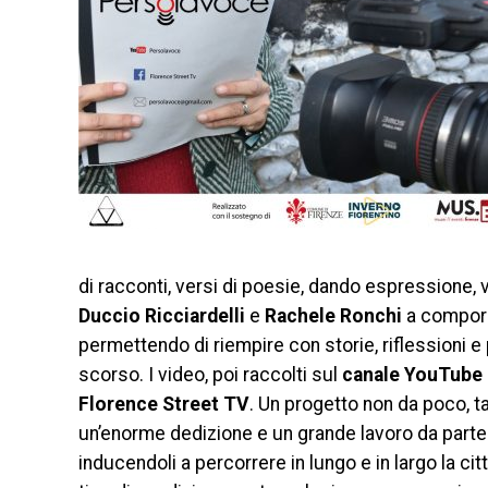
di racconti, versi di poesie, dando espressione, v
Duccio Ricciardelli
e
Rachele Ronchi
a comporre
permettendo di riempire con storie, riflessioni e 
scorso. I video, poi raccolti sul
canale YouTube
Florence Street TV
. Un progetto non da poco, t
un’enorme dedizione e un grande lavoro da parte 
inducendoli a percorrere in lungo e in largo la cit