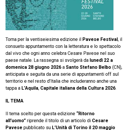
Torna per la ventiseiesima edizione il
Pavese Festival
, il
consueto appuntamento con la letteratura e lo spettacolo
dal vivo che ogni anno celebra Cesare Pavese nel suo
paese natale. La rassegna si svolgerà da
lunedì 22 a
domenica 28 giugno 2026
a
Santo Stefano Belbo
(CN),
anticipata e seguita da una serie di appuntamenti off sul
territorio e nel resto d’Italia che includeranno anche una
tappa a
L’Aquila
,
Capitale italiana della Cultura 2026
.
IL TEMA
Il tema scelto per questa edizione
“Ritorno
all’uomo”
riprende il titolo di un articolo di
Cesare
Pavese
pubblicato su
L’Unità di Torino il 20 maggio