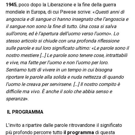
1945
, poco dopo la Liberazione e la fine della guerra
mondiale in Europa, di cui Pavese scrive: «
Questi anni di
angoscia e di sangue ci hanno insegnato che l’angoscia e
il sangue non sono la fine di tutto. Una cosa si salva
sull’orrore, ed è l’apertura dell’uomo verso l’uomo». Lo
stesso articolo si chiude con una profonda riflessione
sulle parole e sul loro significato ultimo: «Le parole sono il
nostro mestiere […] Le parole sono tenere cose, intrattabili
e vive, ma fatte per l’uomo e non l’uomo per loro.
Sentiamo tutti di vivere in un tempo in cui bisogna
riportare le parole alla solida e nuda nettezza di quando
l’uomo le creava per servirsene. […] Il nostro compito è
difficile ma vivo. È anche il solo che abbia senso e
speranza
».
IL
PROGRAMMA
L’invito a ripartire dalle parole ritrovandone il significato
più profondo percorre tutto
il programma
di questa