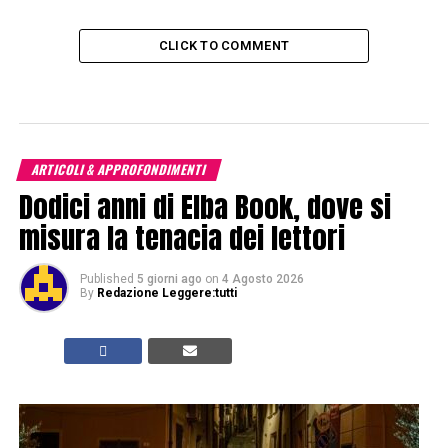
CLICK TO COMMENT
ARTICOLI & APPROFONDIMENTI
Dodici anni di Elba Book, dove si
misura la tenacia dei lettori
Published
5 giorni ago
on
4 Agosto 2026
By
Redazione Leggere:tutti