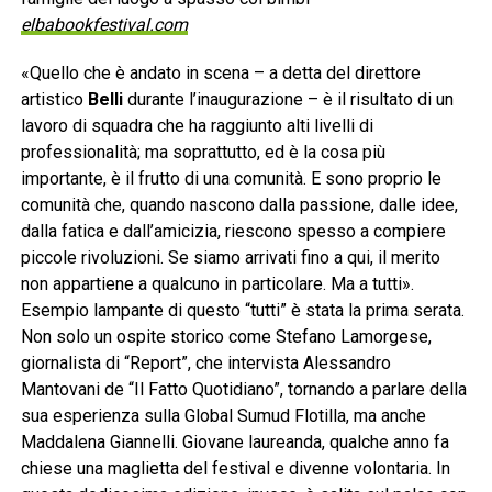
elbabookfestival.com
«Quello che è andato in scena – a detta del direttore
artistico
Belli
durante l’inaugurazione – è il risultato di un
lavoro di squadra che ha raggiunto alti livelli di
professionalità; ma soprattutto, ed è la cosa più
importante, è il frutto di una comunità. E sono proprio le
comunità che, quando nascono dalla passione, dalle idee,
dalla fatica e dall’amicizia, riescono spesso a compiere
piccole rivoluzioni. Se siamo arrivati fino a qui, il merito
non appartiene a qualcuno in particolare. Ma a tutti».
Esempio lampante di questo “tutti” è stata la prima serata.
Non solo un ospite storico come Stefano Lamorgese,
giornalista di “Report”, che intervista Alessandro
Mantovani de “Il Fatto Quotidiano”, tornando a parlare della
sua esperienza sulla Global Sumud Flotilla, ma anche
Maddalena Giannelli. Giovane laureanda, qualche anno fa
chiese una maglietta del festival e divenne volontaria. In