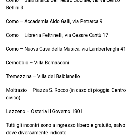
Como – Sala Bianca del Teatro Sociale, via Vincenzo
Bellini 3
Como – Accademia Aldo Galli, via Petrarca 9
Como – Libreria Feltrinelli, via Cesare Cantù 17
Como – Nuova Casa della Musica, via Lambertenghi 41
Cernobbio – Villa Bernasconi
Tremezzina – Villa del Balbianello
Moltrasio – Piazza S. Rocco (in caso di pioggia: Centro
civico)
Lezzeno – Osteria Il Governo 1801
Tutti gli incontri sono a ingresso libero e gratuito, salvo
dove diversamente indicato