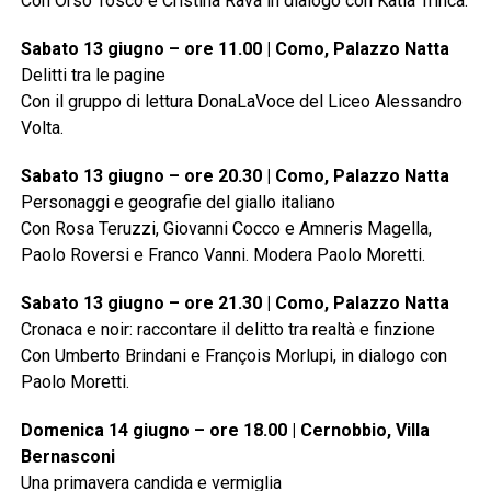
Con Orso Tosco e Cristina Rava in dialogo con Katia Trinca.
Sabato 13 giugno – ore 11.00 | Como, Palazzo Natta
Delitti tra le pagine
Con il gruppo di lettura DonaLaVoce del Liceo Alessandro
Volta.
Sabato 13 giugno – ore 20.30 | Como, Palazzo Natta
Personaggi e geografie del giallo italiano
Con Rosa Teruzzi, Giovanni Cocco e Amneris Magella,
Paolo Roversi e Franco Vanni. Modera Paolo Moretti.
Sabato 13 giugno – ore 21.30 | Como, Palazzo Natta
Cronaca e noir: raccontare il delitto tra realtà e finzione
Con Umberto Brindani e François Morlupi, in dialogo con
Paolo Moretti.
Domenica 14 giugno – ore 18.00 | Cernobbio, Villa
Bernasconi
Una primavera candida e vermiglia