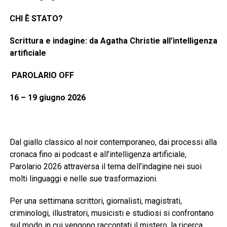
CHI È STATO?
Scrittura e indagine: da Agatha Christie all’intelligenza
artificiale
PAROLARIO OFF
16 – 19 giugno 2026
Dal giallo classico al noir contemporaneo, dai processi alla
cronaca fino ai podcast e all’intelligenza artificiale,
Parolario 2026 attraversa il tema dell’indagine nei suoi
molti linguaggi e nelle sue trasformazioni.
Per una settimana scrittori, giornalisti, magistrati,
criminologi, illustratori, musicisti e studiosi si confrontano
sul modo in cui vengono raccontati il mistero, la ricerca