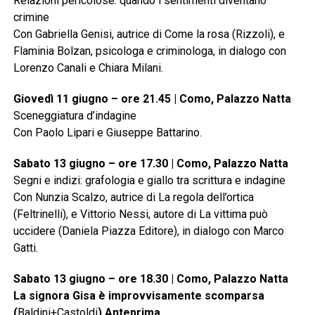
Relazioni pericolose: quando i sentimenti diventano
crimine
Con Gabriella Genisi, autrice di Come la rosa (Rizzoli), e
Flaminia Bolzan, psicologa e criminologa, in dialogo con
Lorenzo Canali e Chiara Milani.
Giovedì 11 giugno – ore 21.45 | Como, Palazzo Natta
Sceneggiatura d’indagine
Con Paolo Lipari e Giuseppe Battarino.
Sabato 13 giugno – ore 17.30 | Como, Palazzo Natta
Segni e indizi: grafologia e giallo tra scrittura e indagine
Con Nunzia Scalzo, autrice di La regola dell’ortica
(Feltrinelli), e Vittorio Nessi, autore di La vittima può
uccidere (Daniela Piazza Editore), in dialogo con Marco
Gatti.
Sabato 13 giugno – ore 18.30 | Como, Palazzo Natta
La signora Gisa è improvvisamente scomparsa
(
Baldini+Castoldi
) Anteprima