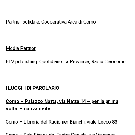
Partner solidale
: Cooperativa Arca di Como
Media Partner
ETV publishing Quotidiano La Provincia, Radio Ciaocomo
I LUOGHI DI PAROLARIO
Como – Palazzo Natta, via Natta 14 – per la prima
volta – nuova sede
Como – Libreria del Ragionier Bianchi, viale Lecco 83