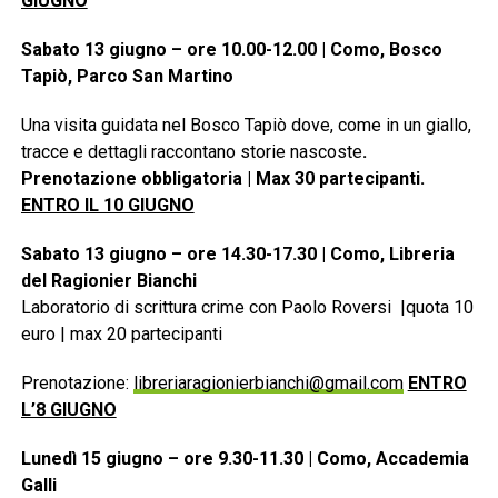
GIUGNO
Sabato 13 giugno – ore 10.00-12.00 | Como, Bosco
Tapiò, Parco San Martino
Una visita guidata nel Bosco Tapiò dove, come in un giallo,
tracce e dettagli raccontano storie nascoste
.
Prenotazione obbligatoria | Max 30 partecipanti.
ENTRO IL 10 GIUGNO
Sabato 13 giugno – ore 14.30-17.30 | Como, Libreria
del Ragionier Bianchi
Laboratorio di scrittura crime con Paolo Roversi |quota 10
euro | max 20 partecipanti
Prenotazione:
libreriaragionierbianchi@gmail.com
ENTRO
L’8 GIUGNO
Lunedì 15 giugno – ore 9.30-11.30 | Como, Accademia
Galli