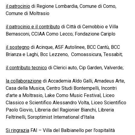
il patrocinio
di Regione Lombardia, Comune di Como,
Comune di Moltrasio
il patrocinio e il contributo
di Città di Cernobbio e Villa
Bernasconi, CCIAA Como Lecco; Fondazione Cariplo
il sostegno
di Acinque, ASF Autolinee, BCC Cantù, BCC
Brianza e Laghi, Bcc Lezzeno, Comoassicura, Tessabit;
il contributo tecnico
di Clerici auto, Cip Garden, Valverde;
la collaborazione
di Accademia Aldo Galli, Amadeus Arte,
Casa della Musica, Centro Studi Bontempelli, Incontri
d’arte a Moltrasio, Lake Como Music Festival, Liceo
Classico e Scientifico Alessandro Volta, Liceo Scientifico
Paolo Giovio, Libreria del Ragionier Bianchi, Libreria
Feltrinelli, Soroptimist International d’Italia
Si ringrazia
FAI – Villa del Balbianello per l’ospitalità