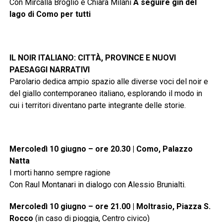
Con Mircalla Broglio e Chiara Milani
A seguire gin del
lago di Como per tutti
IL NOIR ITALIANO: CITTÀ, PROVINCE E NUOVI
PAESAGGI NARRATIVI
Parolario dedica ampio spazio alle diverse voci del noir e
del giallo contemporaneo italiano, esplorando il modo in
cui i territori diventano parte integrante delle storie.
Mercoledì 10 giugno – ore 20.30 | Como, Palazzo
Natta
I morti hanno sempre ragione
Con Raul Montanari in dialogo con Alessio Brunialti.
Mercoledì 10 giugno – ore 21.00 | Moltrasio, Piazza S.
Rocco
(in caso di pioggia, Centro civico)