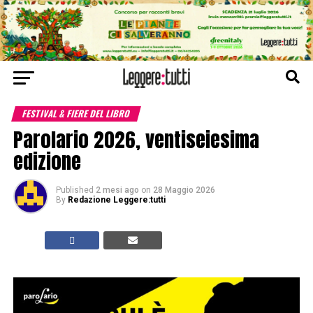
FESTIVAL & FIERE DEL LIBRO
Parolario 2026, ventiseiesima
edizione
Published
2 mesi ago
on
28 Maggio 2026
By
Redazione Leggere:tutti