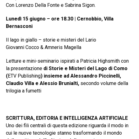
Con Lorenzo Della Fonte e Sabrina Sigon.
Lunedì 15 giugno – ore 18.30 | Cernobbio, Villa
Bernasconi
Il lago in giallo – storie e misteri del Lario
Giovanni Cocco & Amneris Magella
Letture e mini-seminario ispirati a Patricia Highsmith con
la presentazione
di Storie e Misteri del Lago di Como
(
ETV Publishing
) insieme ad Alessandro Piccinelli,
Claudio Villa e Alessio Brunialti,
secondo volume della
trilogia a fumetti
SCRITTURA, EDITORIA E INTELLIGENZA ARTIFICIALE
Uno dei fili centrali di questa edizione riguarda il modo in
cui le nuove tecnologie stanno trasformando il mondo