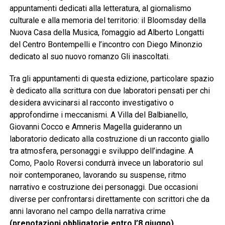
appuntamenti dedicati alla letteratura, al giornalismo
culturale e alla memoria del territorio: il Bloomsday della
Nuova Casa della Musica, l’omaggio ad Alberto Longatti
del Centro Bontempelli e l’incontro con Diego Minonzio
dedicato al suo nuovo romanzo Gli inascoltati.
Tra gli appuntamenti di questa edizione, particolare spazio
è dedicato alla scrittura con due laboratori pensati per chi
desidera avvicinarsi al racconto investigativo o
approfondirne i meccanismi. A Villa del Balbianello,
Giovanni Cocco e Amneris Magella guideranno un
laboratorio dedicato alla costruzione di un racconto giallo
tra atmosfera, personaggi e sviluppo dell’indagine. A
Como, Paolo Roversi condurrà invece un laboratorio sul
noir contemporaneo, lavorando su suspense, ritmo
narrativo e costruzione dei personaggi. Due occasioni
diverse per confrontarsi direttamente con scrittori che da
anni lavorano nel campo della narrativa crime
(prenotazioni obbligatorie entro l’8 giugno).