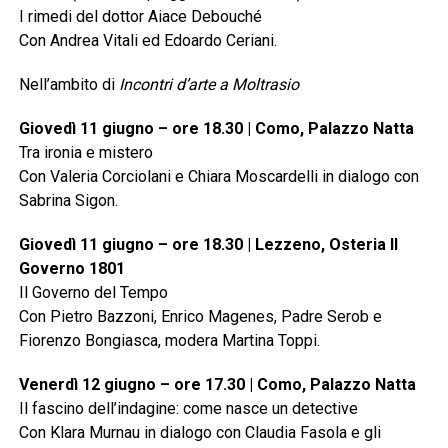
I rimedi del dottor Aiace Debouché
Con Andrea Vitali ed Edoardo Ceriani.
Nell’ambito di
Incontri d’arte a Moltrasio
Giovedì 11 giugno – ore 18.30 | Como, Palazzo Natta
Tra ironia e mistero
Con Valeria Corciolani e Chiara Moscardelli in dialogo con
Sabrina Sigon.
Giovedì 11 giugno – ore 18.30 | Lezzeno, Osteria Il
Governo 1801
Il Governo del Tempo
Con Pietro Bazzoni, Enrico Magenes, Padre Serob e
Fiorenzo Bongiasca, modera Martina Toppi.
Venerdì 12 giugno – ore 17.30 | Como, Palazzo Natta
Il fascino dell’indagine: come nasce un detective
Con Klara Murnau in dialogo con Claudia Fasola e gli