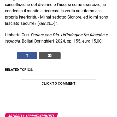
cancellazione del divenire e l’ascesi come esercizio, si
condensa il monito a ricercare la verità nel ritorno alla
propria interiorità. «Mi hai sedotto Signore, ed io mi sono
lasciato sedurre» (
Ger 20,7
)”.
Umberto Curi,
Parlare
con Dio. Un’indagine fra filosofia e
teologia
, Bollati Boringhieri, 2024, pp. 155, euro 15,00
RELATED TOPICS:
CLICK TO COMMENT
ARTICOLI & APPROFONDIMENTI