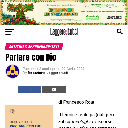
ARTICOLI & APPROFONDIMENTI
Parlare con Dio
Published
2 anni ago
on
30 Aprile 2024
By
Redazione Leggere:tutti
di Francesco Roat
Il termine teologia (dal greco
antico
theologhia
: discorso