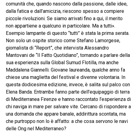
comunità che, quando nascono dalla passione, dalle idee,
dalla fatica e dall’amicizia, riescono spesso a compiere
piccole rivoluzioni. Se siamo arrivati fino a qui, il merito
non appartiene a qualcuno in particolare. Ma a tutti».
Esempio lampante di questo “tutti” è stata la prima serata.
Non solo un ospite storico come Stefano Lamorgese,
giornalista di “Report”, che intervista Alessandro
Mantovani de “Il Fatto Quotidiano”, tornando a parlare della
sua esperienza sulla Global Sumud Flotilla, ma anche
Maddalena Giannelli. Giovane laureanda, qualche anno fa
chiese una maglietta del festival e divenne volontaria. In
questa dodicesima edizione, invece, è salita sul palco con
Elena Banda. Entrambe fanno parte dell’equipaggio di terra
di Mediterranea Firenze e hanno raccontato l’esperienza di
chi naviga in mare per salvare vite. Cercano di rispondere a
una domanda che appare banale, addirittura scontata, ma
che purtroppo non lo è affatto: a che cosa servono le navi
delle Ong nel Mediterraneo?