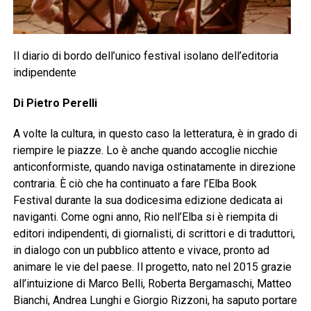
Il diario di bordo dell’unico festival isolano dell’editoria
indipendente
Di Pietro Perelli
A volte la cultura, in questo caso la letteratura, è in grado di
riempire le piazze. Lo è anche quando accoglie nicchie
anticonformiste, quando naviga ostinatamente in direzione
contraria. È ciò che ha continuato a fare l’Elba Book
Festival durante la sua dodicesima edizione dedicata ai
naviganti. Come ogni anno, Rio nell’Elba si è riempita di
editori indipendenti, di giornalisti, di scrittori e di traduttori,
in dialogo con un pubblico attento e vivace, pronto ad
animare le vie del paese. Il progetto, nato nel 2015 grazie
all’intuizione di Marco Belli, Roberta Bergamaschi, Matteo
Bianchi, Andrea Lunghi e Giorgio Rizzoni, ha saputo portare