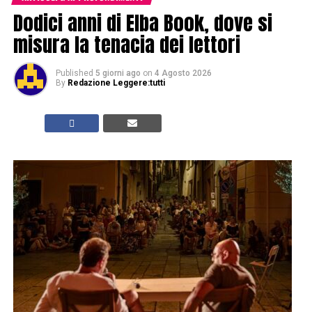
Dodici anni di Elba Book, dove si
misura la tenacia dei lettori
Published
5 giorni ago
on
4 Agosto 2026
By
Redazione Leggere:tutti