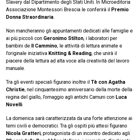
Slavery dal Dipartimento degli Stati Uniti. In Microeditoria
Associazione Montessori Brescia le conferirà il
Premio
Donna Straordinaria
.
Non mancheranno gli appuntamenti dedicati alle famiglie e
ai più piccoli con
Geronimo Stilton
, i laboratori per
bambini de
Il Cammino
, le attività di lettura animate e
l’originale iniziativa
Knitting & Reading
, che unirà il
piacere della lettura ad alta voce alla creatività del lavoro
manuale.
Tra gli eventi speciali figurano inoltre il
Tè con Agatha
Christie
, nel cinquantesimo anniversario della morte della
regina del giallo, l’omaggio agli antichi Camuni con
Luca
Novelli
.
La domenica sarà caratterizzata da una forte attenzione ai
temi civili e democratici. Tra gli ospiti più attesi figurano
Nicola Gratteri
, protagonista di un incontro dedicato agli