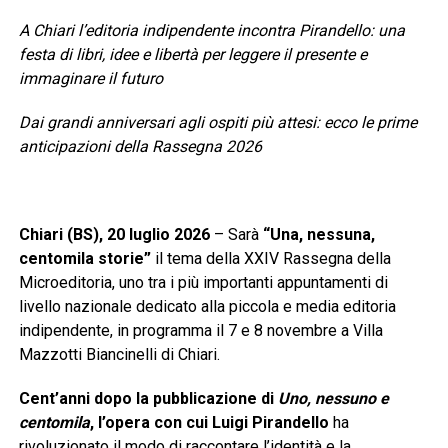
A Chiari l’editoria indipendente incontra Pirandello: una
festa di libri, idee e libertà per leggere il presente e
immaginare il futuro
Dai grandi anniversari agli ospiti più attesi: ecco le prime
anticipazioni della Rassegna 2026
Chiari (BS), 20 luglio 2026
– Sarà
“Una, nessuna,
centomila storie”
il tema della XXIV Rassegna della
Microeditoria, uno tra i più importanti appuntamenti di
livello nazionale dedicato alla piccola e media editoria
indipendente, in programma il 7 e 8 novembre a Villa
Mazzotti Biancinelli di Chiari.
Cent’anni dopo la pubblicazione di
Uno, nessuno e
centomila
, l’opera con cui Luigi Pirandello
ha
rivoluzionato il modo di raccontare l’identità e la