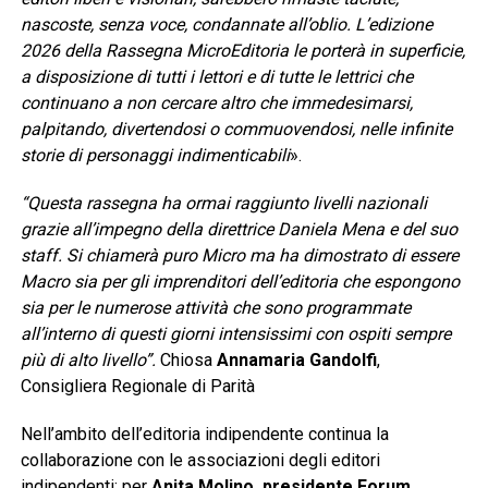
nascoste, senza voce, condannate all’oblio. L’edizione
2026 della Rassegna MicroEditoria le porterà in superficie,
a disposizione di tutti i lettori e di tutte le lettrici che
continuano a non cercare altro che immedesimarsi,
palpitando, divertendosi o commuovendosi, nelle infinite
storie di personaggi indimenticabili
».
“Questa rassegna ha ormai raggiunto livelli nazionali
grazie all’impegno della direttrice Daniela Mena e del suo
staff. Si chiamerà puro Micro ma ha dimostrato di essere
Macro sia per gli imprenditori dell’editoria che espongono
sia per le numerose attività che sono programmate
all’interno di questi giorni intensissimi con ospiti sempre
più di alto livello”.
Chiosa
Annamaria Gandolfi
,
Consigliera Regionale di Parità
Nell’ambito dell’editoria indipendente continua la
collaborazione con le associazioni degli editori
indipendenti: per
Anita Molino, presidente Forum