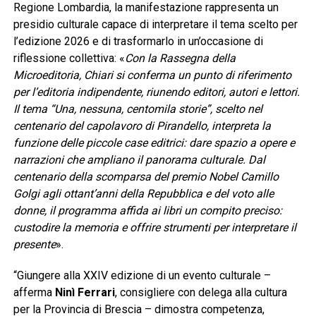
Regione Lombardia, la manifestazione rappresenta un
presidio culturale capace di interpretare il tema scelto per
l’edizione 2026 e di trasformarlo in un’occasione di
riflessione collettiva: «
Con la Rassegna della
Microeditoria, Chiari si conferma un punto di riferimento
per l’editoria indipendente, riunendo editori, autori e lettori.
Il tema “Una, nessuna, centomila storie”, scelto nel
centenario del capolavoro di Pirandello, interpreta la
funzione delle piccole case editrici: dare spazio a opere e
narrazioni che ampliano il panorama culturale. Dal
centenario della scomparsa del premio Nobel Camillo
Golgi agli ottant’anni della Repubblica e del voto alle
donne, il programma affida ai libri un compito preciso:
custodire la memoria e offrire strumenti per interpretare il
presente
».
“Giungere alla XXIV edizione di un evento culturale –
afferma
Ninì Ferrari
, consigliere con delega alla cultura
per la Provincia di Brescia – dimostra competenza,