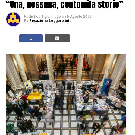
“Una, nessuna, centomila storie”
Published
4 giorni ago
on
6 Agosto 2026
By
Redazione Leggere:tutti