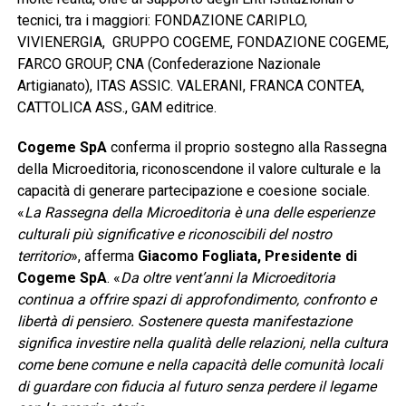
tecnici, tra i maggiori: FONDAZIONE CARIPLO,
VIVIENERGIA, GRUPPO COGEME, FONDAZIONE COGEME,
FARCO GROUP, CNA (Confederazione Nazionale
Artigianato), ITAS ASSIC. VALERANI, FRANCA CONTEA,
CATTOLICA ASS., GAM editrice.
Cogeme SpA
conferma il proprio sostegno alla Rassegna
della Microeditoria, riconoscendone il valore culturale e la
capacità di generare partecipazione e coesione sociale.
«
La Rassegna della Microeditoria è una delle esperienze
culturali più significative e riconoscibili del nostro
territorio
», afferma
Giacomo Fogliata, Presidente di
Cogeme SpA
. «
Da oltre vent’anni la Microeditoria
continua a offrire spazi di approfondimento, confronto e
libertà di pensiero. Sostenere questa manifestazione
significa investire nella qualità delle relazioni, nella cultura
come bene comune e nella capacità delle comunità locali
di guardare con fiducia al futuro senza perdere il legame