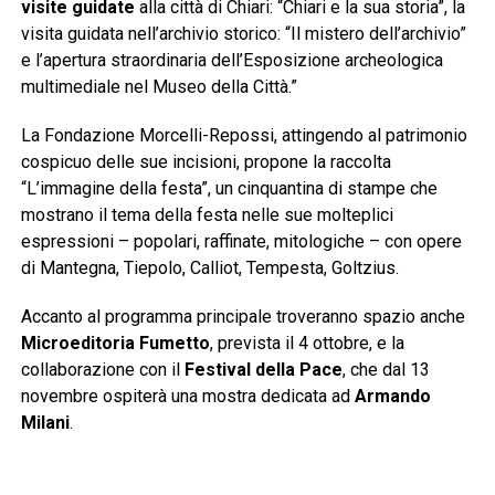
visite guidate
alla città di Chiari: “Chiari e la sua storia”, la
visita guidata nell’archivio storico: “Il mistero dell’archivio”
e l’apertura straordinaria dell’Esposizione archeologica
multimediale nel Museo della Città.”
La Fondazione Morcelli-Repossi, attingendo al patrimonio
cospicuo delle sue incisioni, propone la raccolta
“L’immagine della festa”, un cinquantina di stampe che
mostrano il tema della festa nelle sue molteplici
espressioni – popolari, raffinate, mitologiche – con opere
di Mantegna, Tiepolo, Calliot, Tempesta, Goltzius.
Accanto al programma principale troveranno spazio anche
Microeditoria Fumetto
, prevista il 4 ottobre, e la
collaborazione con il
Festival della Pace
, che dal 13
novembre ospiterà una mostra dedicata ad
Armando
Milani
.