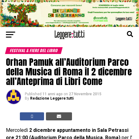
FESTIVAL & FIERE DEL LIBRO
Orhan Pamuk all’Auditorium Parco
della Musica di Roma il 2 dicembre
all’Anteprima di Libri Come
Published
11 anni ago
on
27 Novembre 2015
By
Redazione Leggere:tutti
Mercoledì
2 dicembre appuntamento in Sala Petrassi
ore 21:00 (Auditorium Parco della Musica, Roma)
per l’