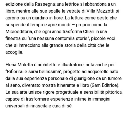
edizione della Rassegna: una lettrice si abbandona a un
libro, mentre alle sue spalle le vetrate di Villa Mazzotti si
aprono su un giardino in fiore. La lettura come gesto che
sospende il tempo e apre mondi — proprio come la
Microeditoria, che ogni anno trasforma Chiari in una
finestra su “una nessuna centomila storie”, piccole voci
che si intrecciano alla grande storia della città che le
accoglie.
Elena Moletta è architetto e illustratrice, nota anche per
“Rifiorirai e sarai bellissima”, progetto ad acquerello nato
dalla sua esperienza personale di guarigione da un tumore
al seno, diventato mostra itinerante e libro (Gam Editrice).
La sua arte unisce rigore progettuale e sensibilità pittorica,
capace di trasformare esperienze intime in immagini
universali di rinascita e cura di sé.