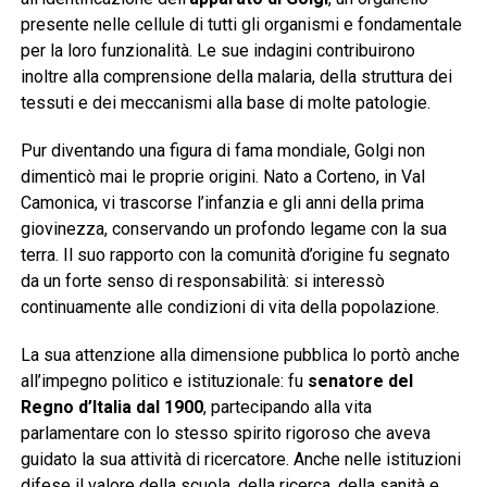
presente nelle cellule di tutti gli organismi e fondamentale
per la loro funzionalità. Le sue indagini contribuirono
inoltre alla comprensione della malaria, della struttura dei
tessuti e dei meccanismi alla base di molte patologie.
Pur diventando una figura di fama mondiale, Golgi non
dimenticò mai le proprie origini. Nato a Corteno, in Val
Camonica, vi trascorse l’infanzia e gli anni della prima
giovinezza, conservando un profondo legame con la sua
terra. Il suo rapporto con la comunità d’origine fu segnato
da un forte senso di responsabilità: si interessò
continuamente alle condizioni di vita della popolazione.
La sua attenzione alla dimensione pubblica lo portò anche
all’impegno politico e istituzionale: fu
senatore del
Regno d’Italia dal 1900
, partecipando alla vita
parlamentare con lo stesso spirito rigoroso che aveva
guidato la sua attività di ricercatore. Anche nelle istituzioni
difese il valore della scuola, della ricerca, della sanità e