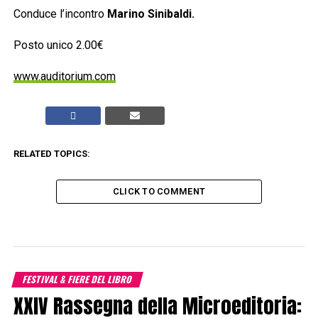
Conduce l’incontro
Marino Sinibaldi.
Posto unico 2.00€
www.auditorium.com
RELATED TOPICS:
CLICK TO COMMENT
FESTIVAL & FIERE DEL LIBRO
XXIV Rassegna della Microeditoria: