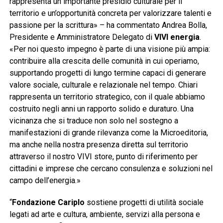
rappresenta un importante presidio culturale per il
territorio e un’opportunità concreta per valorizzare talenti e
passione per la scrittura» – ha commentato Andrea Bolla,
Presidente e Amministratore Delegato di
VIVI energia
.
«Per noi questo impegno è parte di una visione più ampia:
contribuire alla crescita delle comunità in cui operiamo,
supportando progetti di lungo termine capaci di generare
valore sociale, culturale e relazionale nel tempo. Chiari
rappresenta un territorio strategico, con il quale abbiamo
costruito negli anni un rapporto solido e duraturo. Una
vicinanza che si traduce non solo nel sostegno a
manifestazioni di grande rilevanza come la Microeditoria,
ma anche nella nostra presenza diretta sul territorio
attraverso il nostro VIVI store, punto di riferimento per
cittadini e imprese che cercano consulenza e soluzioni nel
campo dell’energia.»
“
Fondazione Cariplo
sostiene progetti di utilità sociale
legati ad arte e cultura, ambiente, servizi alla persona e