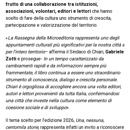
frutto di una collaborazione tra istituzioni,
associazioni, volontari, editori e lettori
che hanno
scelto di fare della cultura uno strumento di crescita,
partecipazione e valorizzazione del territorio.
«
La Rassegna della Microeditoria rappresenta uno degli
appuntamenti culturali più significativi per la nostra città e
per l’intero territorio
– afferma il Sindaco di Chiari,
Gabriele
Zotti
e prosegue-
In un tempo caratterizzato da
cambiamenti rapidi e da informazioni sempre più
frammentate, il libro continua a essere uno straordinario
strumento di conoscenza, dialogo e crescita personale.
Chiari è orgogliosa di accogliere ancora una volta editori,
autori e lettori provenienti da tutta Italia, confermandosi
una città che investe nella cultura come elemento di
coesione sociale e di sviluppo
».
Il tema scelto per l’edizione 2026,
Una, nessuna,
centomila storie
, rappresenta infatti un invito a riconoscere