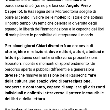
percezione di sé (se ne parlerà con
Angelo Piero
Cappello
), la Rassegna della Microeditoria sceglie di
porre al centro il valore delle molteplici storie che abitano
il nostro tempo. Un tema che celebra la diversità degli
sguardi, la libertà dell’immaginazione e la capacità dei libri
di moltiplicare le possibilità di interpretare il mondo.
Per alcuni giorni Chiari diventerà un crocevia di
storie, idee e relazioni, dove editori, autori, studiosi e
lettori
potranno confrontarsi attraverso presentazioni,
laboratori, incontri e momenti di approfondimento. Un
percorso aperto a pubblici differenti e a generazioni
diverse che rinnova la missione della Rassegna:
fare
della cultura uno spazio vivo di partecipazione,
scoperta e confronto, capace di ampliare gli orizzonti
individuali e collettivi attraverso il potere inesauribile
dei libri e della lettura.
Particolare attenzione sarà riservata alle
grandi