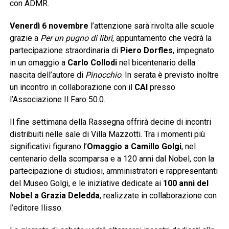
con ADMR.
Venerdì 6 novembre
l’attenzione sarà rivolta alle scuole
grazie a
Per un pugno di libri
, appuntamento che vedrà la
partecipazione straordinaria di
Piero Dorfles
, impegnato
in un omaggio a
Carlo Collodi
nel bicentenario della
nascita dell’autore di
Pinocchio
. In serata è previsto inoltre
un incontro in collaborazione con il
CAI
presso
l’Associazione Il Faro 50.0.
Il fine settimana della Rassegna offrirà decine di incontri
distribuiti nelle sale di Villa Mazzotti. Tra i momenti più
significativi figurano l’
Omaggio a Camillo Golgi
, nel
centenario della scomparsa e a 120 anni dal Nobel, con la
partecipazione di studiosi, amministratori e rappresentanti
del Museo Golgi, e le iniziative dedicate ai
100 anni del
Nobel a Grazia Deledda
, realizzate in collaborazione con
l’editore Ilisso.