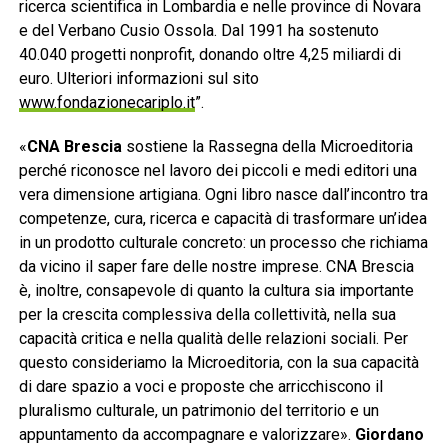
ricerca scientifica in Lombardia e nelle province di Novara
e del Verbano Cusio Ossola. Dal 1991 ha sostenuto
40.040 progetti nonprofit, donando oltre 4,25 miliardi di
euro. Ulteriori informazioni sul sito
www.fondazionecariplo.it
”.
«
CNA Brescia
sostiene la Rassegna della Microeditoria
perché riconosce nel lavoro dei piccoli e medi editori una
vera dimensione artigiana. Ogni libro nasce dall’incontro tra
competenze, cura, ricerca e capacità di trasformare un’idea
in un prodotto culturale concreto: un processo che richiama
da vicino il saper fare delle nostre imprese. CNA Brescia
è, inoltre, consapevole di quanto la cultura sia importante
per la crescita complessiva della collettività, nella sua
capacità critica e nella qualità delle relazioni sociali. Per
questo consideriamo la Microeditoria, con la sua capacità
di dare spazio a voci e proposte che arricchiscono il
pluralismo culturale, un patrimonio del territorio e un
appuntamento da accompagnare e valorizzare».
Giordano