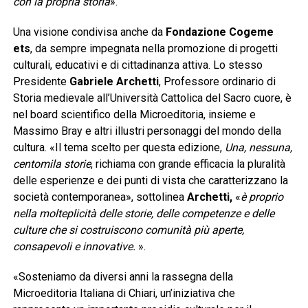
con la propria storia
».
Una visione condivisa anche da
Fondazione Cogeme
ets
, da sempre impegnata nella promozione di progetti
culturali, educativi e di cittadinanza attiva. Lo stesso
Presidente
Gabriele Archetti
, Professore ordinario di
Storia medievale all’Università Cattolica del Sacro cuore, è
nel board scientifico della Microeditoria, insieme e
Massimo Bray e altri illustri personaggi del mondo della
cultura. «Il tema scelto per questa edizione,
Una, nessuna,
centomila storie
, richiama con grande efficacia la pluralità
delle esperienze e dei punti di vista che caratterizzano la
società contemporanea», sottolinea
Archetti,
«
è proprio
nella molteplicità delle storie, delle competenze e delle
culture che si costruiscono comunità più aperte,
consapevoli e innovative.
».
«Sosteniamo da diversi anni la rassegna della
Microeditoria Italiana di Chiari, un’iniziativa che