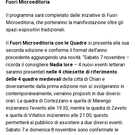
Fuori Microeditoria
Il programma sarà completato dalle iniziative di Fuori
Microeditoria, che porteranno la manifestazione oltre gli
spazi espositivi tradizionali.
Il
Fuori Microeditoria con le Quadre
si presenta alla sua
seconda edizione e conferma il format dell’anno
precedente aggiungendo una novità. “Sabato 7 novembre –
ricorda il consigliere
Nadia Iore
– 4 nuovi eventi letterari
saranno presentati
nelle 4 chiesette di riferimento
delle 4 quadre medievali
della città di Chiari e
diversamente dalla prima edizione non si svolgeranno in
contemporaneamente, verranno proposti in due diversi
orari. La quadra di Cortezzano e quella di Marengo
inizieranno l’evento alle 19.30, mentre la quadra di Zeveto
e quella di Villatico inizieranno alle 21.00, questo
permetterà al pubblico di assistere a due diversi eventi.
Sabato 7 e domenica 8 novembre sono confermate le