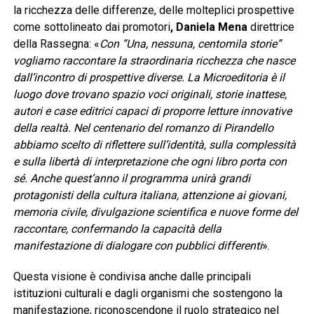
la ricchezza delle differenze, delle molteplici prospettive
come sottolineato dai promotori
, Daniela Mena
direttrice
della Rassegna: «
Con “Una, nessuna, centomila storie”
vogliamo raccontare la straordinaria ricchezza che nasce
dall’incontro di prospettive diverse. La Microeditoria è il
luogo dove trovano spazio voci originali, storie inattese,
autori e case editrici capaci di proporre letture innovative
della realtà. Nel centenario del romanzo di Pirandello
abbiamo scelto di riflettere sull’identità, sulla complessità
e sulla libertà di interpretazione che ogni libro porta con
sé. Anche quest’anno il programma unirà grandi
protagonisti della cultura italiana, attenzione ai giovani,
memoria civile, divulgazione scientifica e nuove forme del
raccontare, confermando la capacità della
manifestazione di dialogare con pubblici differenti
».
Questa visione è condivisa anche dalle principali
istituzioni culturali e dagli organismi che sostengono la
manifestazione, riconoscendone il ruolo strategico nel