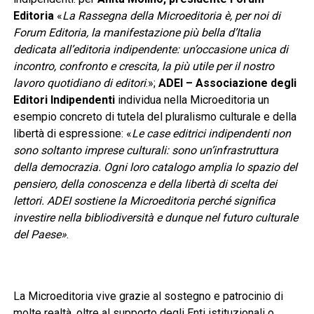
Editoria
«
La Rassegna della Microeditoria è, per noi di
Forum Editoria, la manifestazione più bella d’Italia
dedicata all’editoria indipendente: un’occasione unica di
incontro, confronto e crescita, la più utile per il nostro
lavoro quotidiano di editori
.»;
ADEI
– Associazione degli
Editori Indipendenti
individua nella Microeditoria un
esempio concreto di tutela del pluralismo culturale e della
libertà di espressione: «
Le case editrici indipendenti non
sono soltanto imprese culturali: sono un’infrastruttura
della democrazia. Ogni loro catalogo amplia lo spazio del
pensiero, della conoscenza e della libertà di scelta dei
lettori. ADEI sostiene la Microeditoria perché significa
investire nella bibliodiversità e dunque nel futuro culturale
del Paese»
.
La Microeditoria vive grazie al sostegno e patrocinio di
molte realtà, oltre al supporto degli Enti istituzionali o