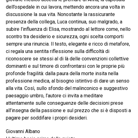
dell’ospedale in cui lavora, mettendo ancora una volta in
discussione la sua vita. Nonostante la rassicurante
presenza della collega, Luca continua, suo malgrado, a
subire l’influenza di Elisa, mostrando al lettore come, nello
scontro tra desiderio e sicurezza, ogni scelta comporti
sempre una rinuncia. Il testo, elegante e ricco di metafore,
ci regala una sentita riflessione sulla difficoltà di
riconoscere se stessi al di là delle convenzioni collettive
dominanti e sul timore di confrontarsi con le proprie più
profonde fragilità: dalla paura della morte insita nella
professione medica, al bisogno istintivo di dare un senso
alla vita. Così, sullo sfondo del malinconico e suggestivo
paesaggio umbro, l’autore ci invita a meditare
attentamente sulle conseguenze delle decisioni prese
all’insegna della passione e sul prezzo che si è disposti a
pagare per soddifare i propri desideri.
Giovanni Albano