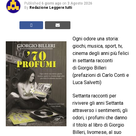
Published
6 giorni ago
on
3 Agosto 2026
By
Redazione Leggere:tutti
Ogni odore una storia:
giochi, musica, sport, tv,
cinema degli anni più felici
in settanta racconti
di Giorgio Billeri
(prefazioni di Carlo Conti e
Luca Salvetti)
Settanta racconti per
rivivere gli anni Settanta
attraverso i sentimenti, gli
odori, i profumi che danno
il titolo al libro di Giorgio
Billeri, livornese, al suo