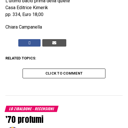
L’ultimo bacio prima della quiete
Casa Editrice Kimerik
pp. 334, Euro 18,00
Chiara Campanella
RELATED TOPICS:
CLICK TO COMMENT
LO ZIBALDONE - RECENSIONI
’70 profumi