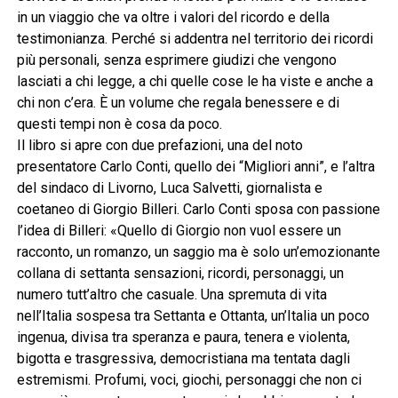
in un viaggio che va oltre i valori del ricordo e della
testimonianza. Perché si addentra nel territorio dei ricordi
più personali, senza esprimere giudizi che vengono
lasciati a chi legge, a chi quelle cose le ha viste e anche a
chi non c’era. È un volume che regala benessere e di
questi tempi non è cosa da poco.
Il libro si apre con due prefazioni, una del noto
presentatore Carlo Conti, quello dei “Migliori anni”, e l’altra
del sindaco di Livorno, Luca Salvetti, giornalista e
coetaneo di Giorgio Billeri. Carlo Conti sposa con passione
l’idea di Billeri: «Quello di Giorgio non vuol essere un
racconto, un romanzo, un saggio ma è solo un’emozionante
collana di settanta sensazioni, ricordi, personaggi, un
numero tutt’altro che casuale. Una spremuta di vita
nell’Italia sospesa tra Settanta e Ottanta, un’Italia un poco
ingenua, divisa tra speranza e paura, tenera e violenta,
bigotta e trasgressiva, democristiana ma tentata dagli
estremismi. Profumi, voci, giochi, personaggi che non ci