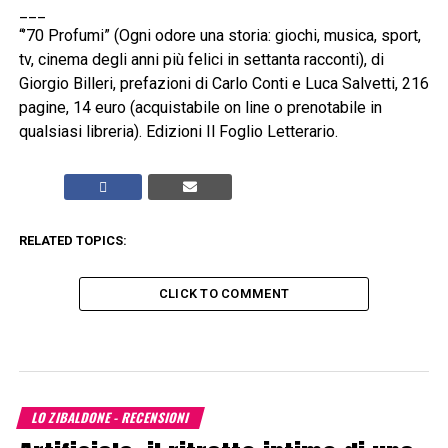
___
“’70 Profumi” (Ogni odore una storia: giochi, musica, sport,
tv, cinema degli anni più felici in settanta racconti), di
Giorgio Billeri, prefazioni di Carlo Conti e Luca Salvetti, 216
pagine, 14 euro (acquistabile on line o prenotabile in
qualsiasi libreria). Edizioni Il Foglio Letterario.
RELATED TOPICS:
CLICK TO COMMENT
LO ZIBALDONE - RECENSIONI