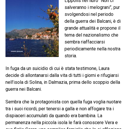
Lippolis nel libro “Non ci
salveranno i melograni”, pur
svolgendosi nel periodo
della guerra dei Balcani, è di
grande attualità e propone il
tema del nazionalismo che
sembra riaffacciarsi
periodicamente nella nostra
storia.
In fuga da un suicidio di cui è stata testimone, Laura
decide di allontanarsi dalla vita di tutti i giorni e rifugiarsi
nell’isola di Solina, in Dalmazia, prima dello scoppio della
guerra nei Balcani.
Sembra che la protagonista con quella fuga voglia nuotare
tra i suoi ricordi, per tenersi a galla e non affogare tra i
dispiaceri accumulati da quando era bambina. La
permanenza nella piccola isola le farà conoscere Vera e