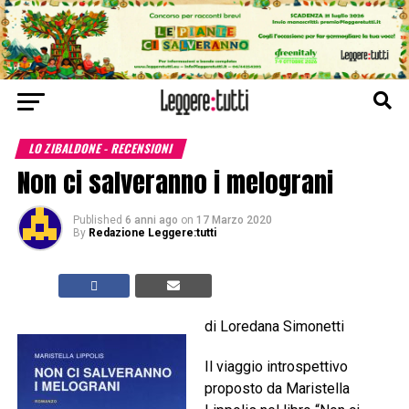
LO ZIBALDONE - RECENSIONI
Non ci salveranno i melograni
Published
6 anni ago
on
17 Marzo 2020
By
Redazione Leggere:tutti
di Loredana Simonetti
Il viaggio introspettivo
proposto da Maristella