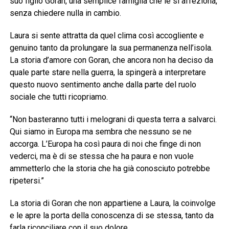
suo figlio Goran, una semplice famiglia che le si affeziona,
senza chiedere nulla in cambio.
Laura si sente attratta da quel clima così accogliente e
genuino tanto da prolungare la sua permanenza nell’isola.
La storia d’amore con Goran, che ancora non ha deciso da
quale parte stare nella guerra, la spingerà a interpretare
questo nuovo sentimento anche dalla parte del ruolo
sociale che tutti ricopriamo.
“Non basteranno tutti i melograni di questa terra a salvarci.
Qui siamo in Europa ma sembra che nessuno se ne
accorga. L’Europa ha così paura di noi che finge di non
vederci, ma è di se stessa che ha paura e non vuole
ammetterlo che la storia che ha già conosciuto potrebbe
ripetersi.”
La storia di Goran che non appartiene a Laura, la coinvolge
e le apre la porta della conoscenza di se stessa, tanto da
farla riconciliare con il suo dolore.