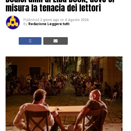
misura la tenacia dei lettori
Published
2 giorni ago
on
4 Agosto 2026
By
Redazione Leggere:tutti