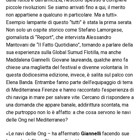
piccole rivoluzioni. Se siamo arrivati fino a qui, il merito
non appartiene a qualcuno in particolare. Ma a tutti».
Esempio lampante di questo “tutti” è stata la prima serata.
Non solo un ospite storico come Stefano Lamorgese,
giornalista di “Report”, che intervista Alessandro
Mantovani de “Il Fatto Quotidiano”, tornando a parlare della
sua esperienza sulla Global Sumud Flotilla, ma anche
Maddalena Giannelli. Giovane laureanda, qualche anno fa
chiese una maglietta del festival e divenne volontaria. In
questa dodicesima edizione, invece, è salita sul palco con
Elena Banda. Entrambe fanno parte dell’equipaggio di terra
di Mediterranea Firenze e hanno raccontato l’esperienza di
chi naviga in mare per salvare vite. Cercano di rispondere a
una domanda che appare banale, addirittura scontata, ma
che purtroppo non lo è affatto: a che cosa servono le navi
delle Ong nel Mediterraneo?
«Le navi delle Ong – ha affermato
Giannelli
facendo sue