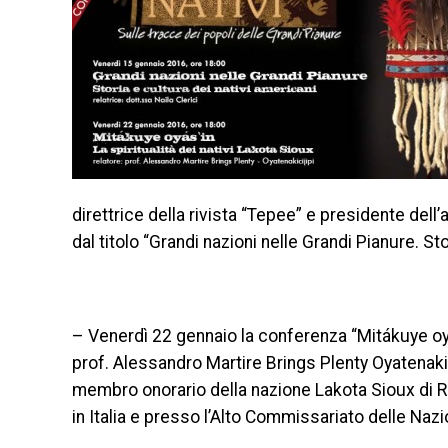
direttrice della rivista “Tepee” e presidente de
dal titolo “Grandi nazioni nelle Grandi Pianure. Sto
– Venerdì 22 gennaio la conferenza “Mitákuye oyás
prof. Alessandro Martire Brings Plenty Oyatenaki
membro onorario della nazione Lakota Sioux di R
in Italia e presso l’Alto Commissariato delle Nazio