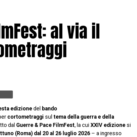
mFest: al via il
tometraggi
esta edizione
del
bando
per
cortometraggi
sul
tema della guerra e della
tto dal
Guerre & Pace FilmFest
, la cui
XXIV edizione
si
ttuno (Roma) dal 20 al 26 luglio 2026
– a ingresso