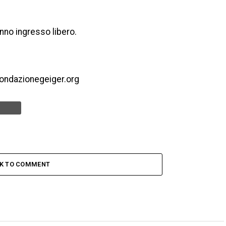
anno ingresso libero.
ondazionegeiger.org
CK TO COMMENT