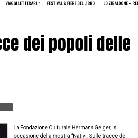
VIAGGI LETTERARI
FESTIVAL & FIERE DEL LIBRO
LO ZIBALDONE – RE
acce dei popoli delle
La Fondazione Culturale Hermann Geiger, in
occasione della mostra “Nativi. Sulle tracce dei