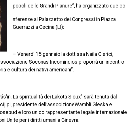
popoli delle Grandi Pianure”, ha organizzato due co
nferenze al Palazzetto dei Congressi in Piazza
Guerrazzi a Cecina (LI):
– Venerdì 15 gennaio la dott.ssa Naila Clerici,
ll’associazione Soconas Incomindios proporrà un incontro
ria e cultura dei nativi americani”.
’in. La spiritualità dei Lakota Sioux” sarà tenuta dal
cijipi, presidente dell’associzioneWambli Gleska e
osebud e loro unico rappresentante legale internazionale
ni Unite per i diritti umani a Ginevra.