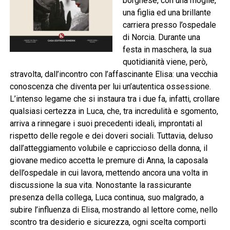
borghese, con una moglie,
una figlia ed una brillante
carriera presso l’ospedale
di Norcia. Durante una
festa in maschera, la sua
quotidianità viene, però,
stravolta, dall’incontro con l’affascinante Elisa: una vecchia
conoscenza che diventa per lui un’autentica ossessione.
L’intenso legame che si instaura tra i due fa, infatti, crollare
qualsiasi certezza in Luca, che, tra incredulità e sgomento,
arriva a rinnegare i suoi precedenti ideali, improntati al
rispetto delle regole e dei doveri sociali. Tuttavia, deluso
dall’atteggiamento volubile e capriccioso della donna, il
giovane medico accetta le premure di Anna, la caposala
dell’ospedale in cui lavora, mettendo ancora una volta in
discussione la sua vita. Nonostante la rassicurante
presenza della collega, Luca continua, suo malgrado, a
subire l’influenza di Elisa, mostrando al lettore come, nello
scontro tra desiderio e sicurezza, ogni scelta comporti