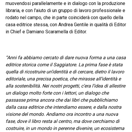
muovendosi parallelamente e in dialogo con la produzione
libraria, e con l’aiuto di un gruppo di lavoro professionale e
rodato nel campo, che in parte coinciderà con quello della
casa editrice stessa, con Andrea Gentile in qualità di Editor
in Chief e Damiano Scaramella di Editor.
“Anni fa abbiamo cercato di dare nuova forma a una casa
editrice storica come il Saggiatore. La prima fase è stata
quella di ricostruire un’identità e di cercare, dietro il lavoro
editoriale, una precisa poetica, che mirasse all’identità e
alla sostenibilità. Nei nostri progetti, c’era l’idea di allestire
un dialogo molto forte con i lettori, un dialogo che
passasse prima ancora che dai libri che pubblichiamo
dalla casa editrice che intendiamo essere, e dalla nostra
visione del mondo. Andiamo ora incontro a una nuova
fase, dove il libro resta al centro, ma dove cerchiamo di
costruire, in un mondo in perenne divenire, un ecosistema