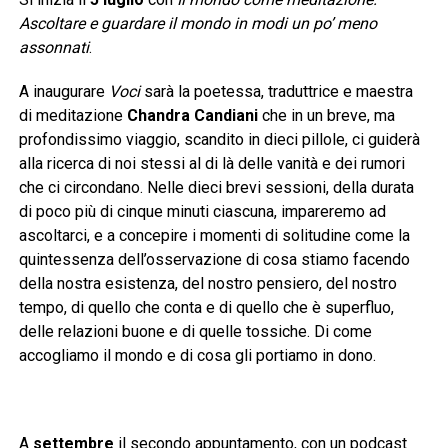
Ascoltare e guardare il mondo in modi un po’ meno
assonnati
.
A inaugurare
Voci
sarà la poetessa, traduttrice e maestra
di meditazione
Chandra Candiani
che in un breve, ma
profondissimo viaggio, scandito in dieci pillole, ci guiderà
alla ricerca di noi stessi al di là delle vanità e dei rumori
che ci circondano. Nelle dieci brevi sessioni, della durata
di poco più di cinque minuti ciascuna, impareremo ad
ascoltarci, e a concepire i momenti di solitudine come la
quintessenza dell’osservazione di cosa stiamo facendo
della nostra esistenza, del nostro pensiero, del nostro
tempo, di quello che conta e di quello che è superfluo,
delle relazioni buone e di quelle tossiche. Di come
accogliamo il mondo e di cosa gli portiamo in dono.
A
settembre
il secondo appuntamento, con un podcast