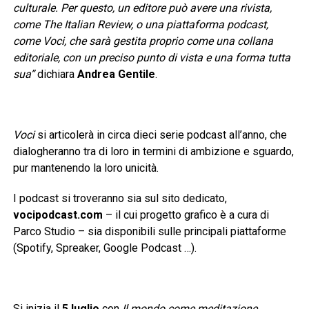
culturale. Per questo, un editore può avere una rivista,
come The Italian Review, o una piattaforma podcast,
come Voci, che sarà gestita proprio come una collana
editoriale, con un preciso punto di vista e una forma tutta
sua”
dichiara
Andrea Gentile
.
Voci
si articolerà in circa dieci serie podcast all’anno, che
dialogheranno tra di loro in termini di ambizione e sguardo,
pur mantenendo la loro unicità.
I podcast si troveranno sia sul sito dedicato,
vocipodcast.com
– il cui progetto grafico è a cura di
Parco Studio – sia disponibili sulle principali piattaforme
(Spotify, Spreaker, Google Podcast …).
Si inizia il
5 luglio
con
Il mondo come meditazione.