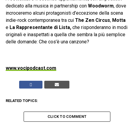
dedicato alla musica in partnership con
Woodworm
, dove
incroceremo alcuni protagonisti d’eccezione della scena
indie-rock contemporanea tra cui
The Zen Circus
,
Motta
e
La Rappresentante di Lista,
che risponderanno in modi
originali e inaspettati a quella che sembra la più semplice
delle domande: Che cos’è una canzone?
www.vocipodcast.com
RELATED TOPICS:
CLICK TO COMMENT