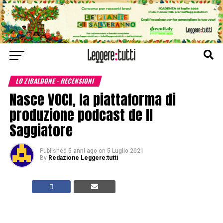
LO ZIBALDONE - RECENSIONI
Nasce VOCI, la piattaforma di
produzione podcast de Il
Saggiatore
Published
5 anni ago
on
5 Luglio 2021
By
Redazione Leggere:tutti