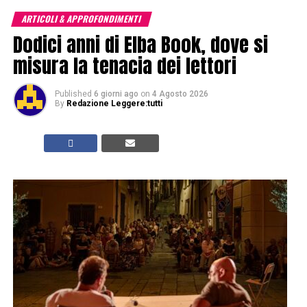
ARTICOLI & APPROFONDIMENTI
Dodici anni di Elba Book, dove si
misura la tenacia dei lettori
Published
6 giorni ago
on
4 Agosto 2026
By
Redazione Leggere:tutti