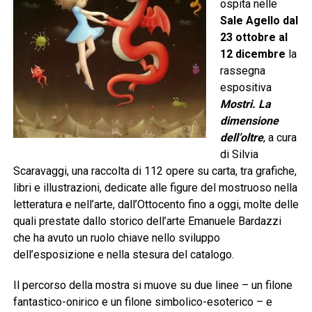
ospita nelle
Sale Agello
dal
23 ottobre al
12 dicembre
la
rassegna
espositiva
Mostri. La
dimensione
dell’oltre
, a cura
di Silvia
Scaravaggi, una raccolta di 112 opere su carta, tra grafiche,
libri e illustrazioni, dedicate alle figure del mostruoso nella
letteratura e nell’arte, dall’Ottocento fino a oggi, molte delle
quali prestate dallo storico dell’arte Emanuele Bardazzi
che ha avuto un ruolo chiave nello sviluppo
dell’esposizione e nella stesura del catalogo.
Il percorso della mostra si muove su due linee – un filone
fantastico-onirico e un filone simbolico-esoterico – e