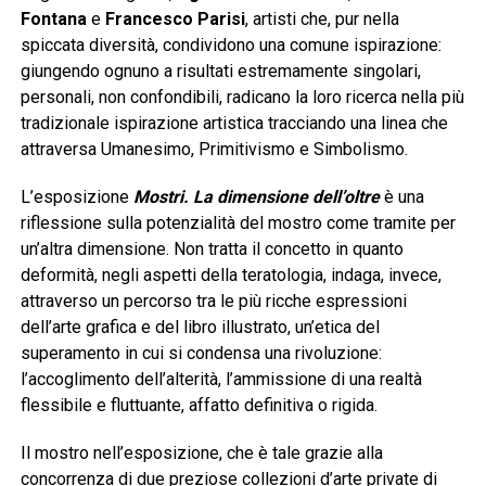
Fontana
e
Francesco Parisi
, artisti che, pur nella
spiccata diversità, condividono una comune ispirazione:
giungendo ognuno a risultati estremamente singolari,
personali, non confondibili, radicano la loro ricerca nella più
tradizionale ispirazione artistica tracciando una linea che
attraversa Umanesimo, Primitivismo e Simbolismo.
L’esposizione
Mostri. La dimensione dell’oltre
è una
riflessione sulla potenzialità del mostro come tramite per
un’altra dimensione. Non tratta il concetto in quanto
deformità, negli aspetti della teratologia, indaga, invece,
attraverso un percorso tra le più ricche espressioni
dell’arte grafica e del libro illustrato, un’etica del
superamento in cui si condensa una rivoluzione:
l’accoglimento dell’alterità, l’ammissione di una realtà
flessibile e fluttuante, affatto definitiva o rigida.
Il mostro nell’esposizione, che è tale grazie alla
concorrenza di due preziose collezioni d’arte private di