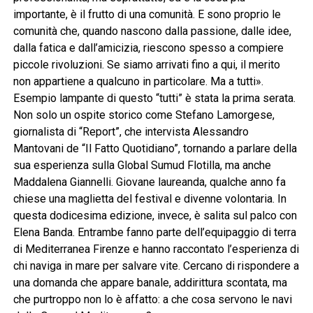
importante, è il frutto di una comunità. E sono proprio le
comunità che, quando nascono dalla passione, dalle idee,
dalla fatica e dall’amicizia, riescono spesso a compiere
piccole rivoluzioni. Se siamo arrivati fino a qui, il merito
non appartiene a qualcuno in particolare. Ma a tutti».
Esempio lampante di questo “tutti” è stata la prima serata.
Non solo un ospite storico come Stefano Lamorgese,
giornalista di “Report”, che intervista Alessandro
Mantovani de “Il Fatto Quotidiano”, tornando a parlare della
sua esperienza sulla Global Sumud Flotilla, ma anche
Maddalena Giannelli. Giovane laureanda, qualche anno fa
chiese una maglietta del festival e divenne volontaria. In
questa dodicesima edizione, invece, è salita sul palco con
Elena Banda. Entrambe fanno parte dell’equipaggio di terra
di Mediterranea Firenze e hanno raccontato l’esperienza di
chi naviga in mare per salvare vite. Cercano di rispondere a
una domanda che appare banale, addirittura scontata, ma
che purtroppo non lo è affatto: a che cosa servono le navi