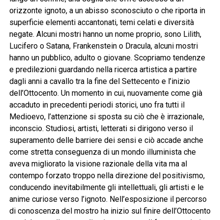
orizzonte ignoto, a un abisso sconosciuto o che riporta in
superficie elementi accantonati, temi celati e diversità
negate. Alcuni mostri hanno un nome proprio, sono Lilith,
Lucifero o Satana, Frankenstein o Dracula, alcuni mostri
hanno un pubblico, adulto o giovane. Scopriamo tendenze
e predilezioni guardando nella ricerca artistica a partire
dagli anni a cavallo tra la fine del Settecento e l’inizio
dell’Ottocento. Un momento in cui, nuovamente come già
accaduto in precedenti periodi storici, uno fra tutti il
Medioevo, l’attenzione si sposta su ciò che è irrazionale,
inconscio. Studiosi, artisti, letterati si dirigono verso il
superamento delle barriere dei sensi e ciò accade anche
come stretta conseguenza di un mondo illuminista che
aveva migliorato la visione razionale della vita ma al
contempo forzato troppo nella direzione del positivismo,
conducendo inevitabilmente gli intellettuali, gli artisti e le
anime curiose verso l’ignoto. Nell’esposizione il percorso
di conoscenza del mostro ha inizio sul finire dell’Ottocento