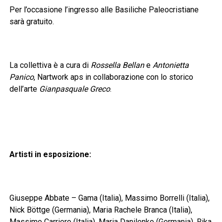
Per l’occasione l’ingresso alle Basiliche Paleocristiane
sarà gratuito.
La collettiva è a cura di
Rossella Bellan
e
Antonietta
Panico
, Nartwork aps in collaborazione con lo storico
dell’arte
Gianpasquale Greco
.
Artisti in esposizione:
Giuseppe Abbate – Gama (Italia), Massimo Borrelli (Italia),
Nick Böttge (Germania), Maria Rachele Branca (Italia),
Massimo Carriero (Italia), Maria Danilenko (Germania), Rika