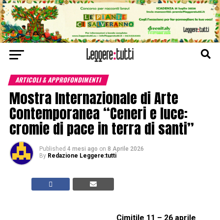
ARTICOLI & APPROFONDIMENTI
Mostra Internazionale di Arte
Contemporanea “Ceneri e luce:
cromie di pace in terra di santi”
Published
4 mesi ago
on
8 Aprile 2026
By
Redazione Leggere:tutti
Cimitile 11 – 26 aprile