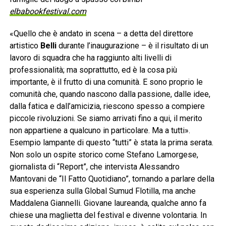
elbabookfestival.com
«Quello che è andato in scena – a detta del direttore
artistico
Belli
durante l’inaugurazione – è il risultato di un
lavoro di squadra che ha raggiunto alti livelli di
professionalità; ma soprattutto, ed è la cosa più
importante, è il frutto di una comunità. E sono proprio le
comunità che, quando nascono dalla passione, dalle idee,
dalla fatica e dall’amicizia, riescono spesso a compiere
piccole rivoluzioni. Se siamo arrivati fino a qui, il merito
non appartiene a qualcuno in particolare. Ma a tutti».
Esempio lampante di questo “tutti” è stata la prima serata.
Non solo un ospite storico come Stefano Lamorgese,
giornalista di “Report”, che intervista Alessandro
Mantovani de “Il Fatto Quotidiano”, tornando a parlare della
sua esperienza sulla Global Sumud Flotilla, ma anche
Maddalena Giannelli. Giovane laureanda, qualche anno fa
chiese una maglietta del festival e divenne volontaria. In