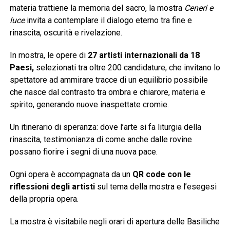
materia trattiene la memoria del sacro, la mostra
Ceneri e
luce
invita a contemplare il dialogo eterno tra fine e
rinascita, oscurità e rivelazione.
In mostra, le opere di
27 artisti internazionali da 18
Paesi,
selezionati tra oltre 200 candidature, che invitano lo
spettatore ad ammirare tracce di un equilibrio possibile
che nasce dal contrasto tra ombra e chiarore, materia e
spirito, generando nuove inaspettate cromie.
Un itinerario di speranza: dove l’arte si fa liturgia della
rinascita, testimonianza di come anche dalle rovine
possano fiorire i segni di una nuova pace.
Ogni opera è accompagnata da un
QR code con le
riflessioni degli artisti
sul tema della mostra e l’esegesi
della propria opera.
La mostra è visitabile negli orari di apertura delle Basiliche