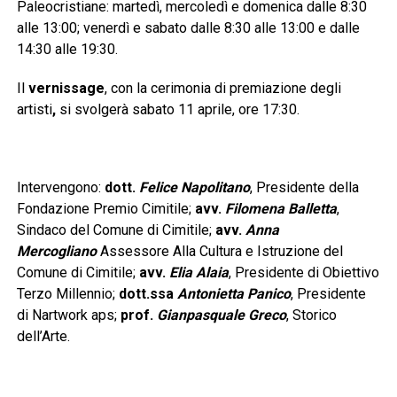
Paleocristiane: martedì, mercoledì e domenica dalle 8:30
alle 13:00; venerdì e sabato dalle 8:30 alle 13:00 e dalle
14:30 alle 19:30.
Il
vernissage
, con la cerimonia di premiazione degli
artisti
,
si svolgerà sabato 11 aprile, ore 17:30.
Intervengono:
dott.
Felice Napolitano
, Presidente della
Fondazione Premio Cimitile;
avv.
Filomena Balletta
,
Sindaco del Comune di Cimitile;
avv.
Anna
Mercogliano
Assessore Alla Cultura e Istruzione del
Comune di Cimitile;
avv.
Elia Alaia
, Presidente di Obiettivo
Terzo Millennio;
dott.ssa
Antonietta Panico
, Presidente
di Nartwork aps;
prof.
Gianpasquale Greco
, Storico
dell’Arte
.