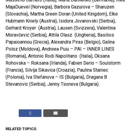
MajaDuevel (Norvegia), Barbora Gazurova – Sharuzen
(Slovachia), Martha Green Doran (United Kingdom), Elke
Hubmann Kniely (Austria), Isidora Jovanovski (Serbia),
Gerhard Kroyer (Austria), Lausen (Svizzera), Valentina
Moravčević (Serbia), Attila Olasz (Ungheria), Basilios
Papaioannou (Grecia), Alexandra Piras (Belgio), Galina
Poloz (Moldova), Andreea Puiu – PAI – INNER LINES
(Romania), Antonio Rodi Napolitano (Italia), Oksana
Rohovska – Roksana (Irlanda), Fabien Serio – Soulstorm
(Francia), Silvija Sikavica (Croazia), Paulina Staniec
(Polonia), Iva Stefanova – IS (Bulgaria), Dragana B
Stevanovic (Serbia), Jenny Tsoneva (Bulgaria).
RELATED TOPICS: