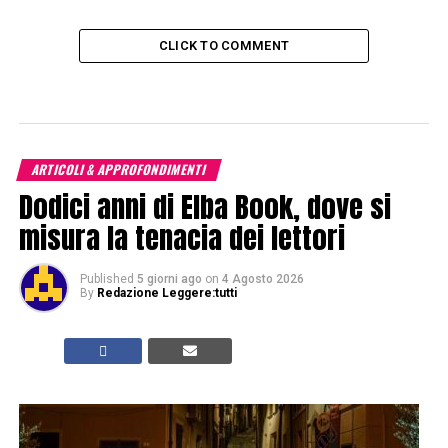
CLICK TO COMMENT
ARTICOLI & APPROFONDIMENTI
Dodici anni di Elba Book, dove si
misura la tenacia dei lettori
Published
5 giorni ago
on
4 Agosto 2026
By
Redazione Leggere:tutti