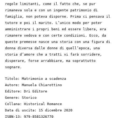
regole limitanti, come il fatto che, se pur
rimaneva sola e con un ingente patrimonio di
famiglia, non poteva disporne. Prima ci pensava il
tutore e poi il marito. L’unico modo per poter
amministrare i propri beni ed essere libera, era
rimanere vedova e con certe condizioni. Ecco, da
queste premesse nasce una storia con una figura di
donna diversa dalle donne di quell’epoca, una
storia d’amore che a tratti vi farà sorridere,
disperare, forse arrabbiare, ma soprattutto
sognare.
Titolo: Matrimonio a scadenza
Autore: Manuela Chiarottino
Editore: Dri Editore
Genere: Storico
Collana: Historical Romance
Data di uscita: 15 dicembre 2020
ISBN-13: 979-8581326770