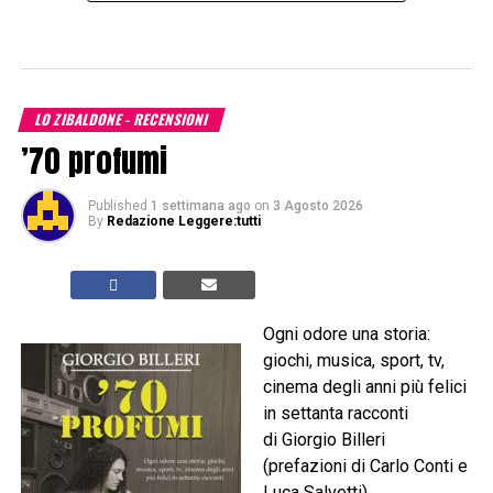
LO ZIBALDONE - RECENSIONI
’70 profumi
Published
1 settimana ago
on
3 Agosto 2026
By
Redazione Leggere:tutti
Ogni odore una storia:
giochi, musica, sport, tv,
cinema degli anni più felici
in settanta racconti
di Giorgio Billeri
(prefazioni di Carlo Conti e
Luca Salvetti)