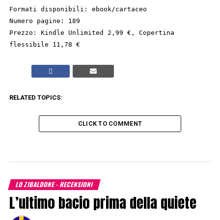
Formati disponibili: ebook/cartaceo
Numero pagine: 189
Prezzo: Kindle Unlimited 2,99 €, Copertina
flessibile 11,78 €
RELATED TOPICS:
CLICK TO COMMENT
LO ZIBALDONE - RECENSIONI
L’ultimo bacio prima della quiete