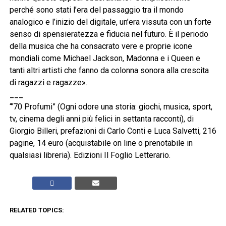
perché sono stati l’era del passaggio tra il mondo
analogico e l’inizio del digitale, un’era vissuta con un forte
senso di spensieratezza e fiducia nel futuro. È il periodo
della musica che ha consacrato vere e proprie icone
mondiali come Michael Jackson, Madonna e i Queen e
tanti altri artisti che fanno da colonna sonora alla crescita
di ragazzi e ragazze».
___
“’70 Profumi” (Ogni odore una storia: giochi, musica, sport,
tv, cinema degli anni più felici in settanta racconti), di
Giorgio Billeri, prefazioni di Carlo Conti e Luca Salvetti, 216
pagine, 14 euro (acquistabile on line o prenotabile in
qualsiasi libreria). Edizioni Il Foglio Letterario.
RELATED TOPICS: