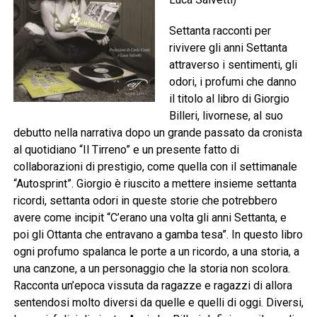
Settanta racconti per
rivivere gli anni Settanta
attraverso i sentimenti, gli
odori, i profumi che danno
il titolo al libro di Giorgio
Billeri, livornese, al suo
debutto nella narrativa dopo un grande passato da cronista
al quotidiano “Il Tirreno” e un presente fatto di
collaborazioni di prestigio, come quella con il settimanale
“Autosprint”. Giorgio è riuscito a mettere insieme settanta
ricordi, settanta odori in queste storie che potrebbero
avere come incipit “C’erano una volta gli anni Settanta, e
poi gli Ottanta che entravano a gamba tesa”. In questo libro
ogni profumo spalanca le porte a un ricordo, a una storia, a
una canzone, a un personaggio che la storia non scolora.
Racconta un’epoca vissuta da ragazze e ragazzi di allora
sentendosi molto diversi da quelle e quelli di oggi. Diversi,