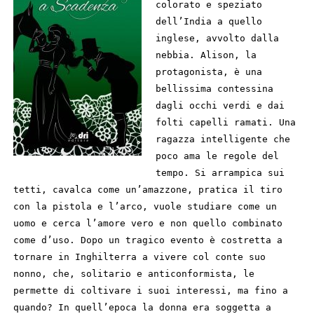
colorato e speziato
dell’India a quello
inglese, avvolto dalla
nebbia. Alison, la
protagonista, è una
bellissima contessina
dagli occhi verdi e dai
folti capelli ramati. Una
ragazza intelligente che
poco ama le regole del
tempo. Si arrampica sui
tetti, cavalca come un’amazzone, pratica il tiro
con la pistola e l’arco, vuole studiare come un
uomo e cerca l’amore vero e non quello combinato
come d’uso. Dopo un tragico evento è costretta a
tornare in Inghilterra a vivere col conte suo
nonno, che, solitario e anticonformista, le
permette di coltivare i suoi interessi, ma fino a
quando? In quell’epoca la donna era soggetta a