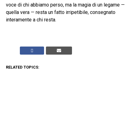
voce di chi abbiamo perso, ma la magia di un legame —
quella vera — resta un fatto irripetibile, consegnato
interamente a chi resta.
RELATED TOPICS:
CLICK TO COMMENT
ADVERTISEMENT