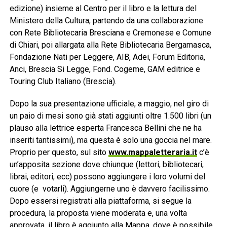
edizione) insieme al Centro per il libro e la lettura del
Ministero della Cultura, partendo da una collaborazione
con Rete Bibliotecaria Bresciana e Cremonese e Comune
di Chiari, poi allargata alla Rete Bibliotecaria Bergamasca,
Fondazione Nati per Leggere, AIB, Adei, Forum Editoria,
Anci, Brescia Si Legge, Fond. Cogeme, GAM editrice e
Touring Club Italiano (Brescia).
Dopo la sua presentazione ufficiale, a maggio, nel giro di
un paio di mesi sono già stati aggiunti oltre 1.500 libri (un
plauso alla lettrice esperta Francesca Bellini che ne ha
inseriti tantissimi), ma questa è solo una goccia nel mare.
Proprio per questo, sul sito
www.mappaletteraria.it
c’è
un’apposita sezione dove chiunque (lettori, bibliotecari,
librai, editori, ecc) possono aggiungere i loro volumi del
cuore (e votarli). Aggiungerne uno è davvero facilissimo.
Dopo essersi registrati alla piattaforma, si segue la
procedura, la proposta viene moderata e, una volta
approvata, il libro è aggiunto alla Mappa, dove è possibile