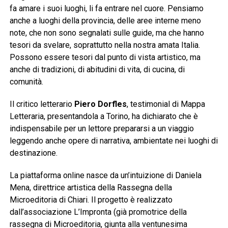
fa amare i suoi luoghi, li fa entrare nel cuore. Pensiamo
anche a luoghi della provincia, delle aree interne meno
note, che non sono segnalati sulle guide, ma che hanno
tesori da svelare, soprattutto nella nostra amata Italia.
Possono essere tesori dal punto di vista artistico, ma
anche di tradizioni, di abitudini di vita, di cucina, di
comunità.
Il critico letterario
Piero Dorfles
, testimonial di Mappa
Letteraria, presentandola a Torino, ha dichiarato che è
indispensabile per un lettore prepararsi a un viaggio
leggendo anche opere di narrativa, ambientate nei luoghi di
destinazione.
La piattaforma online nasce da un’intuizione di Daniela
Mena, direttrice artistica della Rassegna della
Microeditoria di Chiari. Il progetto è realizzato
dall’associazione L’Impronta (già promotrice della
rassegna di Microeditoria, giunta alla ventunesima