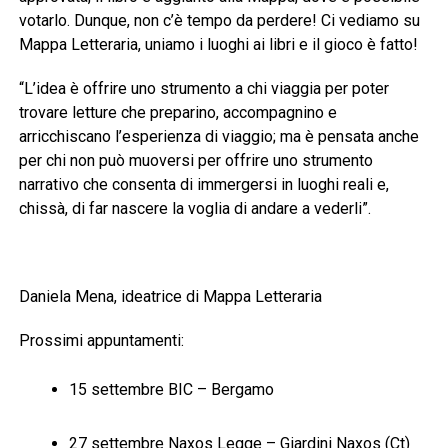
votarlo. Dunque, non c’è tempo da perdere! Ci vediamo su
Mappa Letteraria, uniamo i luoghi ai libri e il gioco è fatto!
“L’idea è offrire uno strumento a chi viaggia per poter
trovare letture che preparino, accompagnino e
arricchiscano l’esperienza di viaggio; ma è pensata anche
per chi non può muoversi per offrire uno strumento
narrativo che consenta di immergersi in luoghi reali e,
chissà, di far nascere la voglia di andare a vederli”.
Daniela Mena, ideatrice di Mappa Letteraria
Prossimi appuntamenti:
15 settembre BIC – Bergamo
27 settembre Naxos Legge – Giardini Naxos (Ct)