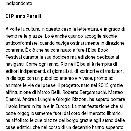
indipendente
Di Pietro Perelli
A volte la cultura, in questo caso la letteratura, è in grado di
riempire le piazze. Lo è anche quando accoglie nicchie
anticonformiste, quando naviga ostinatamente in direzione
contraria. È ciò che ha continuato a fare l’Elba Book
Festival durante la sua dodicesima edizione dedicata ai
naviganti. Come ogni anno, Rio nell’Elba si è riempita di
editori indipendenti, di giornalisti, di scrittori e di traduttori,
in dialogo con un pubblico attento e vivace, pronto ad
animare le vie del paese. Il progetto, nato nel 2015 grazie
all’intuizione di Marco Belli, Roberta Bergamaschi, Matteo
Bianchi, Andrea Lunghi e Giorgio Rizzoni, ha saputo portare
l’isola intera in Italia e in Europa. La manifestazione che si
batte orgogliosamente fuori dal coro del mercato librario,
ha affollato le due piazze del borgo grazie agli stand delle
case editrici, che nel corso di un decennio hanno superato