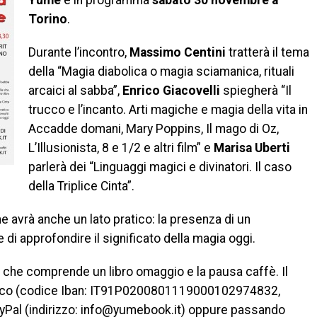
Yume
e in programma
sabato 30 novembre a
Torino
.
Durante l’incontro,
Massimo Centini
tratterà il tema
della “Magia diabolica o magia sciamanica, rituali
arcaici al sabba”,
Enrico Giacovelli
spiegherà “Il
trucco e l’incanto. Arti magiche e magia della vita in
Accadde domani, Mary Poppins, Il mago di Oz,
L’Illusionista, 8 e 1/2 e altri film” e
Marisa Uberti
parlerà dei “Linguaggi magici e divinatori. Il caso
della Triplice Cinta”.
 avrà anche un lato pratico: la presenza di un
di approfondire il significato della magia oggi.
 che comprende un libro omaggio e la pausa caffè. Il
fico (codice Iban: IT91P0200801119000102974832,
 PayPal (indirizzo: info@yumebook.it) oppure passando