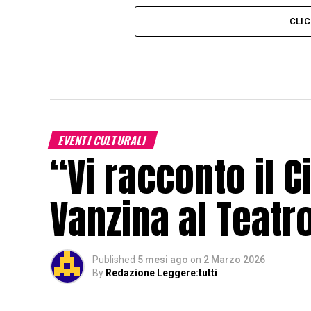
CLI
EVENTI CULTURALI
“Vi racconto il 
Vanzina al Teatro
Published
5 mesi ago
on
2 Marzo 2026
By
Redazione Leggere:tutti