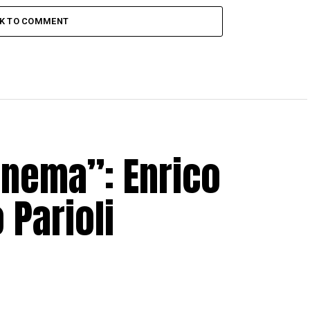
CK TO COMMENT
Cinema”: Enrico
 Parioli