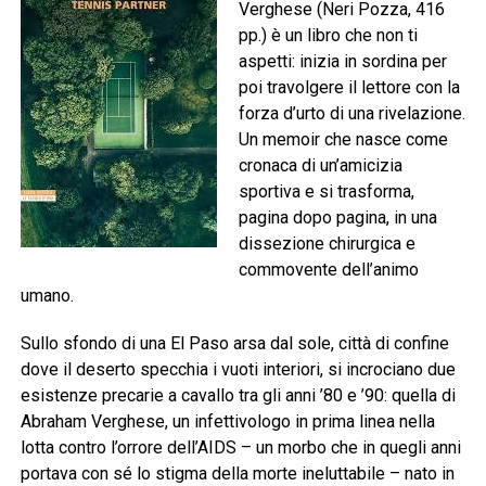
Verghese (Neri Pozza, 416
pp.) è un libro che non ti
aspetti: inizia in sordina per
poi travolgere il lettore con la
forza d’urto di una rivelazione.
Un memoir che nasce come
cronaca di un’amicizia
sportiva e si trasforma,
pagina dopo pagina, in una
dissezione chirurgica e
commovente dell’animo
umano.
Sullo sfondo di una El Paso arsa dal sole, città di confine
dove il deserto specchia i vuoti interiori, si incrociano due
esistenze precarie a cavallo tra gli anni ’80 e ’90: quella di
Abraham Verghese, un infettivologo in prima linea nella
lotta contro l’orrore dell’AIDS – un morbo che in quegli anni
portava con sé lo stigma della morte ineluttabile – nato in