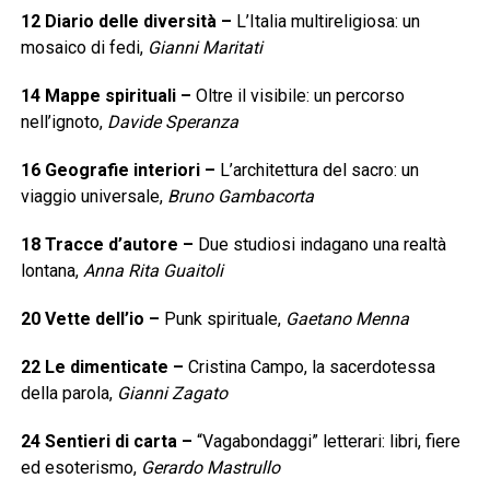
12
Diario delle diversità
–
L’Italia multireligiosa: un
mosaico di fedi,
Gianni Maritati
14
Mappe spirituali
–
Oltre il visibile: un percorso
nell’ignoto,
Davide Speranza
16
Geografie interiori
–
L’architettura del sacro: un
viaggio universale,
Bruno Gambacorta
18
Tracce d’autore
–
Due studiosi indagano una realtà
lontana,
Anna Rita Guaitoli
20
Vette dell’io
–
Punk spirituale,
Gaetano Menna
22
Le dimenticate
–
Cristina Campo, la sacerdotessa
della parola,
Gianni Zagato
24
Sentieri di carta
–
“Vagabondaggi” letterari: libri, fiere
ed esoterismo,
Gerardo Mastrullo