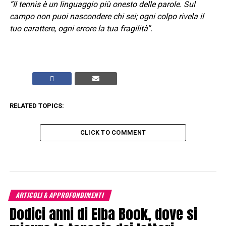
“Il tennis è un linguaggio più onesto delle parole. Sul
campo non puoi nascondere chi sei; ogni colpo rivela il
tuo carattere, ogni errore la tua fragilità”.
RELATED TOPICS:
CLICK TO COMMENT
ARTICOLI & APPROFONDIMENTI
Dodici anni di Elba Book, dove si