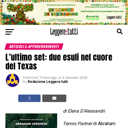
ARTICOLI & APPROFONDIMENTI
L’ultimo set: due esuli nel cuore
del Texas
Published
7 mesi ago
on
4 Gennaio 2026
By
Redazione Leggere:tutti
di Elena D’Alessandri
Tennis Partner
di Abraham