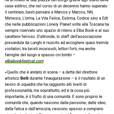
case editrici, che nel corso di un decennio hanno superato
il centinaio; basti pensare a Marcos y Marcos, NN,
Mimesis, L’orma, La Vita Felice, Exòrma, Codice sino a Edt
che nelle pubblicazioni Lonely Planet volte alla Toscana ha
sempre riservato uno spazio di rilievo a Elba Book e al suo
carattere ferroso. D’altronde, lo staff dell’associazione
presieduta da Lunghi è riuscito ad accogliere quasi tremila
visitatori, tra turisti incuriositi, lettori forti, ma anche
famiglie del luogo a spasso coi bimbi –
elbabookfestival.com
«Quello che è andato in scena – a detta del direttore
artistico
Belli
durante l’inaugurazione – è il risultato di un
lavoro di squadra che ha raggiunto alti livelli di
professionalità; ma soprattutto, ed è la cosa più
importante, è il frutto di una comunità. E sono proprio le
comunità che, quando nascono dalla passione, dalle idee,
dalla fatica e dall’amicizia, riescono spesso a compiere