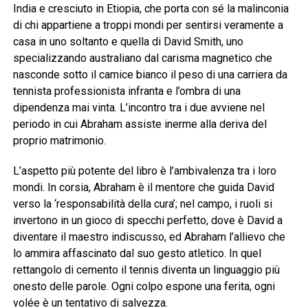
India e cresciuto in Etiopia, che porta con sé la malinconia
di chi appartiene a troppi mondi per sentirsi veramente a
casa in uno soltanto e quella di David Smith, uno
specializzando australiano dal carisma magnetico che
nasconde sotto il camice bianco il peso di una carriera da
tennista professionista infranta e l’ombra di una
dipendenza mai vinta. L’incontro tra i due avviene nel
periodo in cui Abraham assiste inerme alla deriva del
proprio matrimonio.
L’aspetto più potente del libro è l’ambivalenza tra i loro
mondi. In corsia, Abraham è il mentore che guida David
verso la ‘responsabilità della cura’; nel campo, i ruoli si
invertono in un gioco di specchi perfetto, dove è David a
diventare il maestro indiscusso, ed Abraham l’allievo che
lo ammira affascinato dal suo gesto atletico. In quel
rettangolo di cemento il tennis diventa un linguaggio più
onesto delle parole. Ogni colpo espone una ferita, ogni
volée è un tentativo di salvezza.