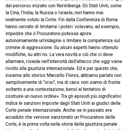
dal percorso iniziato con Norimberga. Gli Stati Uniti, come
la Cina, l’India, la Russia o Israele, non hanno mai
realmente voluto la Corte. Fin dalla Conferenza di Roma
hanno cercato di limitarne i poteri: volevano, ad esempio,
impedire che il Procuratore potesse aprire
autonomamente un’indagine o limitare la competenza sul
crimine di aggressione. Su alcuni aspetti hanno ottenuto
modifiche, su altri no. La vera novità e ciò che ci deve
allarmare, risiede nell’intensità dell’attacco che oggi viene
rivolto alla giustizia internazionale. Ed è per questo che,
insieme allo storico Marcello Flores, abbiamo parlato non
semplicemente di “crisi”, ma di caos: non siamo di fronte
soltanto a una contestazione, bensì al tentativo di
costruire un nuovo ordine». Tra gli episodi più significativi
indica le sanzioni imposte dagli Stati Uniti ai giudici della
Corte penale internazionale. Anche se in passato era
accaduto che venisse sanzionato un Procuratore della
Corte, è la prima volta nella storia della giustizia penale