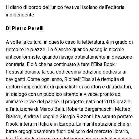
Il diario di bordo dell’unico festival isolano dell’editoria
indipendente
Di Pietro Perelli
A volte la cultura, in questo caso la letteratura, è in grado di
riempire le piazze. Lo è anche quando accoglie nicchie
anticonformiste, quando naviga ostinatamente in direzione
contraria. È ciò che ha continuato a fare l’Elba Book
Festival durante la sua dodicesima edizione dedicata ai
naviganti. Come ogni anno, Rio nell’Elba si è riempita di
editori indipendenti, di giornalisti, di scrittori e di traduttori,
in dialogo con un pubblico attento e vivace, pronto ad
animare le vie del paese. Il progetto, nato nel 2015 grazie
all’intuizione di Marco Belli, Roberta Bergamaschi, Matteo
Bianchi, Andrea Lunghi e Giorgio Rizzoni, ha saputo portare
l’isola intera in Italia e in Europa. La manifestazione che si
batte orgogliosamente fuori dal coro del mercato librario,
ha affollato le due piazze del borgo grazie agli stand delle