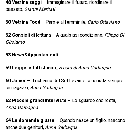
48
Vetrina saggi
–
Immaginare il futuro, riordinare il
passato,
Gianni Maritati
50
Vetrina Food
–
Parole al femminile,
Carlo Ottaviano
52
Consigli di lettura
–
A qualsiasi condizione,
Filippo Di
Girolamo
53
News&Appuntamenti
59
Leggere:tutti Junior,
A cura di Anna Garbagna
60
Junior
–
Il richiamo del Sol Levante conquista sempre
più ragazzi,
Anna Garbagna
62
Piccole grandi interviste
–
Lo sguardo che resta,
Anna Garbagna
64
Le domande giuste
–
Quando nasce un figlio, nascono
anche due genitori,
Anna Garbagna