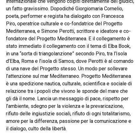
internazionale che vengono colpiti direttamente dei giudici,
un fatto gravissimo. Dopodiché Giorgiomaria Cornelio,
poeta, performer e regista ha dialogato con Francesca
Piro, operatrice culturale e co-fondatrice del Progetto
Mediterranea, e Simone Perotti, scrittore e ideatore e co-
fondatore del Progetto Mediterranea. E il collegamento è
stato immediato il collegamento con il tema di Elba Book,
in una “sorta di triangolanzione” secondo Piro, tra l’Isola
d’Elba, Roma e l’isola di Samos, dove Perotti è al comando
di una nave del Progetto stesso. Un modo per sollevare
l’attenzione sul mar Mediterraneo. Progetto Mediterranea
è una spedizione nautica, culturale, scientifica e sociale di
relazione tra i popoli che vivono le sponde del mare che
gli dà il nome. Lancia un messaggio di pace, rispetto per
l’ambiente, sdegno per la violenza e la prevaricazione,
rifiuto delle ingiustizie sociali, rifiuto di ogni totalitarismo,
amore per la differenza, passione per la comunicazione e
il dialogo, culto della libertà.