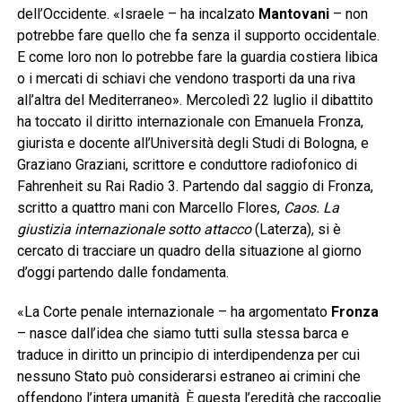
dell’Occidente. «Israele – ha incalzato
Mantovani
– non
potrebbe fare quello che fa senza il supporto occidentale.
E come loro non lo potrebbe fare la guardia costiera libica
o i mercati di schiavi che vendono trasporti da una riva
all’altra del Mediterraneo». Mercoledì 22 luglio il dibattito
ha toccato il diritto internazionale con Emanuela Fronza,
giurista e docente all’Università degli Studi di Bologna, e
Graziano Graziani, scrittore e conduttore radiofonico di
Fahrenheit su Rai Radio 3. Partendo dal saggio di Fronza,
scritto a quattro mani con Marcello Flores,
Caos. La
giustizia internazionale sotto attacco
(Laterza), si è
cercato di tracciare un quadro della situazione al giorno
d’oggi partendo dalle fondamenta.
«La Corte penale internazionale – ha argomentato
Fronza
– nasce dall’idea che siamo tutti sulla stessa barca e
traduce in diritto un principio di interdipendenza per cui
nessuno Stato può considerarsi estraneo ai crimini che
offendono l’intera umanità. È questa l’eredità che raccoglie