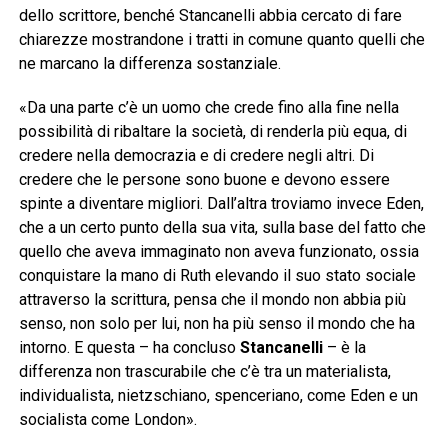
dello scrittore, benché Stancanelli abbia cercato di fare
chiarezze mostrandone i tratti in comune quanto quelli che
ne marcano la differenza sostanziale.
«Da una parte c’è un uomo che crede fino alla fine nella
possibilità di ribaltare la società, di renderla più equa, di
credere nella democrazia e di credere negli altri. Di
credere che le persone sono buone e devono essere
spinte a diventare migliori. Dall’altra troviamo invece Eden,
che a un certo punto della sua vita, sulla base del fatto che
quello che aveva immaginato non aveva funzionato, ossia
conquistare la mano di Ruth elevando il suo stato sociale
attraverso la scrittura, pensa che il mondo non abbia più
senso, non solo per lui, non ha più senso il mondo che ha
intorno. E questa – ha concluso
Stancanelli
– è la
differenza non trascurabile che c’è tra un materialista,
individualista, nietzschiano, spenceriano, come Eden e un
socialista come London».