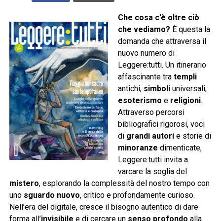
Che cosa c’è oltre ciò
che vediamo?
È questa la
domanda che attraversa il
nuovo numero di
Leggere:tutti. Un itinerario
affascinante tra
templi
antichi,
simboli
universali,
esoterismo
e
religioni
.
Attraverso percorsi
bibliografici rigorosi, voci
di
grandi autori
e storie di
minoranze
dimenticate,
Leggere:tutti invita a
varcare la soglia del
mistero
, esplorando la complessità del nostro tempo con
uno
sguardo nuovo
, critico e profondamente curioso.
Nell’era del digitale, cresce il bisogno autentico di dare
forma all’
invisibile
e di cercare un
senso profondo
alla