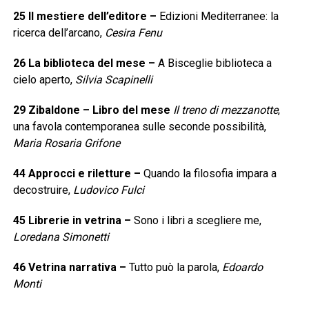
25
Il mestiere dell’editore
–
Edizioni Mediterranee: la
ricerca dell’arcano,
Cesira Fenu
26
La biblioteca del mese
–
A Bisceglie biblioteca a
cielo aperto,
Silvia Scapinelli
29
Zibaldone – Libro del mese
Il treno di mezzanotte
,
una favola contemporanea sulle seconde possibilità,
Maria Rosaria Grifone
44
Approcci e riletture
–
Quando la filosofia impara a
decostruire,
Ludovico Fulci
45
Librerie in vetrina
–
Sono i libri a scegliere me,
Loredana Simonetti
46
Vetrina narrativa
–
Tutto può la parola,
Edoardo
Monti