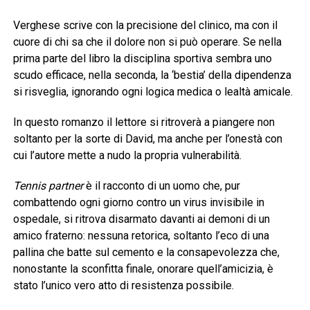
Verghese scrive con la precisione del clinico, ma con il
cuore di chi sa che il dolore non si può operare. Se nella
prima parte del libro la disciplina sportiva sembra uno
scudo efficace, nella seconda, la ‘bestia’ della dipendenza
si risveglia, ignorando ogni logica medica o lealtà amicale.
In questo romanzo il lettore si ritroverà a piangere non
soltanto per la sorte di David, ma anche per l’onestà con
cui l’autore mette a nudo la propria vulnerabilità.
Tennis partner
è il racconto di un uomo che, pur
combattendo ogni giorno contro un virus invisibile in
ospedale, si ritrova disarmato davanti ai demoni di un
amico fraterno: nessuna retorica, soltanto l’eco di una
pallina che batte sul cemento e la consapevolezza che,
nonostante la sconfitta finale, onorare quell’amicizia, è
stato l’unico vero atto di resistenza possibile.