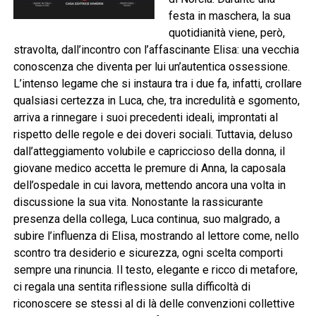
festa in maschera, la sua
quotidianità viene, però,
stravolta, dall’incontro con l’affascinante Elisa: una vecchia
conoscenza che diventa per lui un’autentica ossessione.
L’intenso legame che si instaura tra i due fa, infatti, crollare
qualsiasi certezza in Luca, che, tra incredulità e sgomento,
arriva a rinnegare i suoi precedenti ideali, improntati al
rispetto delle regole e dei doveri sociali. Tuttavia, deluso
dall’atteggiamento volubile e capriccioso della donna, il
giovane medico accetta le premure di Anna, la caposala
dell’ospedale in cui lavora, mettendo ancora una volta in
discussione la sua vita. Nonostante la rassicurante
presenza della collega, Luca continua, suo malgrado, a
subire l’influenza di Elisa, mostrando al lettore come, nello
scontro tra desiderio e sicurezza, ogni scelta comporti
sempre una rinuncia. Il testo, elegante e ricco di metafore,
ci regala una sentita riflessione sulla difficoltà di
riconoscere se stessi al di là delle convenzioni collettive