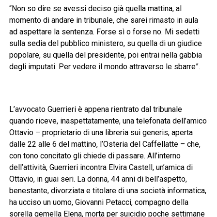
“Non so dire se avessi deciso già quella mattina, al
momento di andare in tribunale, che sarei rimasto in aula
ad aspettare la sentenza. Forse sì o forse no. Mi sedetti
sulla sedia del pubblico ministero, su quella di un giudice
popolare, su quella del presidente, poi entrai nella gabbia
degli imputati. Per vedere il mondo attraverso le sbarre”.
L’avvocato Guerrieri è appena rientrato dal tribunale
quando riceve, inaspettatamente, una telefonata dell’amico
Ottavio – proprietario di una libreria sui generis, aperta
dalle 22 alle 6 del mattino, l’Osteria del Caffellatte – che,
con tono concitato gli chiede di passare. All’interno
dell’attività, Guerrieri incontra Elvira Castell, un’amica di
Ottavio, in guai seri. La donna, 44 anni di bell’aspetto,
benestante, divorziata e titolare di una società informatica,
ha ucciso un uomo, Giovanni Petacci, compagno della
sorella gemella Elena, morta per suicidio poche settimane