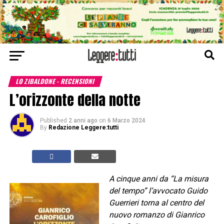
LO ZIBALDONE - RECENSIONI
L’orizzonte della notte
Published
2 anni ago
on
6 Marzo 2024
By
Redazione Leggere:tutti
A cinque anni da “La misura
del tempo” l’avvocato Guido
Guerrieri torna al centro del
nuovo romanzo di Gianrico