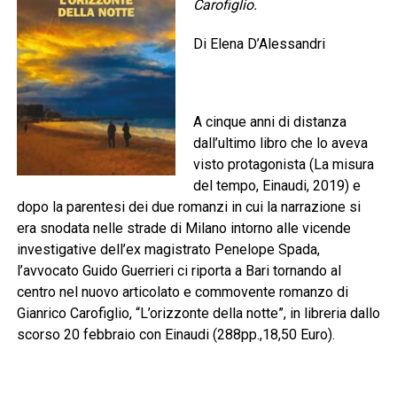
Carofiglio.
Di Elena D’Alessandri
A cinque anni di distanza
dall’ultimo libro che lo aveva
visto protagonista (La misura
del tempo, Einaudi, 2019) e
dopo la parentesi dei due romanzi in cui la narrazione si
era snodata nelle strade di Milano intorno alle vicende
investigative dell’ex magistrato Penelope Spada,
l’avvocato Guido Guerrieri ci riporta a Bari tornando al
centro nel nuovo articolato e commovente romanzo di
Gianrico Carofiglio, “L’orizzonte della notte”, in libreria dallo
scorso 20 febbraio con Einaudi (288pp.,18,50 Euro).