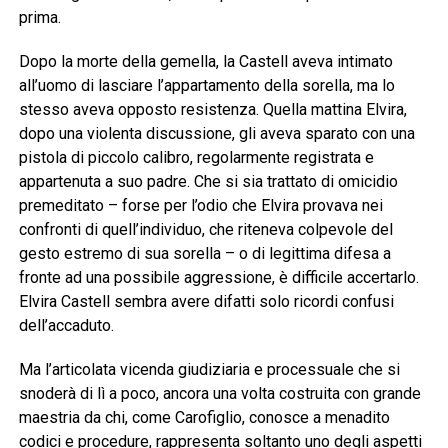
prima.
Dopo la morte della gemella, la Castell aveva intimato
all’uomo di lasciare l’appartamento della sorella, ma lo
stesso aveva opposto resistenza. Quella mattina Elvira,
dopo una violenta discussione, gli aveva sparato con una
pistola di piccolo calibro, regolarmente registrata e
appartenuta a suo padre. Che si sia trattato di omicidio
premeditato – forse per l’odio che Elvira provava nei
confronti di quell’individuo, che riteneva colpevole del
gesto estremo di sua sorella – o di legittima difesa a
fronte ad una possibile aggressione, è difficile accertarlo.
Elvira Castell sembra avere difatti solo ricordi confusi
dell’accaduto.
Ma l’articolata vicenda giudiziaria e processuale che si
snoderà di lì a poco, ancora una volta costruita con grande
maestria da chi, come Carofiglio, conosce a menadito
codici e procedure, rappresenta soltanto uno degli aspetti