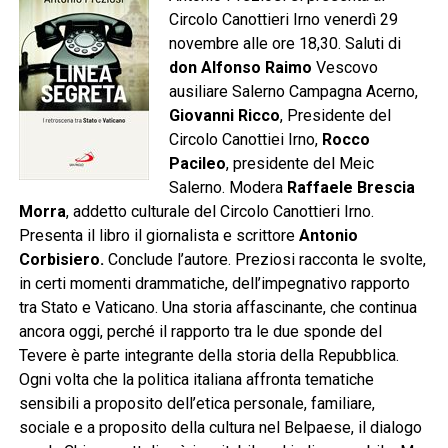
Circolo Canottieri Irno venerdì 29
novembre alle ore 18,30. Saluti di
don Alfonso Raimo
Vescovo
ausiliare Salerno Campagna Acerno,
Giovanni Ricco
, Presidente del
Circolo Canottiei Irno,
Rocco
Pacileo
, presidente del Meic
Salerno. Modera
Raffaele Brescia
Morra
, addetto culturale del Circolo Canottieri Irno.
Presenta il libro il giornalista e scrittore
Antonio
Corbisiero.
Conclude l’autore. Preziosi racconta le svolte,
in certi momenti drammatiche, dell’impegnativo rapporto
tra Stato e Vaticano. Una storia affascinante, che continua
ancora oggi, perché il rapporto tra le due sponde del
Tevere è parte integrante della storia della Repubblica.
Ogni volta che la politica italiana affronta tematiche
sensibili a proposito dell’etica personale, familiare,
sociale e a proposito della cultura nel Belpaese, il dialogo