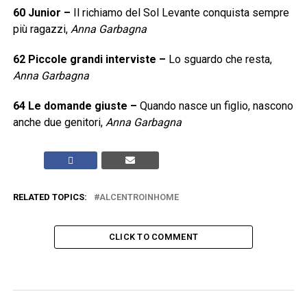
60
Junior
–
Il richiamo del Sol Levante conquista sempre
più ragazzi,
Anna Garbagna
62
Piccole grandi interviste
–
Lo sguardo che resta,
Anna Garbagna
64
Le domande giuste
–
Quando nasce un figlio, nascono
anche due genitori,
Anna Garbagna
RELATED TOPICS:
ALCENTROINHOME
CLICK TO COMMENT