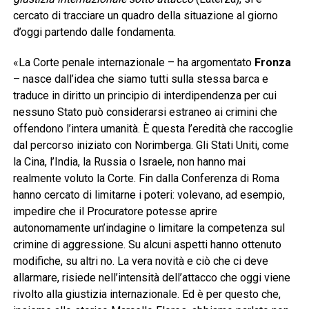
cercato di tracciare un quadro della situazione al giorno
d’oggi partendo dalle fondamenta.
«La Corte penale internazionale – ha argomentato
Fronza
– nasce dall’idea che siamo tutti sulla stessa barca e
traduce in diritto un principio di interdipendenza per cui
nessuno Stato può considerarsi estraneo ai crimini che
offendono l’intera umanità. È questa l’eredità che raccoglie
dal percorso iniziato con Norimberga. Gli Stati Uniti, come
la Cina, l’India, la Russia o Israele, non hanno mai
realmente voluto la Corte. Fin dalla Conferenza di Roma
hanno cercato di limitarne i poteri: volevano, ad esempio,
impedire che il Procuratore potesse aprire
autonomamente un’indagine o limitare la competenza sul
crimine di aggressione. Su alcuni aspetti hanno ottenuto
modifiche, su altri no. La vera novità e ciò che ci deve
allarmare, risiede nell’intensità dell’attacco che oggi viene
rivolto alla giustizia internazionale. Ed è per questo che,