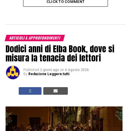
CLICK TO COMMENT
ARTICOLI & APPROFONDIMENTI
Dodici anni di Elba Book, dove si
misura la tenacia dei lettori
Published
2 giorni ago
on
4 Agosto 2026
By
Redazione Leggere:tutti