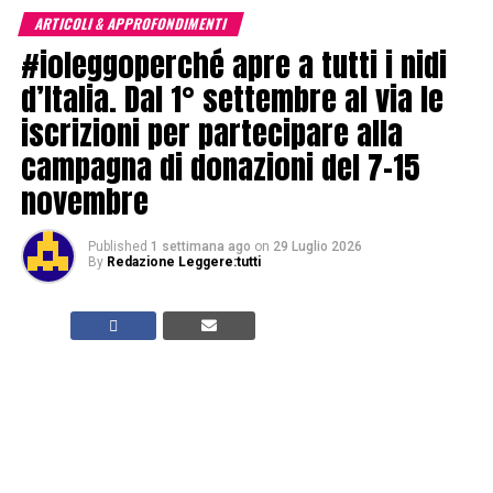
ARTICOLI & APPROFONDIMENTI
#ioleggoperché apre a tutti i nidi
d’Italia. Dal 1° settembre al via le
iscrizioni per partecipare alla
campagna di donazioni del 7-15
novembre
Published
1 settimana ago
on
29 Luglio 2026
By
Redazione Leggere:tutti