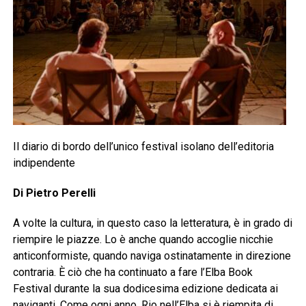
Il diario di bordo dell’unico festival isolano dell’editoria
indipendente
Di Pietro Perelli
A volte la cultura, in questo caso la letteratura, è in grado di
riempire le piazze. Lo è anche quando accoglie nicchie
anticonformiste, quando naviga ostinatamente in direzione
contraria. È ciò che ha continuato a fare l’Elba Book
Festival durante la sua dodicesima edizione dedicata ai
naviganti. Come ogni anno, Rio nell’Elba si è riempita di