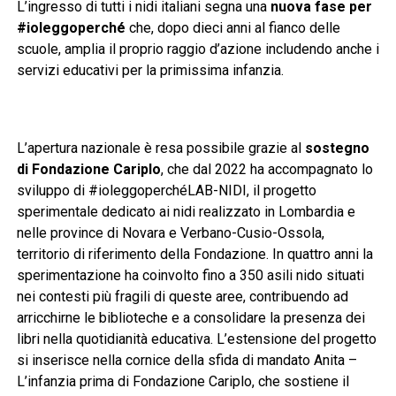
L’ingresso di tutti i nidi italiani segna una
nuova fase per
#ioleggoperché
che, dopo dieci anni al fianco delle
scuole, amplia il proprio raggio d’azione includendo anche i
servizi educativi per la primissima infanzia.
L’apertura nazionale è resa possibile grazie al
sostegno
di Fondazione Cariplo
, che dal 2022 ha accompagnato lo
sviluppo di #ioleggoperchéLAB-NIDI, il progetto
sperimentale dedicato ai nidi realizzato in Lombardia e
nelle province di Novara e Verbano-Cusio-Ossola,
territorio di riferimento della Fondazione. In quattro anni la
sperimentazione ha coinvolto fino a 350 asili nido situati
nei contesti più fragili di queste aree, contribuendo ad
arricchirne le biblioteche e a consolidare la presenza dei
libri nella quotidianità educativa. L’estensione del progetto
si inserisce nella cornice della sfida di mandato Anita –
L’infanzia prima di Fondazione Cariplo, che sostiene il