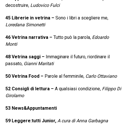
decostruire,
Ludovico Fulci
45
Librerie in vetrina
–
Sono i libri a scegliere me,
Loredana Simonetti
46
Vetrina narrativa
–
Tutto può la parola,
Edoardo
Monti
48
Vetrina saggi
–
Immaginare il futuro, riordinare il
passato,
Gianni Maritati
50
Vetrina Food
–
Parole al femminile,
Carlo Ottaviano
52
Consigli di lettura
–
A qualsiasi condizione,
Filippo Di
Girolamo
53
News&Appuntamenti
59
Leggere:tutti Junior,
A cura di Anna Garbagna