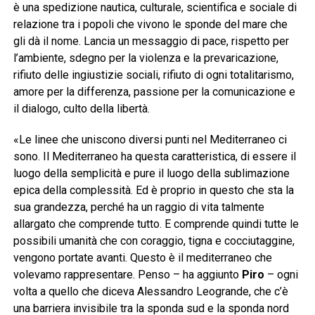
è una spedizione nautica, culturale, scientifica e sociale di
relazione tra i popoli che vivono le sponde del mare che
gli dà il nome. Lancia un messaggio di pace, rispetto per
l’ambiente, sdegno per la violenza e la prevaricazione,
rifiuto delle ingiustizie sociali, rifiuto di ogni totalitarismo,
amore per la differenza, passione per la comunicazione e
il dialogo, culto della libertà.
«Le linee che uniscono diversi punti nel Mediterraneo ci
sono. Il Mediterraneo ha questa caratteristica, di essere il
luogo della semplicità e pure il luogo della sublimazione
epica della complessità. Ed è proprio in questo che sta la
sua grandezza, perché ha un raggio di vita talmente
allargato che comprende tutto. E comprende quindi tutte le
possibili umanità che con coraggio, tigna e cocciutaggine,
vengono portate avanti. Questo è il mediterraneo che
volevamo rappresentare. Penso – ha aggiunto
Piro
– ogni
volta a quello che diceva Alessandro Leogrande, che c’è
una barriera invisibile tra la sponda sud e la sponda nord