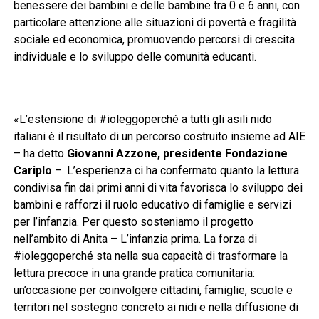
benessere dei bambini e delle bambine tra 0 e 6 anni, con
particolare attenzione alle situazioni di povertà e fragilità
sociale ed economica, promuovendo percorsi di crescita
individuale e lo sviluppo delle comunità educanti.
«L’estensione di #ioleggoperché a tutti gli asili nido
italiani è il risultato di un percorso costruito insieme ad AIE
– ha detto
Giovanni Azzone, presidente Fondazione
Cariplo
–. L’esperienza ci ha confermato quanto la lettura
condivisa fin dai primi anni di vita favorisca lo sviluppo dei
bambini e rafforzi il ruolo educativo di famiglie e servizi
per l’infanzia. Per questo sosteniamo il progetto
nell’ambito di Anita – L’infanzia prima. La forza di
#ioleggoperché sta nella sua capacità di trasformare la
lettura precoce in una grande pratica comunitaria:
un’occasione per coinvolgere cittadini, famiglie, scuole e
territori nel sostegno concreto ai nidi e nella diffusione di