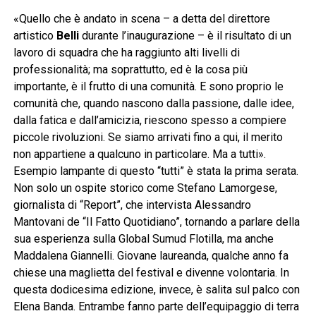
«Quello che è andato in scena – a detta del direttore
artistico
Belli
durante l’inaugurazione – è il risultato di un
lavoro di squadra che ha raggiunto alti livelli di
professionalità; ma soprattutto, ed è la cosa più
importante, è il frutto di una comunità. E sono proprio le
comunità che, quando nascono dalla passione, dalle idee,
dalla fatica e dall’amicizia, riescono spesso a compiere
piccole rivoluzioni. Se siamo arrivati fino a qui, il merito
non appartiene a qualcuno in particolare. Ma a tutti».
Esempio lampante di questo “tutti” è stata la prima serata.
Non solo un ospite storico come Stefano Lamorgese,
giornalista di “Report”, che intervista Alessandro
Mantovani de “Il Fatto Quotidiano”, tornando a parlare della
sua esperienza sulla Global Sumud Flotilla, ma anche
Maddalena Giannelli. Giovane laureanda, qualche anno fa
chiese una maglietta del festival e divenne volontaria. In
questa dodicesima edizione, invece, è salita sul palco con
Elena Banda. Entrambe fanno parte dell’equipaggio di terra