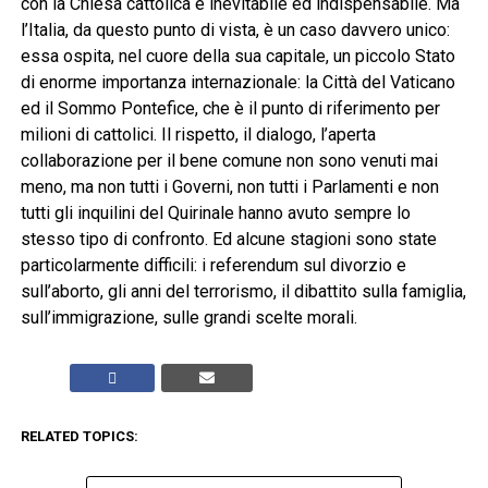
con la Chiesa cattolica è inevitabile ed indispensabile. Ma
l’Italia, da questo punto di vista, è un caso davvero unico:
essa ospita, nel cuore della sua capitale, un piccolo Stato
di enorme importanza internazionale: la Città del Vaticano
ed il Sommo Pontefice, che è il punto di riferimento per
milioni di cattolici. Il rispetto, il dialogo, l’aperta
collaborazione per il bene comune non sono venuti mai
meno, ma non tutti i Governi, non tutti i Parlamenti e non
tutti gli inquilini del Quirinale hanno avuto sempre lo
stesso tipo di confronto. Ed alcune stagioni sono state
particolarmente difficili: i referendum sul divorzio e
sull’aborto, gli anni del terrorismo, il dibattito sulla famiglia,
sull’immigrazione, sulle grandi scelte morali.
RELATED TOPICS: