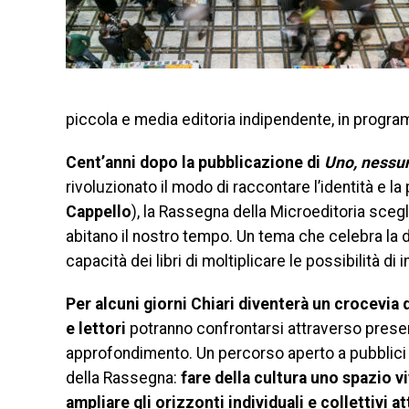
piccola e media editoria indipendente, in programm
Cent’anni dopo la pubblicazione di
Uno, nessu
rivoluzionato il modo di raccontare l’identità e l
Cappello
), la Rassegna della Microeditoria scegli
abitano il nostro tempo. Un tema che celebra la di
capacità dei libri di moltiplicare le possibilità di 
Per alcuni giorni Chiari diventerà un crocevia di
e lettori
potranno confrontarsi attraverso present
approfondimento. Un percorso aperto a pubblici d
della Rassegna:
fare della cultura uno spazio v
ampliare gli orizzonti individuali e collettivi at