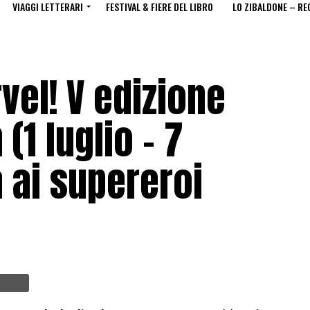
VIAGGI LETTERARI
FESTIVAL & FIERE DEL LIBRO
LO ZIBALDONE – RE
vel! V edizione
1 luglio – 7
 ai supereroi