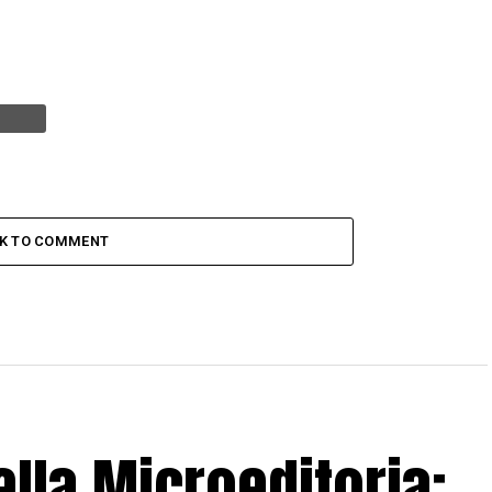
CK TO COMMENT
lla Microeditoria: