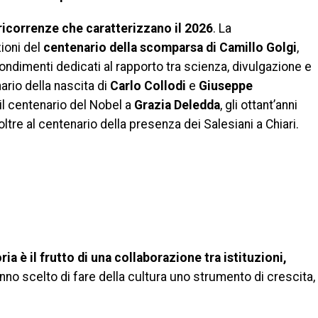
ricorrenze che caratterizzano il 2026
. La
zioni del
centenario della scomparsa di Camillo Golgi
,
fondimenti dedicati al rapporto tra scienza, divulgazione e
nario della nascita di
Carlo Collodi
e
Giuseppe
 il centenario del Nobel a
Grazia Deledda
, gli ottant’anni
 oltre al centenario della presenza dei Salesiani a Chiari.
ia è il frutto di una collaborazione tra istituzioni,
no scelto di fare della cultura uno strumento di crescita,