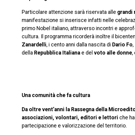
Particolare attenzione sarà riservata alle
grandi 
manifestazione si inserisce infatti nelle celebra
primo Nobel italiano, attraverso incontri e appro
cultura. Il programma ricorderà inoltre il bicente
Zanardelli
, i cento anni dalla nascita di
Dario Fo
,
della
Repubblica Italiana
e del
voto alle donne
,
Una comunità che fa cultura
Da oltre vent’anni la Rassegna della Microeditor
associazioni, volontari, editori e lettori
che han
partecipazione e valorizzazione del territorio.