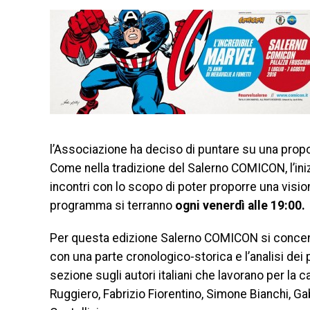
l’Associazione ha deciso di puntare su una propos
Come nella tradizione del Salerno COMICON, l’inizi
incontri con lo scopo di poter proporre una visio
programma si terranno
ogni venerdì alle 19:00.
Per questa edizione Salerno COMICON si concentr
con una parte cronologico-storica e l’analisi dei
sezione sugli autori italiani che lavorano per la
Ruggiero, Fabrizio Fiorentino, Simone Bianchi, Gab