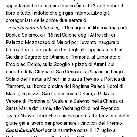
appuntamenti che si snoderanno fino al 12 settembre il
libro e tutto l’indotto che gli gira intorno. Libro già
protagonista delle prime due serate di
..incostieraamalfitana .it
, il 15 maggio in libreria Imagine’s
Book a Salerno, e il 16 nel Salone degli Affreschi di
Palazzo Mezzacapo di Maiori per l’evento inaugurale.
Libro attore principale anche degli altri appuntamenti al
Giardino Segreto dell’Anima di Tramonti, al Limoneto di
Ercole ad Erchie, sullo Scoglio a pizzo di Atrani, sul
sagrato della Chiesa di San Gennaro a Praiano, in Largo
Solaio dei Pastai a Minori, in piazza Treviso a Polvica di
Tramonti, sul bordo piscina del Reginna Palace Hotel di
Maiori, in piazza San Francesco a Cetara, a Palazzo
Verone di Pontone di Scala e, a Salerno, nella Chiesa di
Santa Maria de’ Lama, allo Yachting Club, nel Foyer del
Teatro Nuovo. Libro che è anche posto all’attenzione delle
giurie già a lavoro per proclamare i vincitori del Premio
Costadamalfilibri
per la narrativa edita, il 17 luglio a