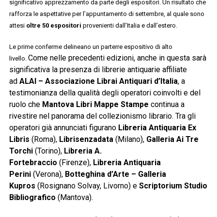
significativo apprezzamento da parte degli espositori. Un risultato che
rafforza le aspettative per l’appuntamento di settembre, al quale sono
attesi
oltre 50 espositori
provenienti dall’Italia e dall’estero.
Le prime conferme delineano un parterre espositivo di alto
Come nelle precedenti edizioni, anche in questa sarà
livello.
significativa la presenza di librerie antiquarie affiliate
ad
ALAI – Associazione Librai Antiquari d’Italia
, a
testimonianza della qualità degli operatori coinvolti e del
ruolo che
Mantova Libri Mappe Stampe
continua a
rivestire nel panorama del collezionismo librario. Tra gli
operatori già annunciati figurano
Libreria Antiquaria Ex
Libris
(Roma),
Librisenzadata
(Milano),
Galleria Ai Tre
Torchi
(Torino),
Libreria A.
Fortebraccio
(Firenze),
Libreria Antiquaria
Perini
(Verona),
Botteghina d’Arte – Galleria
Kupros
(Rosignano Solvay, Livorno) e
Scriptorium Studio
Bibliografico
(Mantova).