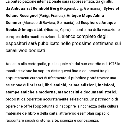
La partecipazione internazionale sarà rappresentata, tra gli altri,
da
Antiquariat Reinhold Berg
(Regensburg, Germania),
Sylvie et
Roland Rossignol
(Parigi, Francia),
Antique Maps Adina
Sommer
(Monaco di Baviera, Germania) ed
Eosphoros Antique
Books & Images Ltd.
(Nicosia, Cipro), a conferma della vocazione
L’elenco completo degli
europea della manifestazione.
espositori sarà pubblicato nelle prossime settimane sui
canali web dedicati.
Accanto alla cartografia, per la quale sin dal suo esordio nel 1975 la
manifestazione ha saputo distinguersi fino a collocarsi tra gli
appuntamenti europei di riferimento, il pubblico potrà trovare una
selezione di
libri rari, libri antichi, prime edizioni, incisioni,
stampe antiche e moderne, manoscritti e documenti storici
,
proposti da operatori accuratamente selezionati. Un patrimonio di
opere che offre l’opportunità di riscoprire la ricchezza della cultura
materiale del libro e della carta, attraverso esemplari capaci di
raccontare secoli di storia, arte, scienza e conoscenza.