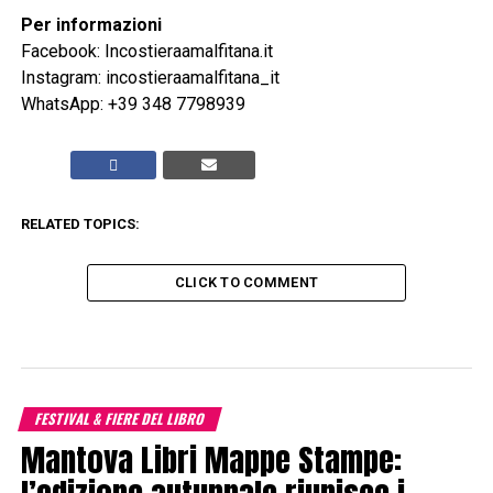
Per informazioni
Facebook: Incostieraamalfitana.it
Instagram: incostieraamalfitana_it
WhatsApp: +39 348 7798939
RELATED TOPICS:
CLICK TO COMMENT
FESTIVAL & FIERE DEL LIBRO
Mantova Libri Mappe Stampe: