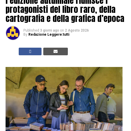
l’edizione autunnale riunisce i
protagonisti del libro raro, della
cartografia e della grafica d’epoca
Published
3 giorni ago
on
2 Agosto 2026
By
Redazione Leggere:tutti