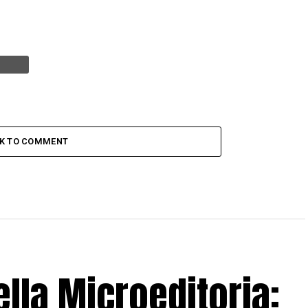
CK TO COMMENT
lla Microeditoria: