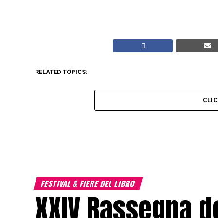
RELATED TOPICS:
CLI
FESTIVAL & FIERE DEL LIBRO
XXIV Rassegna de