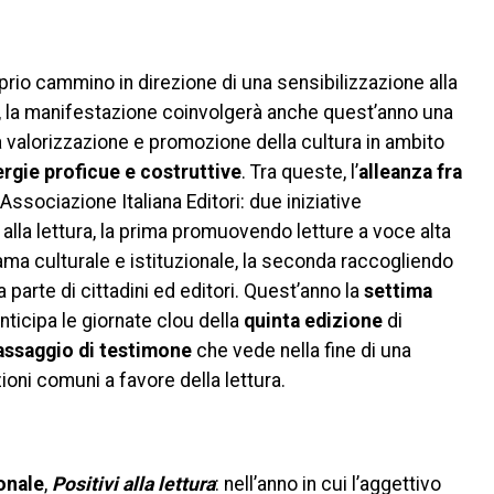
prio cammino in direzione di una sensibilizzazione alla
, la manifestazione coinvolgerà anche quest’anno una
lla valorizzazione e promozione della cultura in ambito
rgie proficue e costruttive
. Tra queste, l’
alleanza fra
Associazione Italiana Editori: due iniziative
la lettura, la prima promuovendo letture a voce alta
orama culturale e istituzionale, la seconda raccogliendo
a parte di cittadini ed editori. Quest’anno la
settima
anticipa le giornate clou della
quinta edizione
di
assaggio di testimone
che vede nella fine di una
zioni comuni a favore della lettura.
onale
,
Positivi alla lettura
: nell’anno in cui l’aggettivo