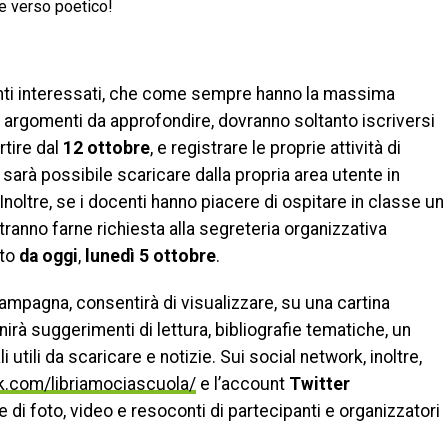
he verso poetico!
nti interessati, che come sempre hanno la massima
li argomenti da approfondire, dovranno soltanto iscriversi
artire dal
12 ottobre
, e registrare le proprie attività di
e, sarà possibile scaricare dalla propria area utente in
 Inoltre, se i docenti hanno piacere di ospitare in classe un
otranno farne richiesta alla segreteria organizzativa
ito
da oggi
,
lunedì 5 ottobre
.
 campagna, consentirà di visualizzare, su una cartina
fornirà suggerimenti di lettura, bibliografie tematiche, un
utili da scaricare e notizie. Sui social network, inoltre,
.com/libriamociascuola/
e l’account
Twitter
ne di foto, video e resoconti di partecipanti e organizzatori