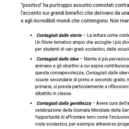
“positivo” ha purtroppo assunto connotati contrar
l’accento sui grandi benefici che derivano da un
e agli incredibili mondi che contengono. Non ma
Contagiati dalle storie
–
La lettura come conte
Un filone tematico ampio che accoglie i più div
per studenti di vari gradi scolastici, dalle scuo
Contagiati dalle idee
– Niente è più pervasivo
animano e gli obiettivi a cui aspira contribuis
questa consapevolezza,
Contagiati dalle idee
scuole secondarie di primo e secondo grado, ma
primaria, si presta particolarmente a riflessioni 
dibattito in classe.
Contagiati dalla gentilezza
– Avere cura dell’a
celebrazione della Giornata Mondiale della Gent
l’opportunità di affrontare temi come l’inclusion
vista scolastico, per esempio attraverso proget