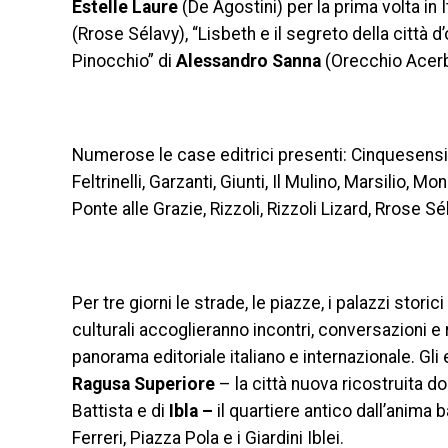
Estelle Laure
(De Agostini) per la prima volta in I
(Rrose Sélavy), “Lisbeth e il segreto della città d’
Pinocchio” di
Alessandro Sanna
(Orecchio Acerb
Numerose le case editrici presenti: Cinquesensi, C
Feltrinelli, Garzanti, Giunti, Il Mulino, Marsilio
Ponte alle Grazie, Rizzoli, Rizzoli Lizard, Rrose S
Per tre giorni le strade, le piazze, i palazzi stori
culturali accoglieranno incontri, conversazioni e 
panorama editoriale italiano e internazionale. Gli 
Ragusa Superiore
– la città nuova ricostruita d
Battista e di
Ibla –
il quartiere antico dall’anima
Ferreri, Piazza Pola e i Giardini Iblei.