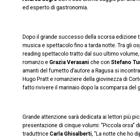
ed esperto di gastronomia.
Dopo il grande successo della scorsa edizione t
musica e spettacolo fino a tarda notte. Tra gli os
reading spettacolo tratto dal suo ultimo volume
romanzo e
Grazia Verasani
che con
Stefano Tu
amanti del fumetto d’autore a Ragusa si incontra
Hugo Pratt e romanziere della giovinezza di Cor
fatto rivivere il marinaio dopo la scomparsa del
Grande attenzione sarà dedicata ai lettori più pic
presentazione di cinque volumi: “Piccola orsa” d
traduttrice
Carla Ghisalberti
, “La notte che ho di