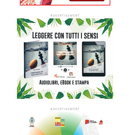
ADVERTISEMENT
ADVERTISEMENT