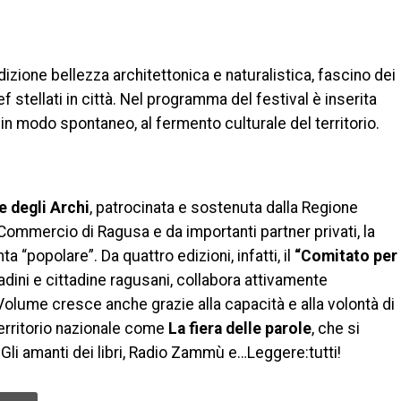
dizione bellezza architettonica e naturalistica, fascino dei
f stellati in città. Nel programma del festival è inserita
in modo spontaneo, al fermento culturale del territorio.
 degli Archi
, patrocinata e sostenuta dalla Regione
Commercio di Ragusa e da importanti partner privati, la
“popolare”. Da quattro edizioni, infatti, il
“Comitato per
tadini e cittadine ragusani, collabora attivamente
Volume cresce anche grazie alla capacità e alla volontà di
territorio nazionale come
La fiera delle parole
, che si
 Gli amanti dei libri, Radio Zammù e…Leggere:tutti!