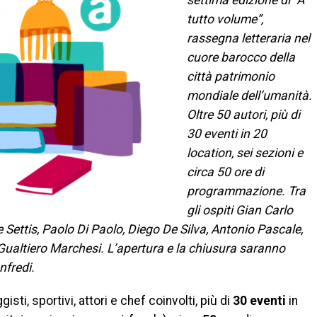
settima edizione di “A
tutto volume”,
rassegna letteraria nel
cuore barocco della
città patrimonio
mondiale dell’umanità.
Oltre 50 autori, più di
30 eventi in 20
location, sei sezioni e
circa 50 ore di
programmazione. Tra
gli ospiti Gian Carlo
e Settis, Paolo Di Paolo, Diego De Silva, Antonio Pascale,
 Gualtiero Marchesi. L’apertura e la chiusura saranno
nfredi.
aggisti, sportivi, attori e chef coinvolti, più di
30 eventi
in