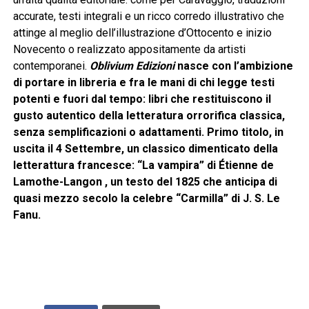
accurate, testi integrali e un ricco corredo illustrativo che
attinge al meglio dell’illustrazione d’
Ottocento e inizio
Novecento o realizzato appositamente da artisti
contemporanei.
Oblivium Edizioni
nasce con l’ambizione
di portare in libreria e fra le mani di chi legge testi
potenti e fuori dal tempo: libri che restituiscono il
gusto autentico della letteratura orrorifica classica,
senza semplificazioni o adattamenti. Primo titolo, in
uscita il 4 Settembre, un classico dimenticato della
letterattura francesce: “La vampira” di
Étienne de
Lamothe-Langon
, un testo del 1825 che anticipa di
quasi mezzo secolo la celebre “Carmilla” di J. S. Le
Fanu.