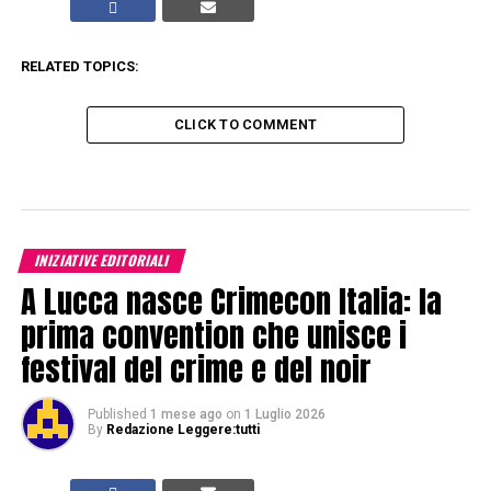
RELATED TOPICS:
CLICK TO COMMENT
INIZIATIVE EDITORIALI
A Lucca nasce Crimecon Italia: la
prima convention che unisce i
festival del crime e del noir
Published
1 mese ago
on
1 Luglio 2026
By
Redazione Leggere:tutti