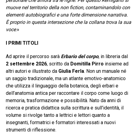
personale che affiora tra le righe. Per questo Remiganti si
muove nel territorio della non fiction, contaminandolo con
elementi autobiografici e una forte dimensione narrativa.
È proprio in questa intersezione che la collana trova la sua
voce
.»
I PRIMI TITOLI
Ad aprire il percorso sarà
Erbario del corpo
, in libreria dal
2 settembre 2026
, scritto da
Domitilla Pirro
insieme ad
altri autori e illustrato da
Giulia Ferla
. Non un manuale né
un saggio tradizionale, ma un atlante emotivo-anatomico
che utilizza il linguaggio della botanica, degli erbari e
dell’anatomia antica per raccontare il corpo come luogo di
memoria, trasformazione e possibilità. Nato da anni di
ricerca e pratica didattica sulla scrittura e sull’identità, il
volume si rivolge tanto a lettrici e lettori quanto a
insegnanti, formatrici e formatori interessati a nuovi
strumenti di riflessione.