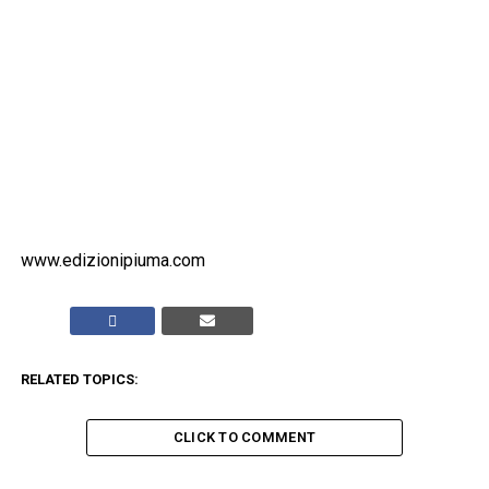
www.edizionipiuma.com
RELATED TOPICS:
CLICK TO COMMENT