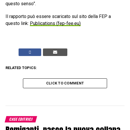
questo senso”.
Il rapporto può essere scaricato sul sito della FEP a
questo link:
Publications (fep-fee.eu)
RELATED TOPICS:
CLICK TO COMMENT
CASE EDITRICI
Remiganti, nasce la nuova collana