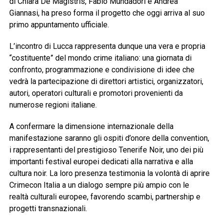
di Chiara De Magistris, Fabio Mundadori e Andrea
Giannasi, ha preso forma il progetto che oggi arriva al suo
primo appuntamento ufficiale.
L’incontro di Lucca rappresenta dunque una vera e propria
“costituente” del mondo crime italiano: una giornata di
confronto, programmazione e condivisione di idee che
vedrà la partecipazione di direttori artistici, organizzatori,
autori, operatori culturali e promotori provenienti da
numerose regioni italiane.
A confermare la dimensione internazionale della
manifestazione saranno gli ospiti d’onore della convention,
i rappresentanti del prestigioso Tenerife Noir, uno dei più
importanti festival europei dedicati alla narrativa e alla
cultura noir. La loro presenza testimonia la volontà di aprire
Crimecon Italia a un dialogo sempre più ampio con le
realtà culturali europee, favorendo scambi, partnership e
progetti transnazionali.