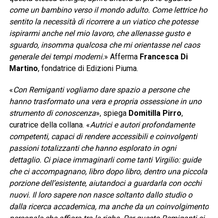
come un bambino verso il mondo adulto. Come lettrice ho
sentito la necessità di ricorrere a un viatico che potesse
ispirarmi anche nel mio lavoro, che allenasse gusto e
sguardo, insomma qualcosa che mi orientasse nel caos
generale dei tempi moderni.
» Afferma
Francesca Di
Martino
, fondatrice di Edizioni Piuma.
«
Con Remiganti vogliamo dare spazio a persone che
hanno trasformato una vera e propria ossessione in uno
strumento di conoscenza
», spiega
Domitilla Pirro
,
curatrice della collana. «
Autrici e autori profondamente
competenti, capaci di rendere accessibili e coinvolgenti
passioni totalizzanti che hanno esplorato in ogni
dettaglio. Ci piace immaginarli come tanti Virgilio: guide
che ci accompagnano, libro dopo libro, dentro una piccola
porzione dell’esistente, aiutandoci a guardarla con occhi
nuovi. Il loro sapere non nasce soltanto dallo studio o
dalla ricerca accademica, ma anche da un coinvolgimento