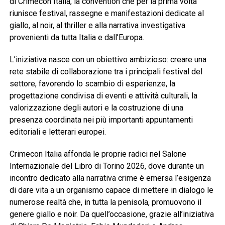
di Crimecon Italia, la convention che per la prima volta
riunisce festival, rassegne e manifestazioni dedicate al
giallo, al noir, al thriller e alla narrativa investigativa
provenienti da tutta Italia e dall’Europa.
L’iniziativa nasce con un obiettivo ambizioso: creare una
rete stabile di collaborazione tra i principali festival del
settore, favorendo lo scambio di esperienze, la
progettazione condivisa di eventi e attività culturali, la
valorizzazione degli autori e la costruzione di una
presenza coordinata nei più importanti appuntamenti
editoriali e letterari europei.
Crimecon Italia affonda le proprie radici nel Salone
Internazionale del Libro di Torino 2026, dove durante un
incontro dedicato alla narrativa crime è emersa l’esigenza
di dare vita a un organismo capace di mettere in dialogo le
numerose realtà che, in tutta la penisola, promuovono il
genere giallo e noir. Da quell’occasione, grazie all’iniziativa