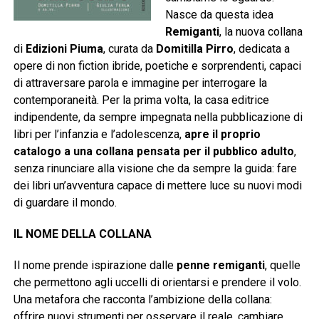
Nasce da questa idea
Remiganti
, la nuova collana
di
Edizioni Piuma
, curata da
Domitilla Pirro
, dedicata a
opere di non fiction ibride, poetiche e sorprendenti, capaci
di attraversare parola e immagine per interrogare la
contemporaneità. Per la prima volta, la casa editrice
indipendente, da sempre impegnata nella pubblicazione di
libri per l’infanzia e l’adolescenza,
apre il proprio
catalogo a una collana pensata per il pubblico adulto
,
senza rinunciare alla visione che da sempre la guida: fare
dei libri un’avventura capace di mettere luce su nuovi modi
di guardare il mondo.
IL NOME DELLA COLLANA
Il nome prende ispirazione dalle
penne remiganti
, quelle
che permettono agli uccelli di orientarsi e prendere il volo.
Una metafora che racconta l’ambizione della collana:
offrire nuovi strumenti per osservare il reale, cambiare