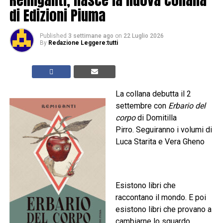
di Edizioni Piuma
Published
3 settimane ago
on
22 Luglio 2026
By
Redazione Leggere:tutti
La collana debutta il 2
settembre con
Erbario del
corpo
di Domitilla
Pirro. Seguiranno i volumi di
Luca Starita e Vera Gheno
Esistono libri che
raccontano il mondo. E poi
esistono libri che provano a
cambiarne lo sguardo.