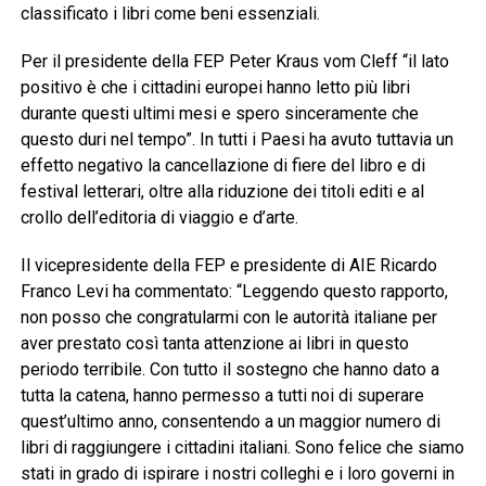
classificato i libri come beni essenziali.
Per il presidente della FEP Peter Kraus vom Cleff “il lato
positivo è che i cittadini europei hanno letto più libri
durante questi ultimi mesi e spero sinceramente che
questo duri nel tempo”. In tutti i Paesi ha avuto tuttavia un
effetto negativo la cancellazione di fiere del libro e di
festival letterari, oltre alla riduzione dei titoli editi e al
crollo dell’editoria di viaggio e d’arte.
Il vicepresidente della FEP e presidente di AIE Ricardo
Franco Levi ha commentato: “Leggendo questo rapporto,
non posso che congratularmi con le autorità italiane per
aver prestato così tanta attenzione ai libri in questo
periodo terribile. Con tutto il sostegno che hanno dato a
tutta la catena, hanno permesso a tutti noi di superare
quest’ultimo anno, consentendo a un maggior numero di
libri di raggiungere i cittadini italiani. Sono felice che siamo
stati in grado di ispirare i nostri colleghi e i loro governi in