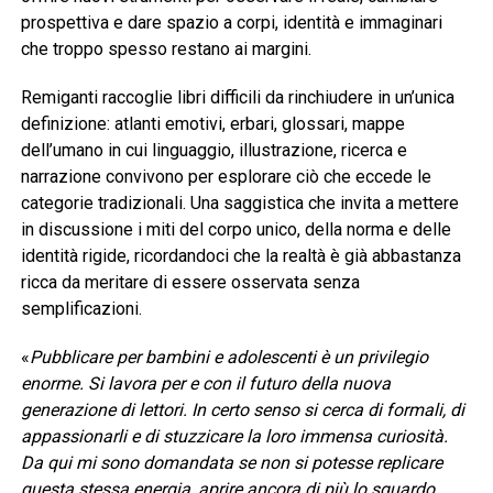
prospettiva e dare spazio a corpi, identità e immaginari
che troppo spesso restano ai margini.
Remiganti raccoglie libri difficili da rinchiudere in un’unica
definizione: atlanti emotivi, erbari, glossari, mappe
dell’umano in cui linguaggio, illustrazione, ricerca e
narrazione convivono per esplorare ciò che eccede le
categorie tradizionali. Una saggistica che invita a mettere
in discussione i miti del corpo unico, della norma e delle
identità rigide, ricordandoci che la realtà è già abbastanza
ricca da meritare di essere osservata senza
semplificazioni.
«
Pubblicare per bambini e adolescenti è un privilegio
enorme. Si lavora per e con il futuro della nuova
generazione di lettori. In certo senso si cerca di formali, di
appassionarli e di stuzzicare la loro immensa curiosità.
Da qui mi sono domandata se non si potesse replicare
questa stessa energia, aprire ancora di più lo sguardo