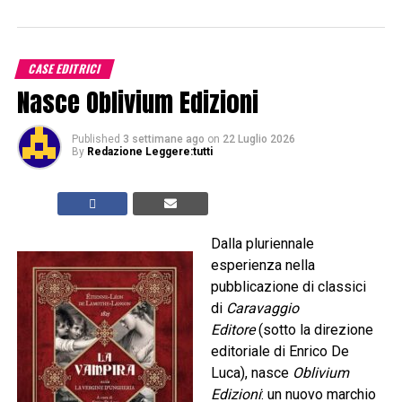
CASE EDITRICI
Nasce Oblivium Edizioni
Published
3 settimane ago
on
22 Luglio 2026
By
Redazione Leggere:tutti
Dalla pluriennale
esperienza nella
pubblicazione di classici
di
Caravaggio
Editore
(sotto la direzione
editoriale di Enrico De
Luca), nasce
Oblivium
Edizioni
: un nuovo marchio