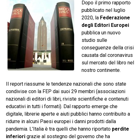
Dopo il primo rapporto
pubblicato nel luglio
2020, la
Federazione
degli Editori Europei
pubblica un nuovo
studio sulle
conseguenze della crisi
causata dal coronavirus
sul mercato del libro nel
nostro continente.
Il report riassume le tendenze nazionali che sono state
condivise con la FEP dai suoi 29 membri (associazioni
nazionali di editori di libri, riviste scientifiche e contenuti
educativi in tutti i formati). Dal rapporto emerge che
digitale, librerie aperte e aiuti pubblici hanno contribuito a
ridurre in alcuni Paesi europei i danni prodotti dalla
pandemia. L’Italia è tra quelli che hanno riportato
perdite
inferiori
grazie al sostegno del governo che ha