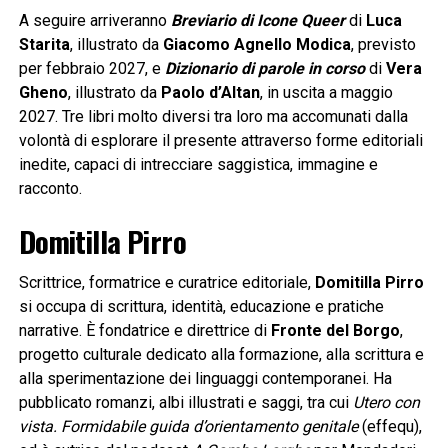
A seguire arriveranno
Breviario di Icone Queer
di
Luca
Starita
, illustrato da
Giacomo Agnello Modica
, previsto
per febbraio 2027, e
Dizionario di parole in corso
di
Vera
Gheno
, illustrato da
Paolo d’Altan
, in uscita a maggio
2027. Tre libri molto diversi tra loro ma accomunati dalla
volontà di esplorare il presente attraverso forme editoriali
inedite, capaci di intrecciare saggistica, immagine e
racconto.
Domitilla Pirro
Scrittrice, formatrice e curatrice editoriale,
Domitilla Pirro
si occupa di scrittura, identità, educazione e pratiche
narrative. È fondatrice e direttrice di
Fronte del Borgo
,
progetto culturale dedicato alla formazione, alla scrittura e
alla sperimentazione dei linguaggi contemporanei. Ha
pubblicato romanzi, albi illustrati e saggi, tra cui
Utero con
vista. Formidabile guida d’orientamento genitale
(effequ),