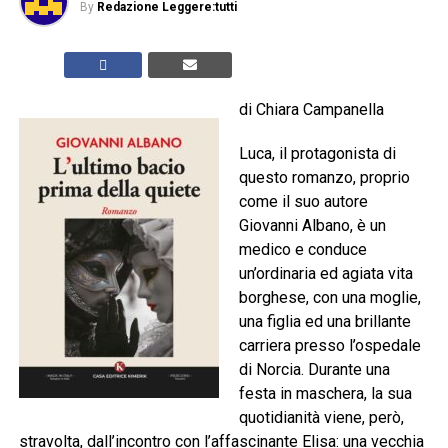
By
Redazione Leggere:tutti
di Chiara Campanella
Luca, il protagonista di
questo romanzo, proprio
come il suo autore
Giovanni Albano, è un
medico e conduce
un’ordinaria ed agiata vita
borghese, con una moglie,
una figlia ed una brillante
carriera presso l’ospedale
di Norcia. Durante una
festa in maschera, la sua
quotidianità viene, però,
stravolta, dall’incontro con l’affascinante Elisa: una vecchia