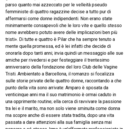
parso quanto mai azzeccato per le velleità pseudo
femministe di quattro ragazzine decise a tutto pur di
affermarsi come donne indipendenti. Non erano state
minimamente consapevoli che le loro vite e quello stesso
nome avrebbero potuto avere delle implicazioni ben più
tristi». Di tutte e quattro è Pilar che ha sempre tenuto a
mente quella promessa, ed è lei infatti che decide di
onorarla dopo tanti anni; invia quindi un messaggio alle sue
amiche per rivedersi e per festeggiare il trentesimo
anniversario della fondazione del loro Club delle Vagine
Tristi. Ambientato a Barcellona, il romanzo si focalizza
sulle storie private delle quattro donne, raccontando a che
punto della vita sono arrivate: Amparo è sposata da
venticinque anni ma il suo matrimonio è ormai caduto in
una opprimente routine; ella cerca di ravvivare la passione
tra lei e il marito, ma non solo viene sminuita come donna
ma scopre anche di essere stata tradita, dopo una vita
passata a dare attenzioni alla sua famiglia senza mai