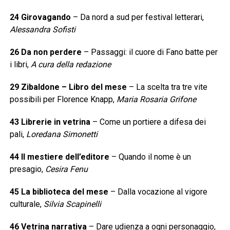
24 Girovagando
– Da nord a sud per festival letterari,
Alessandra Sofisti
26 Da non perdere
– Passaggi: il cuore di Fano batte per
i libri,
A cura della redazione
29 Zibaldone – Libro del mese
– La scelta tra tre vite
possibili per Florence Knapp,
Maria Rosaria Grifone
43 Librerie in vetrina
– Come un portiere a difesa dei
pali,
Loredana Simonetti
44 Il mestiere dell’editore
– Quando il nome è un
presagio,
Cesira Fenu
45 La biblioteca del mese
– Dalla vocazione al vigore
culturale,
Silvia Scapinelli
46 Vetrina narrativa
– Dare udienza a ogni personaggio,