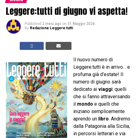
Leggere:tutti di giugno vi aspetta!
Published
2 mesi ago
on
31 Maggio 2026
By
Redazione Leggere:tutti
Il nuovo numero di
Leggere:tutti è in arrivo… e
profuma già d’estate! Il
numero di giugno sarà
dedicato ai
viaggi
: quelli
che si fanno attraversando
il
mondo
e quelli che
iniziano semplicemente
aprendo un
libro
. Andremo
dalla Patagonia alla Sicilia,
in percorsi letterari e via