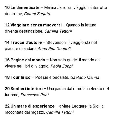
10 Le dimenticate
– Marina Jarre: un viaggio ininterrotto
dentro sé,
Gianni Zagato
12 Viaggiare senza muoversi
– Quando la lettura
diventa destinazione,
Camilla Tettoni
14 Tracce d’autore
– Stevenson: il viaggio sta nel
piacere di andare,
Anna Rita Guaitoli
16 Pagine dal mondo
– Non solo guide: il mondo da
vivere nei libri di viaggio,
Paola Zoppi
18 Tour lirico
– Poesie e pedalate,
Gaetano Menna
20 Sentieri interiori
– Una pausa dal ritmo accelerato del
turismo,
Francesco Roat
22 Un mare di esperienze
– aMare Leggere: la Sicilia
raccontata dai ragazzi,
Camilla Tettoni