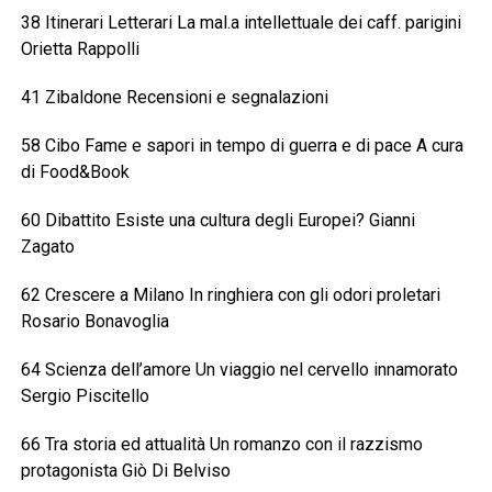
38 Itinerari Letterari La mal.a intellettuale dei caff. parigini
Orietta Rappolli
41 Zibaldone Recensioni e segnalazioni
58 Cibo Fame e sapori in tempo di guerra e di pace A cura
di Food&Book
60 Dibattito Esiste una cultura degli Europei? Gianni
Zagato
62 Crescere a Milano In ringhiera con gli odori proletari
Rosario Bonavoglia
64 Scienza dell’amore Un viaggio nel cervello innamorato
Sergio Piscitello
66 Tra storia ed attualità Un romanzo con il razzismo
protagonista Giò Di Belviso