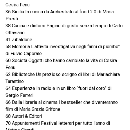
Cesira Fenu
36 Sicilia In cucina da Archestrato al food 2.0 di Maria
Presti
38 Cucina e dintorni Pagine di gusto senza tempo di Carlo
Ottaviano
41 Zibaldone
58 Memoria L’attività investigativa negli “anni di piombo”
di Fulvio Caporale
60 Società Oggetti che hanno cambiato la vita di Cesira
Fenu
62 Biblioteche Un prezioso scrigno di libri di Mariachiara
Tarantino
64 Esperienze In radio e in un libro “fuori dal coro” di
Sergio Ferreri
66 Dalla libreria al cinema I bestseller che diventeranno
film di Maria Grazia Grifone
68 Autori & Editori
70 Appuntamenti Festival letterari per tutto l’anno di