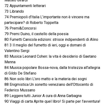
Matteo Girardi
72 Appuntamenti letterari
73 Librando
74 Premiopoli d’Italia L’importante non è vincere ma
partecipare? di Roberto Toppetta
76 Premi&Concorsi
79 Premi Duino, il castello della poesia
80 Fumetti Canicola edizioni: strisce indipendenti di Alino
81 3 Il meglio del fumetto di ieri, oggi e domani di
Valentino Sergi
83 Musica Leonard Cohen: la vita è desiderio di Gaetano
Menna
84 Musica popolare Bossa-nova, dalla tristezza all’allegria
di Gildo De Stefano
86 Non solo libri L’oro matto e la materia dei sogni
88 Enigmistica Un sonetto veneziano dell’Ottocento di
Federico Mussano
89 Leggere:tutti Junior A cura di Anna Garbagna
90 Viaggi di carta Aprite quel libro! Si parte per l’avventura!