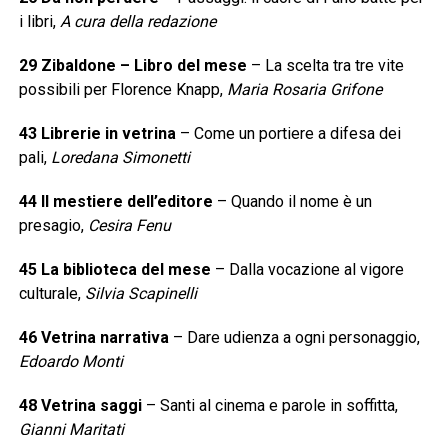
i libri,
A cura della redazione
29 Zibaldone – Libro del mese
– La scelta tra tre vite
possibili per Florence Knapp,
Maria Rosaria Grifone
43 Librerie in vetrina
– Come un portiere a difesa dei
pali,
Loredana Simonetti
44 Il mestiere dell’editore
– Quando il nome è un
presagio,
Cesira Fenu
45 La biblioteca del mese
– Dalla vocazione al vigore
culturale,
Silvia Scapinelli
46 Vetrina narrativa
– Dare udienza a ogni personaggio,
Edoardo Monti
48 Vetrina saggi
– Santi al cinema e parole in soffitta,
Gianni Maritati