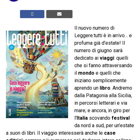
Il nuovo numero di
Leggere:tutti è in arrivo… e
profuma già d’estate! Il
numero di giugno sarà
dedicato ai
viaggi
: quelli
che si fanno attraversando
il
mondo
e quelli che
iniziano semplicemente
aprendo un
libro
. Andremo
dalla Patagonia alla Sicilia,
in percorsi letterari e via
mare; e ancora, in giro per
l’
Italia
scovando
festival
da nord a sud, per un’estate
a suon di libri. Il viaggio interesserà anche le
case