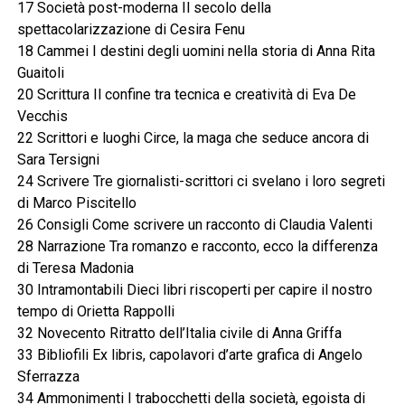
17 Società post-moderna Il secolo della
spettacolarizzazione di Cesira Fenu
18 Cammei I destini degli uomini nella storia di Anna Rita
Guaitoli
20 Scrittura Il confine tra tecnica e creatività di Eva De
Vecchis
22 Scrittori e luoghi Circe, la maga che seduce ancora di
Sara Tersigni
24 Scrivere Tre giornalisti-scrittori ci svelano i loro segreti
di Marco Piscitello
26 Consigli Come scrivere un racconto di Claudia Valenti
28 Narrazione Tra romanzo e racconto, ecco la differenza
di Teresa Madonia
30 Intramontabili Dieci libri riscoperti per capire il nostro
tempo di Orietta Rappolli
32 Novecento Ritratto dell’Italia civile di Anna Griffa
33 Bibliofili Ex libris, capolavori d’arte grafica di Angelo
Sferrazza
34 Ammonimenti I trabocchetti della società, egoista di