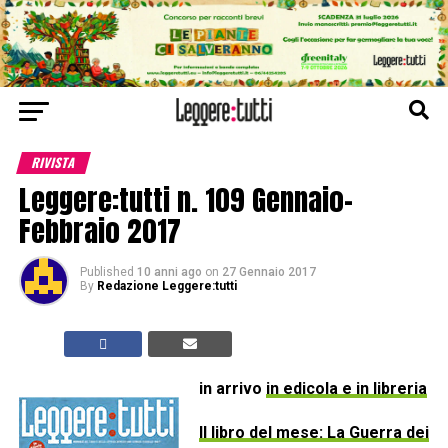
RIVISTA
Leggere:tutti n. 109 Gennaio-
Febbraio 2017
Published
10 anni ago
on
27 Gennaio 2017
By
Redazione Leggere:tutti
in arrivo
in edicola e in libreria
Il libro del mese: La Guerra dei