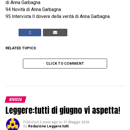
di Anna Garbagna
94 Novità di Anna Garbagna
95 Intervista Il dovere della verità di Anna Garbagna
RELATED TOPICS:
CLICK TO COMMENT
RIVISTA
Leggere:tutti di giugno vi aspetta!
Published
2 mesi ago
on
31 Maggio 2026
By
Redazione Leggere:tutti