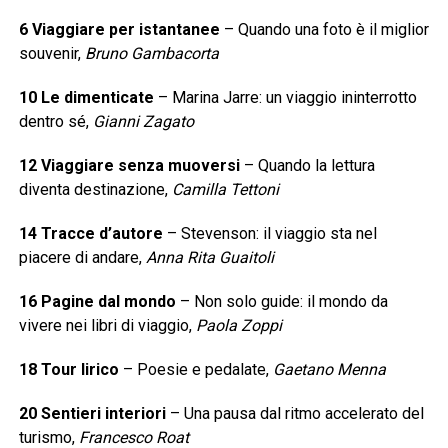
6 Viaggiare per istantanee
– Quando una foto è il miglior
souvenir,
Bruno Gambacorta
10 Le dimenticate
– Marina Jarre: un viaggio ininterrotto
dentro sé,
Gianni Zagato
12 Viaggiare senza muoversi
– Quando la lettura
diventa destinazione,
Camilla Tettoni
14 Tracce d’autore
– Stevenson: il viaggio sta nel
piacere di andare,
Anna Rita Guaitoli
16 Pagine dal mondo
– Non solo guide: il mondo da
vivere nei libri di viaggio,
Paola Zoppi
18 Tour lirico
– Poesie e pedalate,
Gaetano Menna
20 Sentieri interiori
– Una pausa dal ritmo accelerato del
turismo,
Francesco Roat