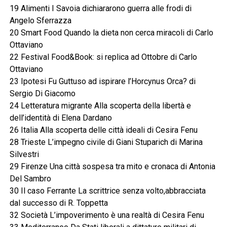
19 Alimenti I Savoia dichiararono guerra alle frodi di
Angelo Sferrazza
20 Smart Food Quando la dieta non cerca miracoli di Carlo
Ottaviano
22 Festival Food&Book: si replica ad Ottobre di Carlo
Ottaviano
23 Ipotesi Fu Guttuso ad ispirare l’Horcynus Orca? di
Sergio Di Giacomo
24 Letteratura migrante Alla scoperta della libertà e
dell’identità di Elena Dardano
26 Italia Alla scoperta delle città ideali di Cesira Fenu
28 Trieste L’impegno civile di Giani Stuparich di Marina
Silvestri
29 Firenze Una città sospesa tra mito e cronaca di Antonia
Del Sambro
30 Il caso Ferrante La scrittrice senza volto,abbracciata
dal successo di R. Toppetta
32 Società L’impoverimento è una realtà di Cesira Fenu