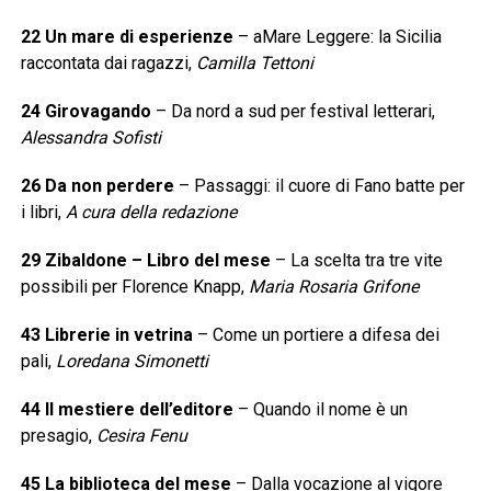
22 Un mare di esperienze
– aMare Leggere: la Sicilia
raccontata dai ragazzi,
Camilla Tettoni
24 Girovagando
– Da nord a sud per festival letterari,
Alessandra Sofisti
26 Da non perdere
– Passaggi: il cuore di Fano batte per
i libri,
A cura della redazione
29 Zibaldone – Libro del mese
– La scelta tra tre vite
possibili per Florence Knapp,
Maria Rosaria Grifone
43 Librerie in vetrina
– Come un portiere a difesa dei
pali,
Loredana Simonetti
44 Il mestiere dell’editore
– Quando il nome è un
presagio,
Cesira Fenu
45 La biblioteca del mese
– Dalla vocazione al vigore