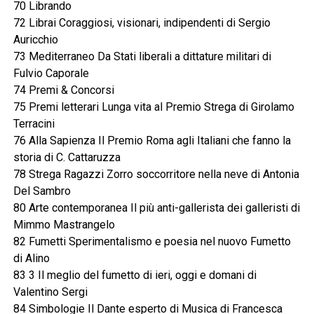
70 Librando
72 Librai Coraggiosi, visionari, indipendenti di Sergio
Auricchio
73 Mediterraneo Da Stati liberali a dittature militari di
Fulvio Caporale
74 Premi & Concorsi
75 Premi letterari Lunga vita al Premio Strega di Girolamo
Terracini
76 Alla Sapienza Il Premio Roma agli Italiani che fanno la
storia di C. Cattaruzza
78 Strega Ragazzi Zorro soccorritore nella neve di Antonia
Del Sambro
80 Arte contemporanea Il più anti-gallerista dei galleristi di
Mimmo Mastrangelo
82 Fumetti Sperimentalismo e poesia nel nuovo Fumetto
di Alino
83 3 Il meglio del fumetto di ieri, oggi e domani di
Valentino Sergi
84 Simbologie Il Dante esperto di Musica di Francesca