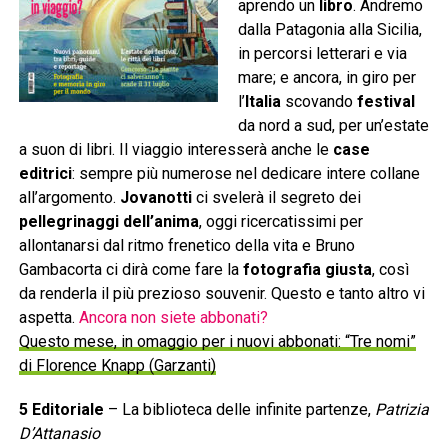
aprendo un
libro
. Andremo
dalla Patagonia alla Sicilia,
in percorsi letterari e via
mare; e ancora, in giro per
l’
Italia
scovando
festival
da nord a sud, per un’estate
a suon di libri. Il viaggio interesserà anche le
case
editrici
: sempre più numerose nel dedicare intere collane
all’argomento.
Jovanotti
ci svelerà il segreto dei
pellegrinaggi dell’anima
, oggi ricercatissimi per
allontanarsi dal ritmo frenetico della vita e Bruno
Gambacorta ci dirà come fare la
fotografia giusta
, così
da renderla il più prezioso souvenir. Questo e tanto altro vi
aspetta.
Ancora non siete abbonati?
Questo mese, in omaggio per i nuovi abbonati: “Tre nomi”
di Florence Knapp (Garzanti)
5 Editoriale
– La biblioteca delle infinite partenze,
Patrizia
D’Attanasio