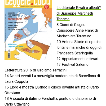
L’editoriale Rivali o alleati?
di Giuseppe Marchetti
Tricamo
8 Giorni di Giugno
Conoscere Anne Frank di
Mariachiara Tarantino
10 Vetrina Storie di epoche
lontane ma anche di oggi di
Francesca Scaringella
12 Appuntamenti letterari
13 Festival Salerno
Letteratura 2016 di Girolamo Terracini
14 Nostri eventi La meraviglia modernista di Barcellona di
Laura Coppola
16 Libro e mostra Quando il cuoco diventa artista di Carlo
Ottaviano
18 A scuola di italiano Forchetta, pentole e dizionario di
Carlo Ottaviano