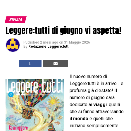
RIVISTA
Leggere:tutti di giugno vi aspetta!
Published
2 mesi ago
on
31 Maggio 2026
By
Redazione Leggere:tutti
Il nuovo numero di
Leggere:tutti è in arrivo… e
profuma già d’estate! Il
numero di giugno sarà
dedicato ai
viaggi
: quelli
che si fanno attraversando
il
mondo
e quelli che
iniziano semplicemente