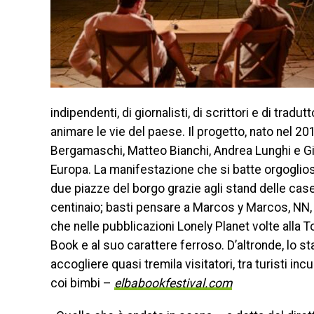
indipendenti, di giornalisti, di scrittori e di trad
animare le vie del paese. Il progetto, nato nel 201
Bergamaschi, Matteo Bianchi, Andrea Lunghi e Giorg
Europa. La manifestazione che si batte orgogliosa
due piazze del borgo grazie agli stand delle case
centinaio; basti pensare a Marcos y Marcos, NN, 
che nelle pubblicazioni Lonely Planet volte alla 
Book e al suo carattere ferroso. D’altronde, lo s
accogliere quasi tremila visitatori, tra turisti inc
coi bimbi –
elbabookfestival.com