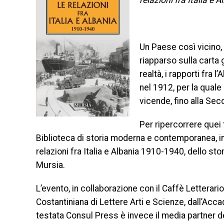
relazioni fra Italia e 
Un Paese così vicino,
riapparso sulla carta
realtà, i rapporti fra 
nel 1912, per la quale
vicende, fino alla Se
Per ripercorrere quei t
Biblioteca di storia moderna e contemporanea, in
relazioni fra Italia e Albania 1910-1940, dello stor
Mursia.
L’evento, in collaborazione con il Caffè Letterar
Costantiniana di Lettere Arti e Scienze, dall’Ac
testata Consul Press è invece il media partner del