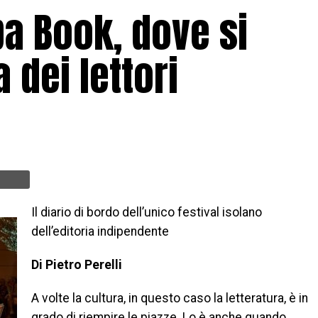
ba Book, dove si
 dei lettori
Il diario di bordo dell’unico festival isolano
dell’editoria indipendente
Di Pietro Perelli
A volte la cultura, in questo caso la letteratura, è in
grado di riempire le piazze. Lo è anche quando