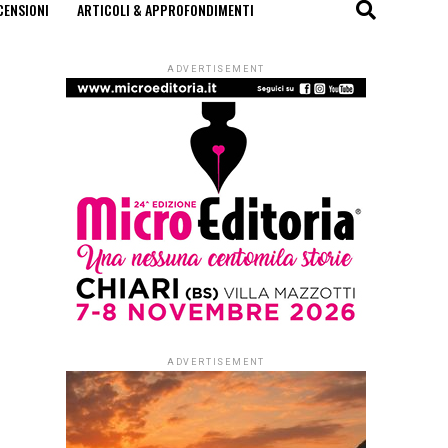
CENSIONI
ARTICOLI & APPROFONDIMENTI
ADVERTISEMENT
ADVERTISEMENT