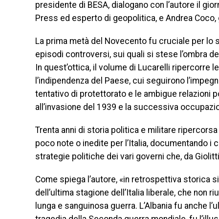
presidente di BESA, dialogano con l’autore il gior
Press ed esperto di geopolitica, e Andrea Coco, gio
La prima metà del Novecento fu cruciale per lo s
episodi controversi, sui quali si stese l’ombra d
In quest’ottica, il volume di Lucarelli ripercorre l
l’indipendenza del Paese, cui seguirono l’impegno
tentativo di protettorato e le ambigue relazioni 
all’invasione del 1939 e la successiva occupazi
Trenta anni di storia politica e militare ripercor
poco note o inedite per l’Italia, documentando i c
strategie politiche dei vari governi che, da Giolit
Come spiega l’autore, «in retrospettiva storica si
dell’ultima stagione dell’Italia liberale, che non 
lunga e sanguinosa guerra. L’Albania fu anche l’u