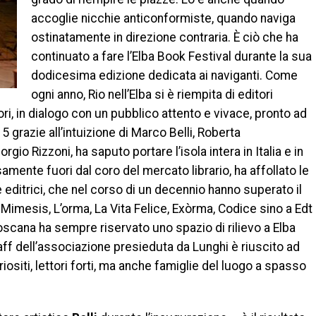
accoglie nicchie anticonformiste, quando naviga
ostinatamente in direzione contraria. È ciò che ha
continuato a fare l’Elba Book Festival durante la sua
dodicesima edizione dedicata ai naviganti. Come
ogni anno, Rio nell’Elba si è riempita di editori
uttori, in dialogo con un pubblico attento e vivace, pronto ad
5 grazie all’intuizione di Marco Belli, Roberta
io Rizzoni, ha saputo portare l’isola intera in Italia e in
mente fuori dal coro del mercato librario, ha affollato le
 editrici, che nel corso di un decennio hanno superato il
Mimesis, L’orma, La Vita Felice, Exòrma, Codice sino a Edt
Toscana ha sempre riservato uno spazio di rilievo a Elba
taff dell’associazione presieduta da Lunghi è riuscito ad
uriositi, lettori forti, ma anche famiglie del luogo a spasso