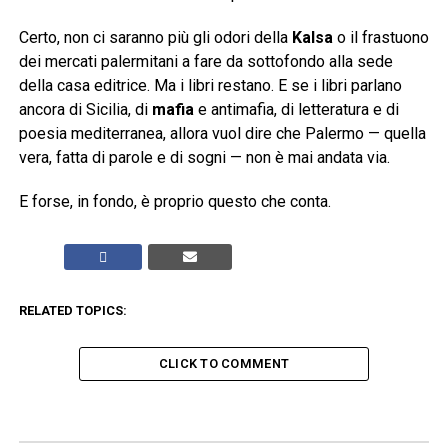
Certo, non ci saranno più gli odori della
Kalsa
o il frastuono
dei mercati palermitani a fare da sottofondo alla sede
della casa editrice. Ma i libri restano. E se i libri parlano
ancora di Sicilia, di
mafia
e antimafia, di letteratura e di
poesia mediterranea, allora vuol dire che Palermo — quella
vera, fatta di parole e di sogni — non è mai andata via.
E forse, in fondo, è proprio questo che conta.
RELATED TOPICS:
CLICK TO COMMENT