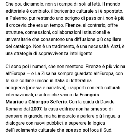
Che poi, diciamolo, non si campa di soli affetti. Il mondo
editoriale è cambiato, il baricentro culturale si è spostato,
e Palermo, pur restando uno scrigno di passioni, non è più
il crocevia che era un tempo. Firenze, al contrario, offre
strutture, connessioni, collaborazioni istituzionali e
universitarie che consentono una diffusione più capillare
del catalogo. Non è un tradimento, è una necessità. Anzi, è
una strategia di sopravvivenza intelligente.
Ci sono poi i numeri, che non mentono. Firenze è più vicina
all’Europa — e La Zisa ha sempre guardato all’Europa, con
le sue collane uniche in Italia di letteratura
neogreca (poesia e narrativa), i rapporti con enti culturali
internazionali, e autori che vanno da
François
Mauriac
a
Ghiorgos Seferis
. Con la guida di Davide
Romano dal
2007
, la casa editrice non ha smesso di
pensare in grande, ma ha imparato a parlare più lingue, a
dialogare con nuovi pubblici, a superare la logica
dell’isolamento culturale che spesso soffoca il Sud.