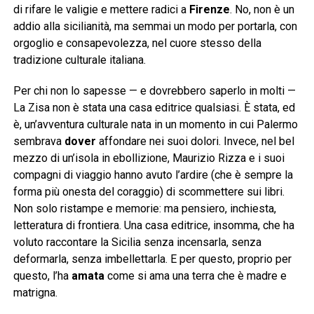
di rifare le valigie e mettere radici a
Firenze
. No, non è un
addio alla sicilianità, ma semmai un modo per portarla, con
orgoglio e consapevolezza, nel cuore stesso della
tradizione culturale italiana.
Per chi non lo sapesse — e dovrebbero saperlo in molti —
La Zisa non è stata una casa editrice qualsiasi. È stata, ed
è, un’avventura culturale nata in un momento in cui Palermo
sembrava
dover
affondare nei suoi dolori. Invece, nel bel
mezzo di un’isola in ebollizione, Maurizio Rizza e i suoi
compagni di viaggio hanno avuto l’ardire (che è sempre la
forma più onesta del coraggio) di scommettere sui libri.
Non solo ristampe e memorie: ma pensiero, inchiesta,
letteratura di frontiera. Una casa editrice, insomma, che ha
voluto raccontare la Sicilia senza incensarla, senza
deformarla, senza imbellettarla. E per questo, proprio per
questo, l’ha
amata
come si ama una terra che è madre e
matrigna.