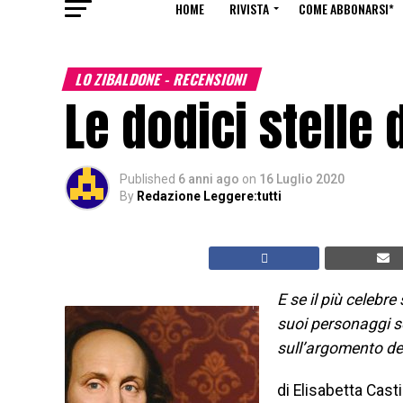
HOME
RIVISTA
COME ABBONARSI*
LO ZIBALDONE - RECENSIONI
Le dodici stelle
Published
6 anni ago
on
16 Luglio 2020
By
Redazione Leggere:tutti
E se il più celebr
suoi personaggi se
sull’argomento de
di Elisabetta Casti