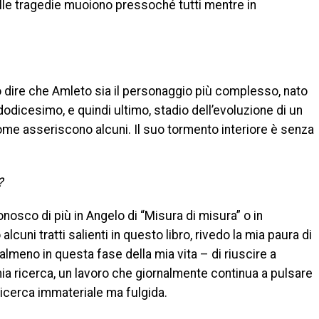
elle tragedie muoiono pressoché tutti mentre in
io dire che Amleto sia il personaggio più complesso, nato
dodicesimo, e quindi ultimo, stadio dell’evoluzione di un
come asseriscono alcuni. Il suo tormento interiore è senza
?
onosco di più in Angelo di “Misura di misura” o in
alcuni tratti salienti in questo libro, rivedo la mia paura di
lmeno in questa fase della mia vita – di riuscire a
 ricerca, un lavoro che giornalmente continua a pulsare
ricerca immateriale ma fulgida.