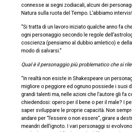
connesse ai segni zodiacali, alcuni dei personagg
Natura sulla ruota del Tempo. L’abbiamo intervist
“Si tratta di un lavoro iniziato qualche anno fa 
ogni personaggio secondo le regole dell’astrologi
coscienza (pensiamo al dubbio amletico) e della
modo di salvarsi.”
Qual è il personaggio più problematico che si rile
“In realtà non esiste in Shakespeare un persona
migliore o peggiore ed ognuno possiede i suoi d
grandi talenti ma, nelle azioni che l’autore gli f
chiedendosi: opero per il bene o per il male? I per
saper sviluppare le proprie capacità. Non sempr
andare per “l’essere o non essere”, girare a destr
meandri dell’ignoto. I vari personaggi si evolvo