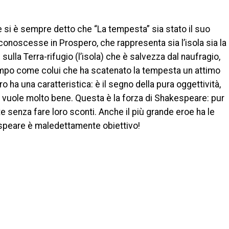
 e si è sempre detto che “La tempesta” sia stato il suo
conoscesse in Prospero, che rappresenta sia l’isola sia la
ulla Terra-rifugio (l’isola) che è salvezza dal naufragio,
 tempo come colui che ha scatenato la tempesta un attimo
ro ha una caratteristica: è il segno della pura oggettività,
ui vuole molto bene. Questa è la forza di Shakespeare: pur
e senza fare loro sconti. Anche il più grande eroe ha le
espeare è maledettamente obiettivo!