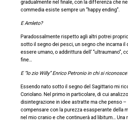
gradualmente nel finale, con la differenza che n
commedia esiste sempre un “happy ending”.
E Amleto?
Paradossalmente rispetto agli altri potrei propr
sotto il segno dei pesci, un segno che incarna il 
essere umano, o addirittura dell’ “ultraumano”, 
fine…
E “lo zio Willy” Enrico Petronio in chi si riconosce
Essendo nato sotto il segno del Sagittario mi ric
Coriolano. Nel primo in particolare, di cui analizzo 
disintegrazione in idee astratte ma che penso – a
compensare con la purezza esasperante della mia
nel mio cranio e che continuerà ad libitum… Una 