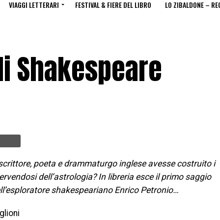
VIAGGI LETTERARI
FESTIVAL & FIERE DEL LIBRO
LO ZIBALDONE – RE
 di Shakespeare
e scrittore, poeta e drammaturgo inglese avesse costruito i
rvendosi dell’astrologia? In libreria esce il primo saggio
ll’esploratore shakespeariano Enrico Petronio…
glioni