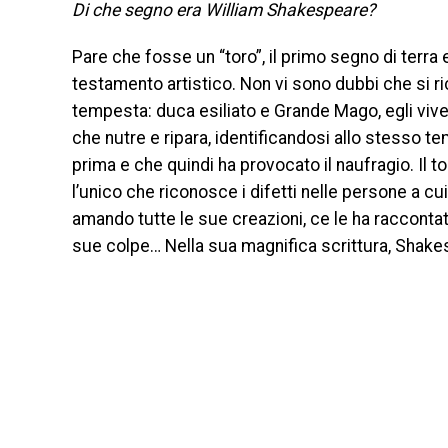
Di che segno era William Shakespeare?
Pare che fosse un “toro”, il primo segno di terra
testamento artistico. Non vi sono dubbi che si ri
tempesta: duca esiliato e Grande Mago, egli vive s
che nutre e ripara, identificandosi allo stesso
prima e che quindi ha provocato il naufragio. Il to
l’unico che riconosce i difetti nelle persone a c
amando tutte le sue creazioni, ce le ha raccontat
sue colpe… Nella sua magnifica scrittura, Shak