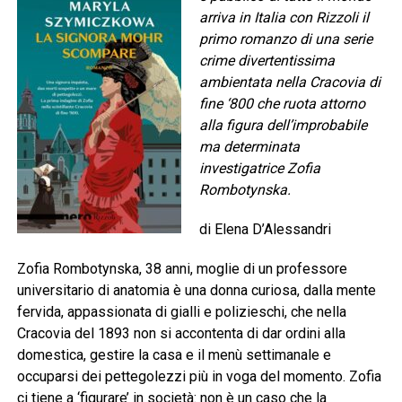
arriva in Italia con Rizzoli il
primo romanzo di una serie
crime divertentissima
ambientata nella Cracovia di
fine ‘800 che ruota attorno
alla figura dell’improbabile
ma determinata
investigatrice Zofia
Rombotynska.
di Elena D’Alessandri
Zofia Rombotynska, 38 anni, moglie di un professore
universitario di anatomia è una donna curiosa, dalla mente
fervida, appassionata di gialli e polizieschi, che nella
Cracovia del 1893 non si accontenta di dar ordini alla
domestica, gestire la casa e il menù settimanale e
occuparsi dei pettegolezzi più in voga del momento. Zofia
ci tiene a ‘figurare’ in società: non è un caso che la