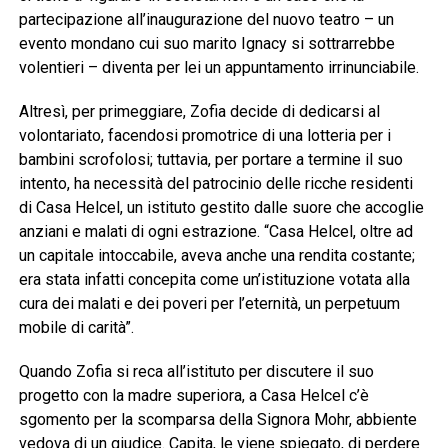
partecipazione all’inaugurazione del nuovo teatro – un
evento mondano cui suo marito Ignacy si sottrarrebbe
volentieri – diventa per lei un appuntamento irrinunciabile.
Altresì, per primeggiare, Zofia decide di dedicarsi al
volontariato, facendosi promotrice di una lotteria per i
bambini scrofolosi; tuttavia, per portare a termine il suo
intento, ha necessità del patrocinio delle ricche residenti
di Casa Helcel, un istituto gestito dalle suore che accoglie
anziani e malati di ogni estrazione. “Casa Helcel, oltre ad
un capitale intoccabile, aveva anche una rendita costante;
era stata infatti concepita come un’istituzione votata alla
cura dei malati e dei poveri per l’eternità, un perpetuum
mobile di carità”.
Quando Zofia si reca all’istituto per discutere il suo
progetto con la madre superiora, a Casa Helcel c’è
sgomento per la scomparsa della Signora Mohr, abbiente
vedova di un giudice. Capita, le viene spiegato, di perdere