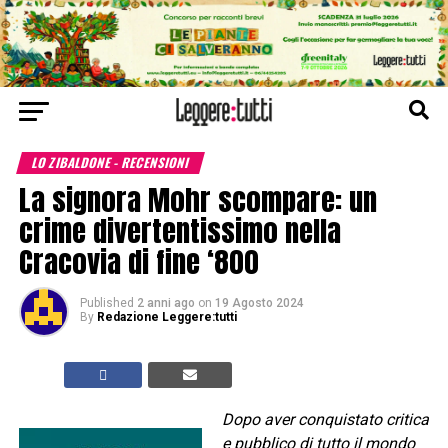
LO ZIBALDONE - RECENSIONI
La signora Mohr scompare: un
crime divertentissimo nella
Cracovia di fine ‘800
Published
2 anni ago
on
19 Agosto 2024
By
Redazione Leggere:tutti
Dopo aver conquistato critica
e pubblico di tutto il mondo