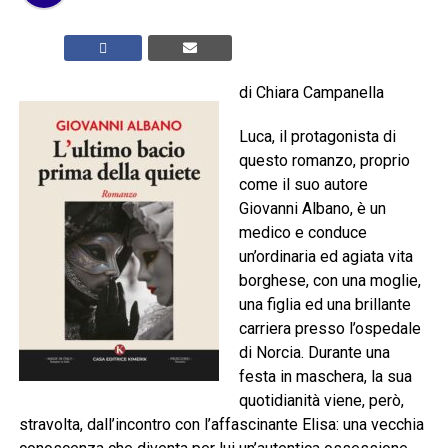
di Chiara Campanella
Luca, il protagonista di
questo romanzo, proprio
come il suo autore
Giovanni Albano, è un
medico e conduce
un’ordinaria ed agiata vita
borghese, con una moglie,
una figlia ed una brillante
carriera presso l’ospedale
di Norcia. Durante una
festa in maschera, la sua
quotidianità viene, però,
stravolta, dall’incontro con l’affascinante Elisa: una vecchia