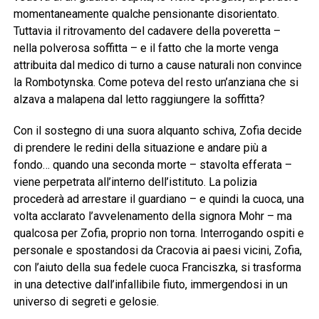
momentaneamente qualche pensionante disorientato.
Tuttavia il ritrovamento del cadavere della poveretta –
nella polverosa soffitta – e il fatto che la morte venga
attribuita dal medico di turno a cause naturali non convince
la Rombotynska. Come poteva del resto un’anziana che si
alzava a malapena dal letto raggiungere la soffitta?
Con il sostegno di una suora alquanto schiva, Zofia decide
di prendere le redini della situazione e andare più a
fondo… quando una seconda morte – stavolta efferata –
viene perpetrata all’interno dell’istituto. La polizia
procederà ad arrestare il guardiano – e quindi la cuoca, una
volta acclarato l’avvelenamento della signora Mohr – ma
qualcosa per Zofia, proprio non torna. Interrogando ospiti e
personale e spostandosi da Cracovia ai paesi vicini, Zofia,
con l’aiuto della sua fedele cuoca Franciszka, si trasforma
in una detective dall’infallibile fiuto, immergendosi in un
universo di segreti e gelosie.