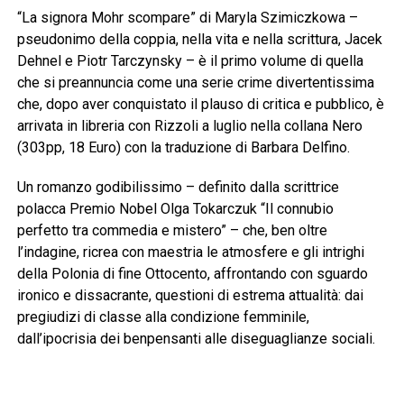
“La signora Mohr scompare” di Maryla Szimiczkowa –
pseudonimo della coppia, nella vita e nella scrittura, Jacek
Dehnel e Piotr Tarczynsky – è il primo volume di quella
che si preannuncia come una serie crime divertentissima
che, dopo aver conquistato il plauso di critica e pubblico, è
arrivata in libreria con Rizzoli a luglio nella collana Nero
(303pp, 18 Euro) con la traduzione di Barbara Delfino.
Un romanzo godibilissimo – definito dalla scrittrice
polacca Premio Nobel Olga Tokarczuk “Il connubio
perfetto tra commedia e mistero” – che, ben oltre
l’indagine, ricrea con maestria le atmosfere e gli intrighi
della Polonia di fine Ottocento, affrontando con sguardo
ironico e dissacrante, questioni di estrema attualità: dai
pregiudizi di classe alla condizione femminile,
dall’ipocrisia dei benpensanti alle diseguaglianze sociali.