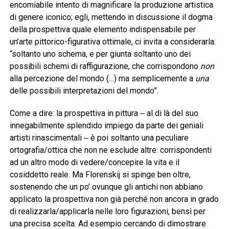
encomiabile intento di magnificare la produzione artistica
di genere iconico; egli, mettendo in discussione il dogma
della prospettiva quale elemento indispensabile per
un’arte pittorico-figurativa ottimale, ci invita a considerarla:
“soltanto uno schema, e per giunta soltanto uno dei
possibili schemi di raffigurazione, che corrispondono
non
alla percezione del mondo (…) ma semplicemente a
una
delle possibili interpretazioni del mondo”.
Come a dire: la prospettiva in pittura ‒ al di là del suo
innegabilmente splendido impiego da parte dei geniali
artisti rinascimentali ‒ è poi soltanto una peculiare
ortografia/ottica che non ne esclude altre: corrispondenti
ad un altro modo di vedere/concepire la vita e il
cosiddetto reale. Ma Florenskij si spinge ben oltre,
sostenendo che un po’ ovunque gli antichi non abbiano
applicato la prospettiva non già perché non ancora in grado
di realizzarla/applicarla nelle loro figurazioni, bensì per
una precisa scelta. Ad esempio cercando di dimostrare