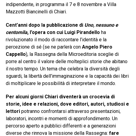
indipendente, in programma il 7 e 8 novembre a Villa
Mazzotti Biancinelli di Chiari.
Cent’anni dopo la pubblicazione di
Uno, nessuno e
centomila
, l’opera con cui Luigi Pirandello
ha
rivoluzionato il modo di raccontare l’identità e la
percezione di sé (se ne parlerà con
Angelo Piero
Cappello
), la Rassegna della Microeditoria sceglie di
porre al centro il valore delle molteplici storie che abitano
il nostro tempo. Un tema che celebra la diversità degli
sguardi, la libertà dell’immaginazione e la capacità dei libri
di moltiplicare le possibilità di interpretare il mondo.
Per alcuni giorni Chiari diventerà un crocevia di
storie, idee e relazioni, dove editori, autori, studiosi e
lettori
potranno confrontarsi attraverso presentazioni,
laboratori, incontri e momenti di approfondimento. Un
percorso aperto a pubblici differenti e a generazioni
diverse che rinnova la missione della Rassegna:
fare