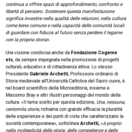
continua a offrire spazi di approfondimento, confronto e
libertà di pensiero. Sostenere questa manifestazione
significa investire nella qualità delle relazioni, nella cultura
come bene comune e nella capacità delle comunità locali
di guardare con fiducia al futuro senza perdere il legame
con la propria storia
».
Una visione condivisa anche da
Fondazione Cogeme
ets
, da sempre impegnata nella promozione di progetti
culturali, educativi e di cittadinanza attiva. Lo stesso
Presidente
Gabriele Archetti
, Professore ordinario di
Storia medievale all’Università Cattolica del Sacro cuore, è
nel board scientifico della Microeditoria, insieme e
Massimo Bray e altri illustri personaggi del mondo della
cultura. «Il tema scelto per questa edizione,
Una, nessuna,
centomila storie
, richiama con grande efficacia la pluralità
delle esperienze e dei punti di vista che caratterizzano la
società contemporanea», sottolinea
Archetti,
«
è proprio
nella molteplicità delle storie, delle competenze e delle