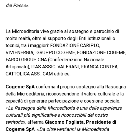
del Paese»
.
La Microeditoria vive grazie al sostegno e patrocinio di
molte realtà, oltre al supporto degli Enti istituzionali o
tecnici, tra i maggiori: FONDAZIONE CARIPLO,
VIVIENERGIA, GRUPPO COGEME, FONDAZIONE COGEME,
FARCO GROUP, CNA (Confederazione Nazionale
Artigianato), ITAS ASSIC. VALERANI, FRANCA CONTEA,
CATTOLICA ASS., GAM editrice.
Cogeme SpA
conferma il proprio sostegno alla Rassegna
della Microeditoria, riconoscendone il valore culturale e la
capacità di generare partecipazione e coesione sociale.
«
La Rassegna della Microeditoria è una delle esperienze
culturali più significative e riconoscibili del nostro
territorio
», afferma
Giacomo Fogliata, Presidente di
Cogeme SpA
. «
Da oltre vent’anni la Microeditoria