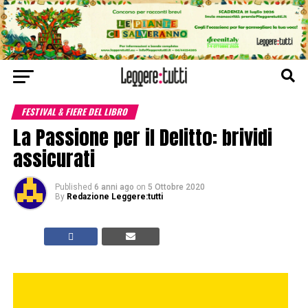
FESTIVAL & FIERE DEL LIBRO
La Passione per il Delitto: brividi
assicurati
Published
6 anni ago
on
5 Ottobre 2020
By
Redazione Leggere:tutti