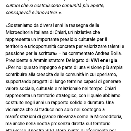
culture che si costruiscono comunità più aperte,
consapevoli e innovative.
».
«Sosteniamo da diversi anni la rassegna della
Microeditoria Italiana di Chiari, un’iniziativa che
rappresenta un importante presidio culturale per il
territorio e un’opportunità concreta per valorizzare talenti e
passione per la scrittura» – ha commentato Andrea Bolla,
Presidente e Amministratore Delegato di
VIVI energia
.
«Per noi questo impegno è parte di una visione più ampia:
contribuire alla crescita delle comunità in cui operiamo,
supportando progetti di lungo termine capaci di generare
valore sociale, culturale e relazionale nel tempo. Chiari
rappresenta un territorio strategico, con il quale abbiamo
costruito negli anni un rapporto solido e duraturo. Una
vicinanza che si traduce non solo nel sostegno a
manifestazioni di grande rilevanza come la Microeditoria,
ma anche nella nostra presenza diretta sul territorio
attraverso il nostro VIVI store, punto di riferimento per