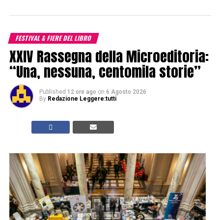
FESTIVAL & FIERE DEL LIBRO
XXIV Rassegna della Microeditoria:
“Una, nessuna, centomila storie”
Published
12 ore ago
on
6 Agosto 2026
By
Redazione Leggere:tutti