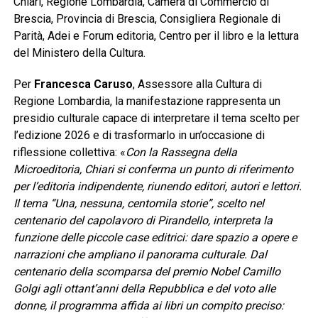
Chiari, Regione Lombardia, Camera di Commercio di
Brescia, Provincia di Brescia, Consigliera Regionale di
Parità, Adei e Forum editoria, Centro per il libro e la lettura
del Ministero della Cultura.
Per
Francesca Caruso
, Assessore alla Cultura di
Regione Lombardia, la manifestazione rappresenta un
presidio culturale capace di interpretare il tema scelto per
l’edizione 2026 e di trasformarlo in un’occasione di
riflessione collettiva: «
Con la Rassegna della
Microeditoria, Chiari si conferma un punto di riferimento
per l’editoria indipendente, riunendo editori, autori e lettori.
Il tema “Una, nessuna, centomila storie”, scelto nel
centenario del capolavoro di Pirandello, interpreta la
funzione delle piccole case editrici: dare spazio a opere e
narrazioni che ampliano il panorama culturale. Dal
centenario della scomparsa del premio Nobel Camillo
Golgi agli ottant’anni della Repubblica e del voto alle
donne, il programma affida ai libri un compito preciso: