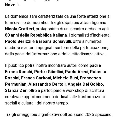
Novelli
.
La domenica sarà caratterizzata da una forte attenzione ai
temi civili e democratici. Tra gli ospiti più attesi figurano
Nicola Gratteri
, protagonista di un incontro dedicato agli
80 anni della Repubblica italiana
, i giornalisti d’inchiesta
Paolo Berizzi
e
Barbara Schiavulli
, oltre a numerosi
studiosi e autori impegnati sui temi della partecipazione,
della pace, dell’informazione e della cittadinanza attiva.
Il pubblico potrà inoltre incontrare autori come
padre
Ermes Ronchi, Pietro Gibellini
,
Paolo Aresi
,
Roberto
Rossini
,
Franca Carboni
,
Michele Busi
,
Francesco
Permunian, Alessandro Bertoli, Angela Del Gobbo,
Stanza Zen
oltre a partecipare a workshop di scrittura
creativa e approfondimenti dedicati alle trasformazioni
sociali e culturali del nostro tempo.
Tra gli omaggi più significativi dell’edizione 2026 spiccano