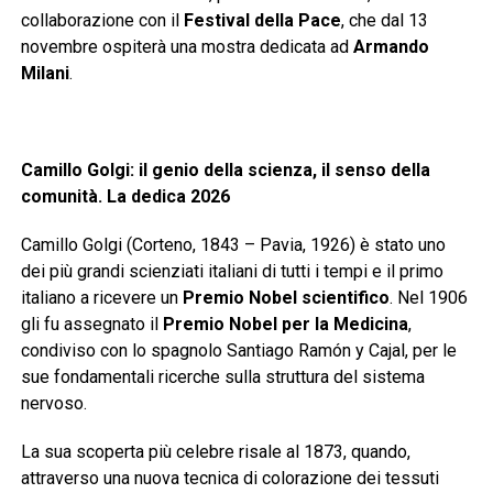
collaborazione con il
Festival della Pace
, che dal 13
novembre ospiterà una mostra dedicata ad
Armando
Milani
.
Camillo Golgi: il genio della scienza, il senso della
comunità. La dedica 2026
Camillo Golgi (Corteno, 1843 – Pavia, 1926) è stato uno
dei più grandi scienziati italiani di tutti i tempi e il primo
italiano a ricevere un
Premio Nobel scientifico
. Nel 1906
gli fu assegnato il
Premio Nobel per la Medicina
,
condiviso con lo spagnolo Santiago Ramón y Cajal, per le
sue fondamentali ricerche sulla struttura del sistema
nervoso.
La sua scoperta più celebre risale al 1873, quando,
attraverso una nuova tecnica di colorazione dei tessuti