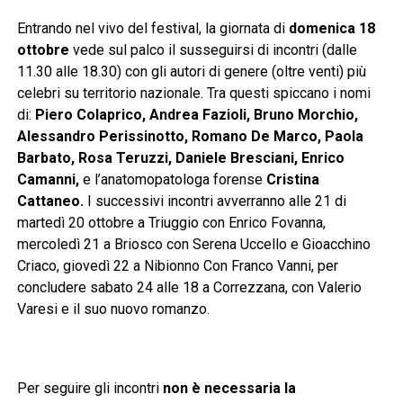
Entrando nel vivo del festival, la giornata di
domenica 18
ottobre
vede sul palco il susseguirsi di incontri (dalle
11.30 alle 18.30) con gli autori di genere (oltre venti) più
celebri su territorio nazionale. Tra questi spiccano i nomi
di:
Piero Colaprico, Andrea Fazioli, Bruno Morchio,
Alessandro Perissinotto, Romano De Marco, Paola
Barbato, Rosa Teruzzi, Daniele Bresciani, Enrico
Camanni,
e l’anatomopatologa forense
Cristina
Cattaneo.
I successivi incontri avverranno alle 21 di
martedì 20 ottobre a Triuggio con Enrico Fovanna,
mercoledì 21 a Briosco con Serena Uccello e Gioacchino
Criaco, giovedì 22 a Nibionno Con Franco Vanni, per
concludere sabato 24 alle 18 a Correzzana, con Valerio
Varesi e il suo nuovo romanzo.
Per seguire gli incontri
non è necessaria la