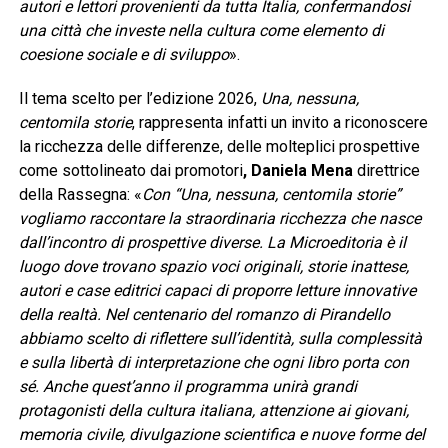
autori e lettori provenienti da tutta Italia, confermandosi
una città che investe nella cultura come elemento di
coesione sociale e di sviluppo
».
Il tema scelto per l’edizione 2026,
Una, nessuna,
centomila storie
, rappresenta infatti un invito a riconoscere
la ricchezza delle differenze, delle molteplici prospettive
come sottolineato dai promotori
, Daniela Mena
direttrice
della Rassegna: «
Con “Una, nessuna, centomila storie”
vogliamo raccontare la straordinaria ricchezza che nasce
dall’incontro di prospettive diverse. La Microeditoria è il
luogo dove trovano spazio voci originali, storie inattese,
autori e case editrici capaci di proporre letture innovative
della realtà. Nel centenario del romanzo di Pirandello
abbiamo scelto di riflettere sull’identità, sulla complessità
e sulla libertà di interpretazione che ogni libro porta con
sé. Anche quest’anno il programma unirà grandi
protagonisti della cultura italiana, attenzione ai giovani,
memoria civile, divulgazione scientifica e nuove forme del