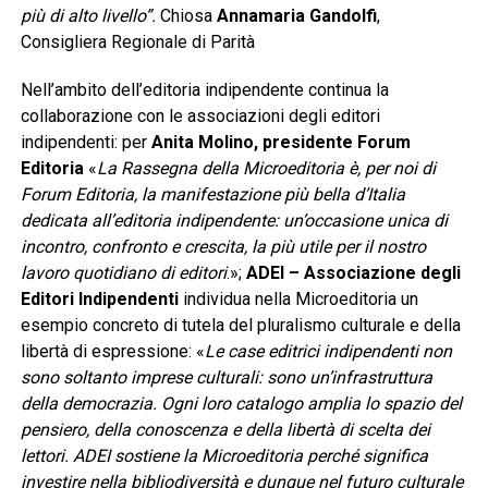
più di alto livello”.
Chiosa
Annamaria Gandolfi
,
Consigliera Regionale di Parità
Nell’ambito dell’editoria indipendente continua la
collaborazione con le associazioni degli editori
indipendenti: per
Anita Molino, presidente Forum
Editoria
«
La Rassegna della Microeditoria è, per noi di
Forum Editoria, la manifestazione più bella d’Italia
dedicata all’editoria indipendente: un’occasione unica di
incontro, confronto e crescita, la più utile per il nostro
lavoro quotidiano di editori
.»;
ADEI
– Associazione degli
Editori Indipendenti
individua nella Microeditoria un
esempio concreto di tutela del pluralismo culturale e della
libertà di espressione: «
Le case editrici indipendenti non
sono soltanto imprese culturali: sono un’infrastruttura
della democrazia. Ogni loro catalogo amplia lo spazio del
pensiero, della conoscenza e della libertà di scelta dei
lettori. ADEI sostiene la Microeditoria perché significa
investire nella bibliodiversità e dunque nel futuro culturale