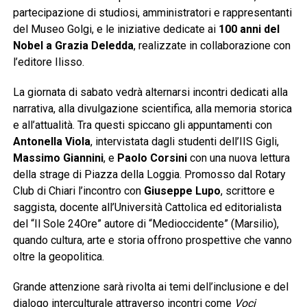
partecipazione di studiosi, amministratori e rappresentanti
del Museo Golgi, e le iniziative dedicate ai
100 anni del
Nobel a Grazia Deledda
, realizzate in collaborazione con
l’editore Ilisso.
La giornata di sabato vedrà alternarsi incontri dedicati alla
narrativa, alla divulgazione scientifica, alla memoria storica
e all’attualità. Tra questi spiccano gli appuntamenti con
Antonella Viola
, intervistata dagli studenti dell’IIS Gigli,
Massimo Giannini
, e
Paolo Corsini
con una nuova lettura
della strage di Piazza della Loggia. Promosso dal Rotary
Club di Chiari l’incontro con
Giuseppe Lupo
, scrittore e
saggista, docente all’Università Cattolica ed editorialista
del “Il Sole 24Ore” autore di “Medioccidente” (Marsilio),
quando cultura, arte e storia offrono prospettive che vanno
oltre la geopolitica.
Grande attenzione sarà rivolta ai temi dell’inclusione e del
dialogo interculturale attraverso incontri come
Voci