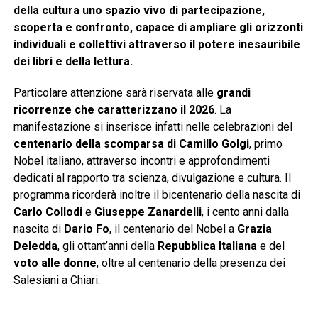
della cultura uno spazio vivo di partecipazione,
scoperta e confronto, capace di ampliare gli orizzonti
individuali e collettivi attraverso il potere inesauribile
dei libri e della lettura.
Particolare attenzione sarà riservata alle
grandi
ricorrenze che caratterizzano il 2026
. La
manifestazione si inserisce infatti nelle celebrazioni del
centenario della scomparsa di Camillo Golgi
, primo
Nobel italiano, attraverso incontri e approfondimenti
dedicati al rapporto tra scienza, divulgazione e cultura. Il
programma ricorderà inoltre il bicentenario della nascita di
Carlo Collodi
e
Giuseppe Zanardelli
, i cento anni dalla
nascita di
Dario Fo
, il centenario del Nobel a
Grazia
Deledda
, gli ottant’anni della
Repubblica Italiana
e del
voto alle donne
, oltre al centenario della presenza dei
Salesiani a Chiari.