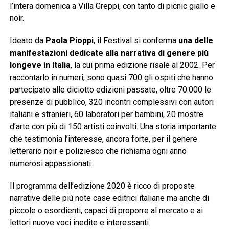
l’intera domenica a Villa Greppi, con tanto di picnic giallo e
noir.
Ideato da
Paola Pioppi
, il Festival si conferma
una delle
manifestazioni dedicate alla narrativa di genere più
longeve in Italia
, la cui prima edizione risale al 2002. Per
raccontarlo in numeri, sono quasi 700 gli ospiti che hanno
partecipato alle diciotto edizioni passate, oltre 70.000 le
presenze di pubblico, 320 incontri complessivi con autori
italiani e stranieri, 60 laboratori per bambini, 20 mostre
d’arte con più di 150 artisti coinvolti. Una storia importante
che testimonia l’interesse, ancora forte, per il genere
letterario noir e poliziesco che richiama ogni anno
numerosi appassionati.
Il programma dell’edizione 2020 è ricco di proposte
narrative delle più note case editrici italiane ma anche di
piccole o esordienti, capaci di proporre al mercato e ai
lettori nuove voci inedite e interessanti.