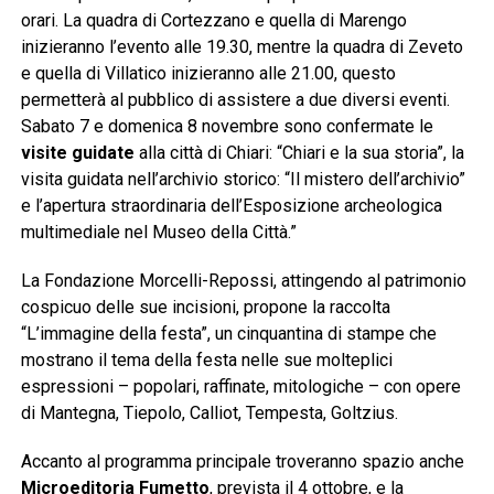
orari. La quadra di Cortezzano e quella di Marengo
inizieranno l’evento alle 19.30, mentre la quadra di Zeveto
e quella di Villatico inizieranno alle 21.00, questo
permetterà al pubblico di assistere a due diversi eventi.
Sabato 7 e domenica 8 novembre sono confermate le
visite guidate
alla città di Chiari: “Chiari e la sua storia”, la
visita guidata nell’archivio storico: “Il mistero dell’archivio”
e l’apertura straordinaria dell’Esposizione archeologica
multimediale nel Museo della Città.”
La Fondazione Morcelli-Repossi, attingendo al patrimonio
cospicuo delle sue incisioni, propone la raccolta
“L’immagine della festa”, un cinquantina di stampe che
mostrano il tema della festa nelle sue molteplici
espressioni – popolari, raffinate, mitologiche – con opere
di Mantegna, Tiepolo, Calliot, Tempesta, Goltzius.
Accanto al programma principale troveranno spazio anche
Microeditoria Fumetto
, prevista il 4 ottobre, e la