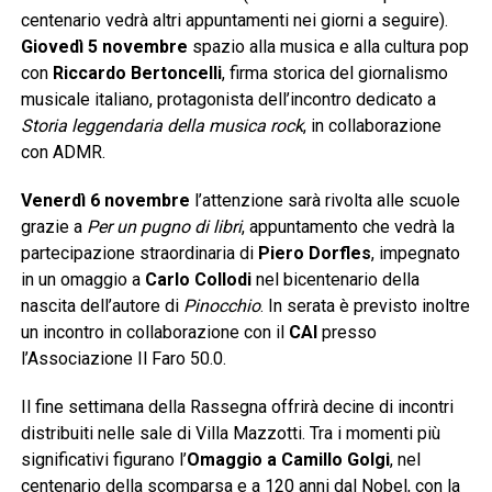
centenario vedrà altri appuntamenti nei giorni a seguire).
Giovedì 5 novembre
spazio alla musica e alla cultura pop
con
Riccardo Bertoncelli
, firma storica del giornalismo
musicale italiano, protagonista dell’incontro dedicato a
Storia leggendaria della musica rock
, in collaborazione
con ADMR.
Venerdì 6 novembre
l’attenzione sarà rivolta alle scuole
grazie a
Per un pugno di libri
, appuntamento che vedrà la
partecipazione straordinaria di
Piero Dorfles
, impegnato
in un omaggio a
Carlo Collodi
nel bicentenario della
nascita dell’autore di
Pinocchio
. In serata è previsto inoltre
un incontro in collaborazione con il
CAI
presso
l’Associazione Il Faro 50.0.
Il fine settimana della Rassegna offrirà decine di incontri
distribuiti nelle sale di Villa Mazzotti. Tra i momenti più
significativi figurano l’
Omaggio a Camillo Golgi
, nel
centenario della scomparsa e a 120 anni dal Nobel, con la