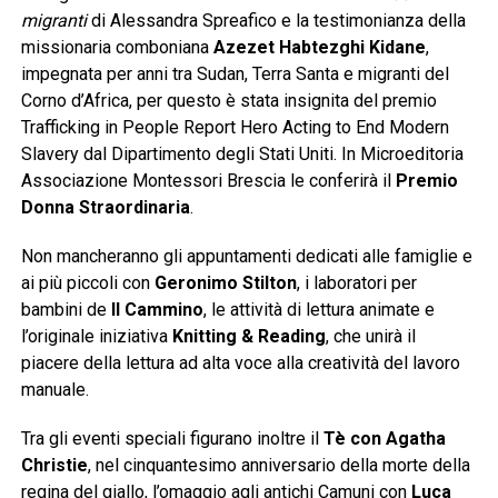
migranti
di Alessandra Spreafico e la testimonianza della
missionaria comboniana
Azezet Habtezghi Kidane
,
impegnata per anni tra Sudan, Terra Santa e migranti del
Corno d’Africa, per questo è stata insignita del premio
Trafficking in People Report Hero Acting to End Modern
Slavery dal Dipartimento degli Stati Uniti. In Microeditoria
Associazione Montessori Brescia le conferirà il
Premio
Donna Straordinaria
.
Non mancheranno gli appuntamenti dedicati alle famiglie e
ai più piccoli con
Geronimo Stilton
, i laboratori per
bambini de
Il Cammino
, le attività di lettura animate e
l’originale iniziativa
Knitting & Reading
, che unirà il
piacere della lettura ad alta voce alla creatività del lavoro
manuale.
Tra gli eventi speciali figurano inoltre il
Tè con Agatha
Christie
, nel cinquantesimo anniversario della morte della
regina del giallo, l’omaggio agli antichi Camuni con
Luca