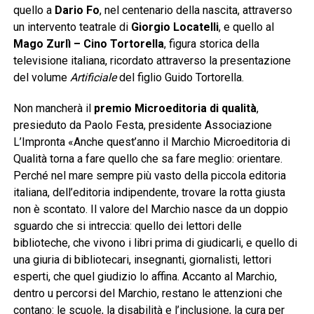
quello a
Dario Fo
, nel centenario della nascita, attraverso
un intervento teatrale di
Giorgio Locatelli
, e quello al
Mago Zurlì – Cino Tortorella
, figura storica della
televisione italiana, ricordato attraverso la presentazione
del volume
Artificiale
del figlio Guido Tortorella.
Non mancherà il
premio Microeditoria di qualità
,
presieduto da Paolo Festa, presidente Associazione
L’Impronta «Anche quest’anno il Marchio Microeditoria di
Qualità torna a fare quello che sa fare meglio: orientare.
Perché nel mare sempre più vasto della piccola editoria
italiana, dell’editoria indipendente, trovare la rotta giusta
non è scontato. Il valore del Marchio nasce da un doppio
sguardo che si intreccia: quello dei lettori delle
biblioteche, che vivono i libri prima di giudicarli, e quello di
una giuria di bibliotecari, insegnanti, giornalisti, lettori
esperti, che quel giudizio lo affina. Accanto al Marchio,
dentro u percorsi del Marchio, restano le attenzioni che
contano: le scuole, la disabilità e l’inclusione, la cura per