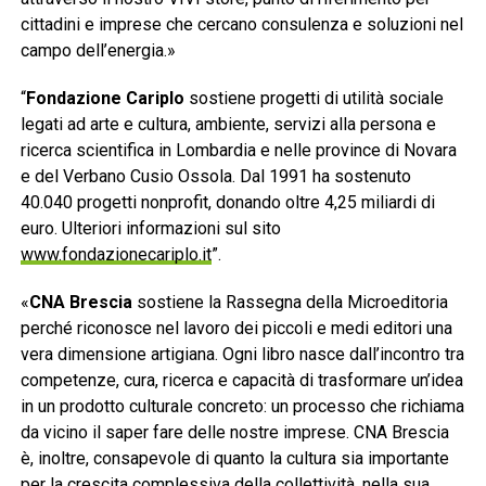
cittadini e imprese che cercano consulenza e soluzioni nel
campo dell’energia.»
“
Fondazione Cariplo
sostiene progetti di utilità sociale
legati ad arte e cultura, ambiente, servizi alla persona e
ricerca scientifica in Lombardia e nelle province di Novara
e del Verbano Cusio Ossola. Dal 1991 ha sostenuto
40.040 progetti nonprofit, donando oltre 4,25 miliardi di
euro. Ulteriori informazioni sul sito
www.fondazionecariplo.it
”.
«
CNA Brescia
sostiene la Rassegna della Microeditoria
perché riconosce nel lavoro dei piccoli e medi editori una
vera dimensione artigiana. Ogni libro nasce dall’incontro tra
competenze, cura, ricerca e capacità di trasformare un’idea
in un prodotto culturale concreto: un processo che richiama
da vicino il saper fare delle nostre imprese. CNA Brescia
è, inoltre, consapevole di quanto la cultura sia importante
per la crescita complessiva della collettività, nella sua