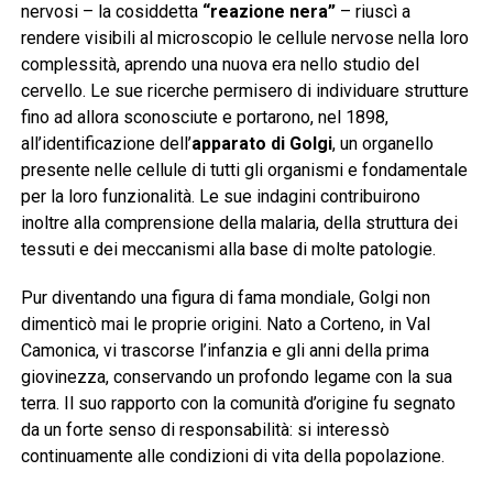
nervosi – la cosiddetta
“reazione nera”
– riuscì a
rendere visibili al microscopio le cellule nervose nella loro
complessità, aprendo una nuova era nello studio del
cervello. Le sue ricerche permisero di individuare strutture
fino ad allora sconosciute e portarono, nel 1898,
all’identificazione dell’
apparato di Golgi
, un organello
presente nelle cellule di tutti gli organismi e fondamentale
per la loro funzionalità. Le sue indagini contribuirono
inoltre alla comprensione della malaria, della struttura dei
tessuti e dei meccanismi alla base di molte patologie.
Pur diventando una figura di fama mondiale, Golgi non
dimenticò mai le proprie origini. Nato a Corteno, in Val
Camonica, vi trascorse l’infanzia e gli anni della prima
giovinezza, conservando un profondo legame con la sua
terra. Il suo rapporto con la comunità d’origine fu segnato
da un forte senso di responsabilità: si interessò
continuamente alle condizioni di vita della popolazione.