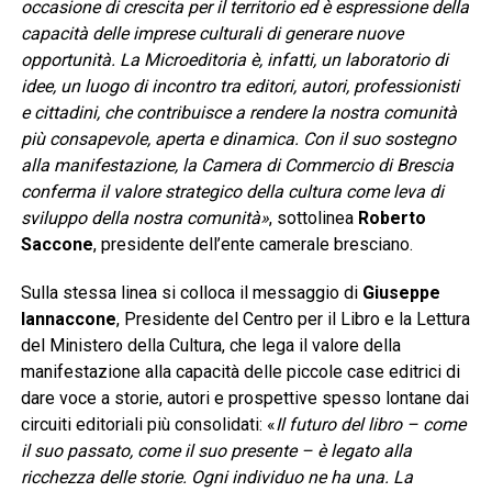
occasione di crescita per il territorio ed è espressione della
capacità delle imprese culturali di generare nuove
opportunità. La Microeditoria è, infatti, un laboratorio di
idee, un luogo di incontro tra editori, autori, professionisti
e cittadini, che contribuisce a rendere la nostra comunità
più consapevole, aperta e dinamica. Con il suo sostegno
alla manifestazione, la Camera di Commercio di Brescia
conferma il valore strategico della cultura come leva di
sviluppo della nostra comunità»
, sottolinea
Roberto
Saccone
, presidente dell’ente camerale bresciano.
Sulla stessa linea si colloca il messaggio di
Giuseppe
Iannaccone
, Presidente del Centro per il Libro e la Lettura
del Ministero della Cultura, che lega il valore della
manifestazione alla capacità delle piccole case editrici di
dare voce a storie, autori e prospettive spesso lontane dai
circuiti editoriali più consolidati: «
Il futuro del libro – come
il suo passato, come il suo presente – è legato alla
ricchezza delle storie. Ogni individuo ne ha una. La